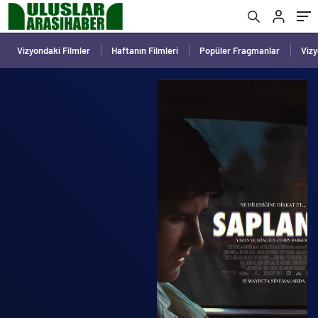
Vizyondaki Filmler
Haftanın Filmleri
Popüler Fragmanlar
Viz