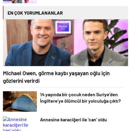
EN ÇOK YORUMLANANLAR
Michael Owen, görme kaybı yaşayan oğlu için
gözlerini verirdi
14 yaşında bir çocuk neden Suriye’den
İngiltere’ye ölümcül bir yolculuğa çıktı?
Annesine karaciğeri ile ‘can’ oldu