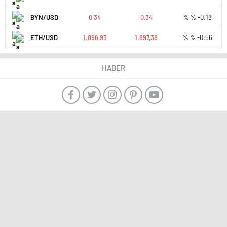
BYN/USD
0,34
0,34
% % -0.18
ETH/USD
1.896,93
1.897,38
% % -0.56
HABER