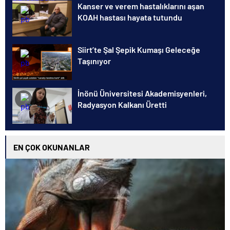
Kanser ve verem hastalıklarını aşan
KOAH hastası hayata tutundu
Siirt’te Şal Şepik Kumaşı Geleceğe
Taşınıyor
İnönü Üniversitesi Akademisyenleri,
Radyasyon Kalkanı Üretti
EN ÇOK OKUNANLAR