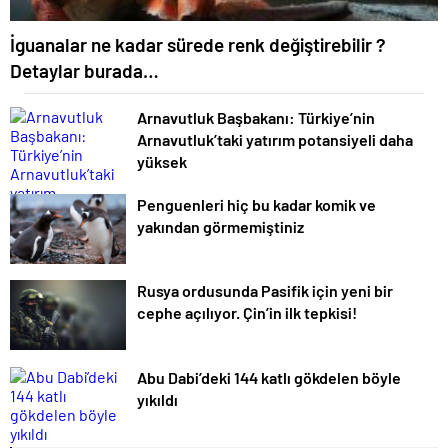
İguanalar ne kadar sürede renk değiştirebilir ?
Detaylar burada…
Arnavutluk Başbakanı: Türkiye’nin
Arnavutluk’taki yatırım potansiyeli daha
yüksek
Penguenleri hiç bu kadar komik ve
yakından görmemiştiniz
Rusya ordusunda Pasifik için yeni bir
cephe açılıyor. Çin’in ilk tepkisi!
Abu Dabi’deki 144 katlı gökdelen böyle
yıkıldı