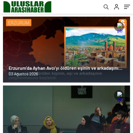
Erzurum’da Ayhan Avcı’yı öldüren eşinin ve arkadaşının
yargılanması başladı
03 Ağustos 2026