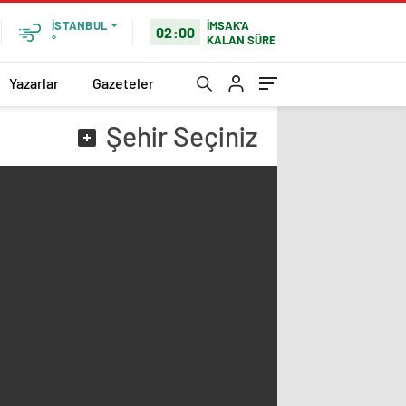
İMSAK'A
İSTANBUL
02:00
KALAN SÜRE
°
Yazarlar
Gazeteler
Şehir
Seçiniz