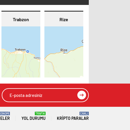
Trabzon
Rize
KONOMİ
TRAFİK
CANLI
TELER
YOL DURUMU
KRIPTO PARALAR