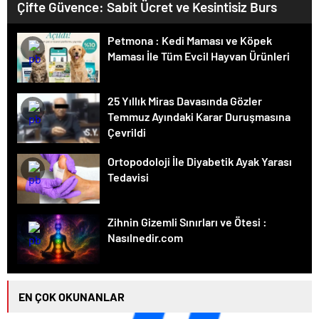
Çifte Güvence: Sabit Ücret ve Kesintisiz Burs
Petmona : Kedi Maması ve Köpek
Maması İle Tüm Evcil Hayvan Ürünleri
25 Yıllık Miras Davasında Gözler
Temmuz Ayındaki Karar Duruşmasına
Çevrildi
Ortopodoloji İle Diyabetik Ayak Yarası
Tedavisi
Zihnin Gizemli Sınırları ve Ötesi :
Nasılnedir.com
EN ÇOK OKUNANLAR