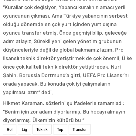
“Kurallar çok değişiyor. Yabancı kuralının amacı yerli
oyuncunun çıkması. Ama Türkiye yabancının serbest
olduğu dönemde en çok yurt içinden yurt dışına
oyuncu transfer etmiş. Önce geçmişi bilip, geleceğe
adım atlayız. Sürekli yeni gelen yönetim grubunun
düşünceleriyle değil de global bakmamız lazım. Pro
lisanslı teknik direktör yetiştirmek de çok önemli. Ülke
önce çok kaliteli teknik direktör yetiştirecek. Nuri
Şahin, Borussia Dortmund’a gitti, UEFA Pro Lisansı’nı
orada yapacak. Bu konuda çok iyi çalışmaların
yapılması lazım” dedi.
Hikmet Karaman, sözlerini şu ifadelerle tamamladı:
“Benim için zor adam diyorlarmış. Bu hocayı almayın
diyorlarmış. Ülkemizin kültürü bu.”
Gol
Lig
Teknik
Top
Transfer