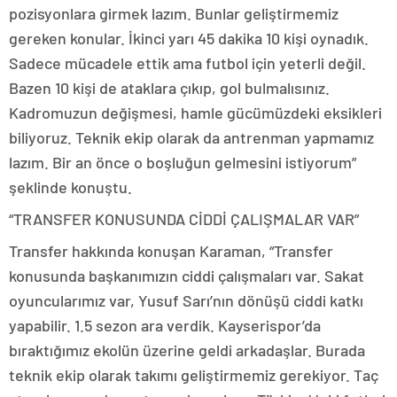
pozisyonlara girmek lazım. Bunlar geliştirmemiz
gereken konular. İkinci yarı 45 dakika 10 kişi oynadık.
Sadece mücadele ettik ama futbol için yeterli değil.
Bazen 10 kişi de ataklara çıkıp, gol bulmalısınız.
Kadromuzun değişmesi, hamle gücümüzdeki eksikleri
biliyoruz. Teknik ekip olarak da antrenman yapmamız
lazım. Bir an önce o boşluğun gelmesini istiyorum”
şeklinde konuştu.
“TRANSFER KONUSUNDA CİDDİ ÇALIŞMALAR VAR”
Transfer hakkında konuşan Karaman, “Transfer
konusunda başkanımızın ciddi çalışmaları var. Sakat
oyuncularımız var, Yusuf Sarı’nın dönüşü ciddi katkı
yapabilir. 1.5 sezon ara verdik. Kayserispor’da
bıraktığımız ekolün üzerine geldi arkadaşlar. Burada
teknik ekip olarak takımı geliştirmemiz gerekiyor. Taç