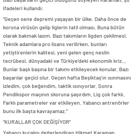
ifadeleri kullandı:
“Geçen sene depremi yaşayan bir ülke. Daha önce de
korona virüsün gelip liglerin tatil olması. Buna bütün
olarak bakmak lazım. Bazı takımların ligden çekilmesi.
Teknik adamlara pro lisans verilirken, bunları
yetiştirenlerin kalitesi, yeni gelen genç neslin
tecrübesi, dünyadaki ve Türkiye’deki ekonomik kriz…
Bunlar başlı başına bir takımı etkileyecek konular. Bazı
başarılar geçici olur. Geçen hafta Beşiktaş’ın ısınmasını
izledim, çok beğendim, taktik ısınıyorlar. Sonra
Pendikspor maçının skoruna şaşırdım. Lig çok farklı.
Farklı parametreler var etkileyen. Yabancı antrenörler
bunu ilk başta kavrayamaz.”
“KURALLAR ÇOK DEĞİŞİYOR”
Yabancı kuralını değerlendiren Hikmet Karaman,