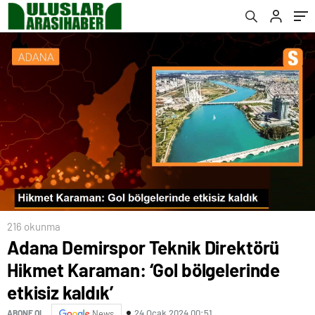
216 okunma
Adana Demirspor Teknik Direktörü
Hikmet Karaman: ‘Gol bölgelerinde
etkisiz kaldık’
24 Ocak 2024 00:51
ABONE OL
News