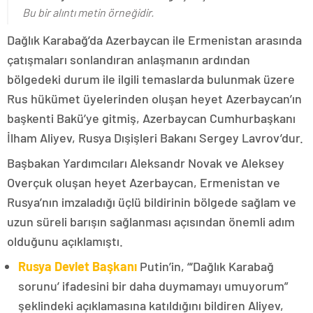
Bu bir alıntı metin örneğidir.
Dağlık Karabağ’da Azerbaycan ile Ermenistan arasında
çatışmaları sonlandıran anlaşmanın ardından
bölgedeki durum ile ilgili temaslarda bulunmak üzere
Rus hükümet üyelerinden oluşan heyet Azerbaycan’ın
başkenti Bakü’ye gitmiş, Azerbaycan Cumhurbaşkanı
İlham Aliyev, Rusya Dışişleri Bakanı Sergey Lavrov’dur.
Başbakan Yardımcıları Aleksandr Novak ve Aleksey
Overçuk oluşan heyet Azerbaycan, Ermenistan ve
Rusya’nın imzaladığı üçlü bildirinin bölgede sağlam ve
uzun süreli barışın sağlanması açısından önemli adım
olduğunu açıklamıştı.
Rusya Devlet Başkanı
Putin’in, “‘Dağlık Karabağ
sorunu’ ifadesini bir daha duymamayı umuyorum”
şeklindeki açıklamasına katıldığını bildiren Aliyev,