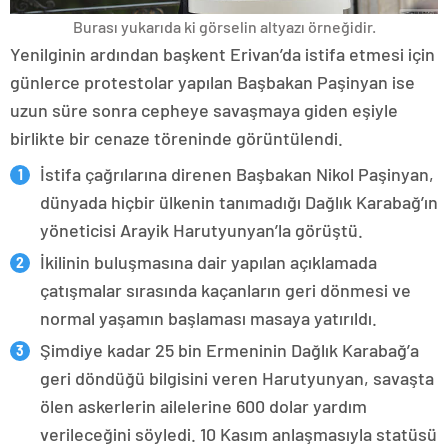
Burası yukarıda ki görselin altyazı örneğidir.
Yenilginin ardından başkent Erivan’da istifa etmesi için
günlerce protestolar yapılan Başbakan Paşinyan ise
uzun süre sonra cepheye savaşmaya giden eşiyle
birlikte bir cenaze töreninde görüntülendi.
İstifa çağrılarına direnen Başbakan Nikol Paşinyan,
dünyada hiçbir ülkenin tanımadığı Dağlık Karabağ’ın
yöneticisi Arayik Harutyunyan’la görüştü.
İkilinin buluşmasına dair yapılan açıklamada
çatışmalar sırasında kaçanların geri dönmesi ve
normal yaşamın başlaması masaya yatırıldı.
Şimdiye kadar 25 bin Ermeninin Dağlık Karabağ’a
geri döndüğü bilgisini veren Harutyunyan, savaşta
ölen askerlerin ailelerine 600 dolar yardım
verileceğini söyledi. 10 Kasım anlaşmasıyla statüsü