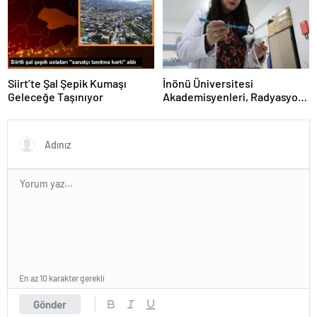
Siirt’te Şal Şepik Kumaşı
İnönü Üniversitesi
Geleceğe Taşınıyor
Akademisyenleri, Radyasyon
Kalkanı Üretti
En az 10 karakter gerekli
Gönder