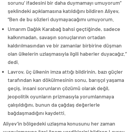
sorunu’ ifadesini bir daha duymamayı umuyorum”
şeklindeki açıklamasına katıldığını bildiren Aliyev,
“Ben de bu sözleri duymayacağımı umuyorum.
Umarım Dağlık Karabağ bahsi geçtiğinde, sadece
kalkınmadan, savaşın sonuçlarının ortadan
kaldırılmasından ve bir zamanlar birbirine düşman
olan ülkelerin uzlaşmasıyla ilgili haberler duyacağız.”
dedi.
Lavrov, üç ülkenin imza attığı bildirinin, bazı güçler
tarafından kan dökülmesinin sonu, barışçıl yaşama
geçiş, insani sorunların çözümü olarak değil,
jeopolitik oyunların prizmasıyla yorumlanmaya
çalışıldığını, bunun da çağdaş değerlerle
bağdaşmadığını kaydetti.
Aliyev’in bölgedeki uzlaşma konusunu her zaman
vurgulamasına özel önem verdiklerini bildiren Lavrov,