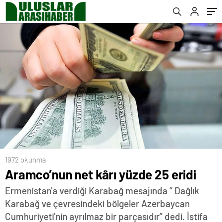
1972 okunma
Aramco’nun net kârı yüzde 25 eridi
Ermenistan'a verdiği Karabağ mesajında “ Dağlık
Karabağ ve çevresindeki bölgeler Azerbaycan
Cumhuriyeti'nin ayrılmaz bir parçasıdır” dedi. İstifa