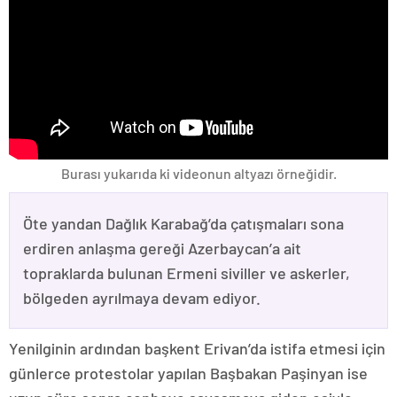
Burası yukarıda ki videonun altyazı örneğidir.
Öte yandan Dağlık Karabağ’da çatışmaları sona
erdiren anlaşma gereği Azerbaycan’a ait
topraklarda bulunan Ermeni siviller ve askerler,
bölgeden ayrılmaya devam ediyor.
Yenilginin ardından başkent Erivan’da istifa etmesi için
günlerce protestolar yapılan Başbakan Paşinyan ise