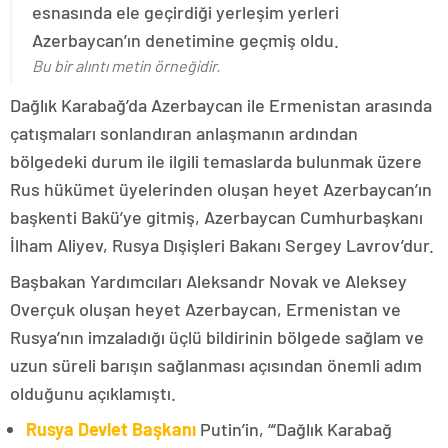
esnasında ele geçirdiği yerleşim yerleri
Azerbaycan’ın denetimine geçmiş oldu.
Bu bir alıntı metin örneğidir.
Dağlık Karabağ’da Azerbaycan ile Ermenistan arasında
çatışmaları sonlandıran anlaşmanın ardından
bölgedeki durum ile ilgili temaslarda bulunmak üzere
Rus hükümet üyelerinden oluşan heyet Azerbaycan’ın
başkenti Bakü’ye gitmiş, Azerbaycan Cumhurbaşkanı
İlham Aliyev, Rusya Dışişleri Bakanı Sergey Lavrov’dur.
Başbakan Yardımcıları Aleksandr Novak ve Aleksey
Overçuk oluşan heyet Azerbaycan, Ermenistan ve
Rusya’nın imzaladığı üçlü bildirinin bölgede sağlam ve
uzun süreli barışın sağlanması açısından önemli adım
olduğunu açıklamıştı.
Rusya Devlet Başkanı
Putin’in, “‘Dağlık Karabağ