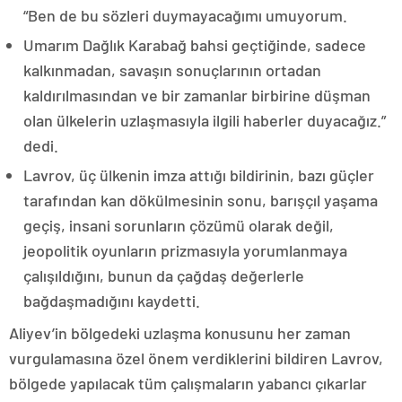
“Ben de bu sözleri duymayacağımı umuyorum.
Umarım Dağlık Karabağ bahsi geçtiğinde, sadece
kalkınmadan, savaşın sonuçlarının ortadan
kaldırılmasından ve bir zamanlar birbirine düşman
olan ülkelerin uzlaşmasıyla ilgili haberler duyacağız.”
dedi.
Lavrov, üç ülkenin imza attığı bildirinin, bazı güçler
tarafından kan dökülmesinin sonu, barışçıl yaşama
geçiş, insani sorunların çözümü olarak değil,
jeopolitik oyunların prizmasıyla yorumlanmaya
çalışıldığını, bunun da çağdaş değerlerle
bağdaşmadığını kaydetti.
Aliyev’in bölgedeki uzlaşma konusunu her zaman
vurgulamasına özel önem verdiklerini bildiren Lavrov,
bölgede yapılacak tüm çalışmaların yabancı çıkarlar