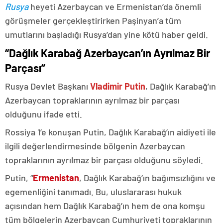
Rusya
heyeti Azerbaycan ve Ermenistan’da önemli
görüşmeler gerçekleştirirken Paşinyan’a tüm
umutlarını başladığı Rusya’dan yine kötü haber geldi.
“Dağlık Karabağ Azerbaycan’ın Ayrılmaz Bir
Parçası”
Rusya Devlet Başkanı
Vladimir Putin
, Dağlık Karabağ’ın
Azerbaycan topraklarının ayrılmaz bir parçası
olduğunu ifade etti.
Rossiya 1’e konuşan Putin, Dağlık Karabağ’ın aidiyeti ile
ilgili değerlendirmesinde bölgenin Azerbaycan
topraklarının ayrılmaz bir parçası olduğunu söyledi.
Putin, “
Ermenistan
, Dağlık Karabağ’ın bağımsızlığını ve
egemenliğini tanımadı. Bu, uluslararası hukuk
açısından hem Dağlık Karabağ’ın hem de ona komşu
tüm bölgelerin Azerbaycan Cumhuriyeti topraklarının