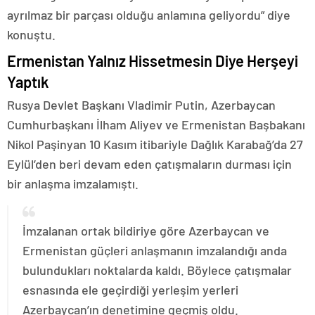
ayrılmaz bir parçası olduğu anlamına geliyordu” diye
konuştu.
Ermenistan Yalnız Hissetmesin Diye Herşeyi
Yaptık
Rusya Devlet Başkanı Vladimir Putin, Azerbaycan
Cumhurbaşkanı İlham Aliyev ve Ermenistan Başbakanı
Nikol Paşinyan 10 Kasım itibariyle Dağlık Karabağ’da 27
Eylül’den beri devam eden çatışmaların durması için
bir anlaşma imzalamıştı.
İmzalanan ortak bildiriye göre Azerbaycan ve
Ermenistan güçleri anlaşmanın imzalandığı anda
bulundukları noktalarda kaldı. Böylece çatışmalar
esnasında ele geçirdiği yerleşim yerleri
Azerbaycan’ın denetimine geçmiş oldu.