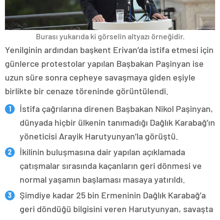
Burası yukarıda ki görselin altyazı örneğidir.
Yenilginin ardından başkent Erivan’da istifa etmesi için
günlerce protestolar yapılan Başbakan Paşinyan ise
uzun süre sonra cepheye savaşmaya giden eşiyle
birlikte bir cenaze töreninde görüntülendi.
İstifa çağrılarına direnen Başbakan Nikol Paşinyan,
dünyada hiçbir ülkenin tanımadığı Dağlık Karabağ’ın
yöneticisi Arayik Harutyunyan’la görüştü.
İkilinin buluşmasına dair yapılan açıklamada
çatışmalar sırasında kaçanların geri dönmesi ve
normal yaşamın başlaması masaya yatırıldı.
Şimdiye kadar 25 bin Ermeninin Dağlık Karabağ’a
geri döndüğü bilgisini veren Harutyunyan, savaşta