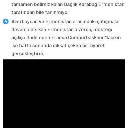
tamamen belirsiz kalan Dağlık Karabağ Ermenistan
tarafından bile tanınmıyor.
Azerbaycan ve Ermenistan arasındaki çatışmalar
devam ederken Ermenistan’a verdiği desteği
açıkça ifade eden Fransa Cumhurbaşkanı Macron
ise hafta sonunda dikkat çeken bir ziyaret
gerçekleştirdi.