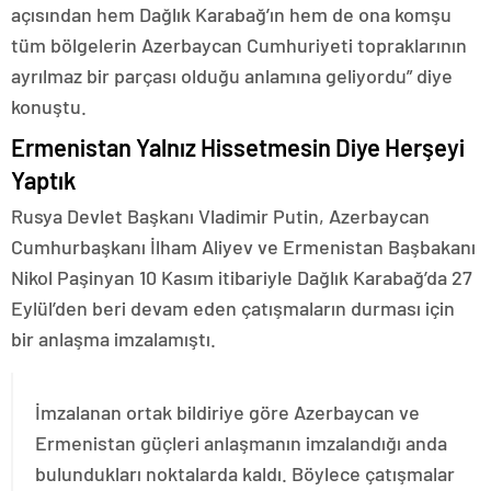
açısından hem Dağlık Karabağ’ın hem de ona komşu
tüm bölgelerin Azerbaycan Cumhuriyeti topraklarının
ayrılmaz bir parçası olduğu anlamına geliyordu” diye
konuştu.
Ermenistan Yalnız Hissetmesin Diye Herşeyi
Yaptık
Rusya Devlet Başkanı Vladimir Putin, Azerbaycan
Cumhurbaşkanı İlham Aliyev ve Ermenistan Başbakanı
Nikol Paşinyan 10 Kasım itibariyle Dağlık Karabağ’da 27
Eylül’den beri devam eden çatışmaların durması için
bir anlaşma imzalamıştı.
İmzalanan ortak bildiriye göre Azerbaycan ve
Ermenistan güçleri anlaşmanın imzalandığı anda
bulundukları noktalarda kaldı. Böylece çatışmalar