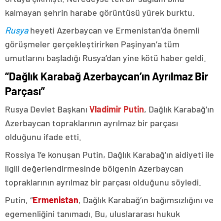
kalmayan şehrin harabe görüntüsü yürek burktu.
Rusya
heyeti Azerbaycan ve Ermenistan’da önemli
görüşmeler gerçekleştirirken Paşinyan’a tüm
umutlarını başladığı Rusya’dan yine kötü haber geldi.
“Dağlık Karabağ Azerbaycan’ın Ayrılmaz Bir
Parçası”
Rusya Devlet Başkanı
Vladimir Putin
, Dağlık Karabağ’ın
Azerbaycan topraklarının ayrılmaz bir parçası
olduğunu ifade etti.
Rossiya 1’e konuşan Putin, Dağlık Karabağ’ın aidiyeti ile
ilgili değerlendirmesinde bölgenin Azerbaycan
topraklarının ayrılmaz bir parçası olduğunu söyledi.
Putin, “
Ermenistan
, Dağlık Karabağ’ın bağımsızlığını ve
egemenliğini tanımadı. Bu, uluslararası hukuk