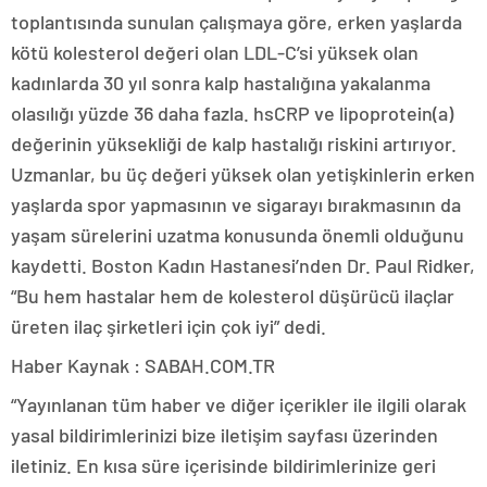
toplantısında sunulan çalışmaya göre, erken yaşlarda
kötü kolesterol değeri olan LDL-C’si yüksek olan
kadınlarda 30 yıl sonra kalp hastalığına yakalanma
olasılığı yüzde 36 daha fazla. hsCRP ve lipoprotein(a)
değerinin yüksekliği de kalp hastalığı riskini artırıyor.
Uzmanlar, bu üç değeri yüksek olan yetişkinlerin erken
yaşlarda spor yapmasının ve sigarayı bırakmasının da
yaşam sürelerini uzatma konusunda önemli olduğunu
kaydetti. Boston Kadın Hastanesi’nden Dr. Paul Ridker,
“Bu hem hastalar hem de kolesterol düşürücü ilaçlar
üreten ilaç şirketleri için çok iyi” dedi.
Haber Kaynak : SABAH.COM.TR
“Yayınlanan tüm haber ve diğer içerikler ile ilgili olarak
yasal bildirimlerinizi bize iletişim sayfası üzerinden
iletiniz. En kısa süre içerisinde bildirimlerinize geri