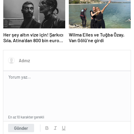
Her şey altın vize için! Şarkıcı
Wilma Elles ve Tuğba Özay,
Sıla, Atina’dan 800 bin euro
Van Gölü’ne girdi
değerinde daire aldı
En az 10 karakter gerekli
Gönder