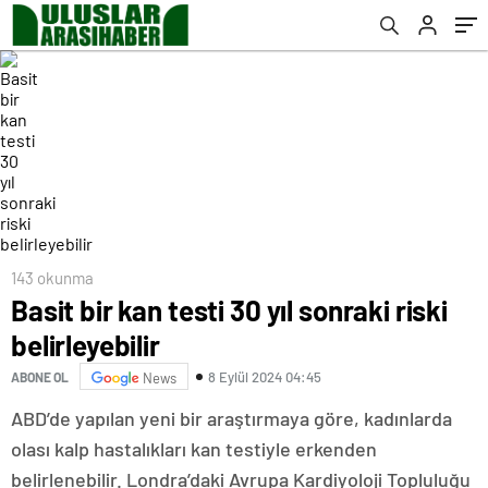
143 okunma
Basit bir kan testi 30 yıl sonraki riski
belirleyebilir
8 Eylül 2024 04:45
ABONE OL
News
ABD’de yapılan yeni bir araştırmaya göre, kadınlarda
olası kalp hastalıkları kan testiyle erkenden
belirlenebilir. Londra’daki Avrupa Kardiyoloji Topluluğu