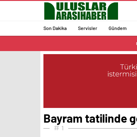
Son Dakika
Servisler
Gündem
Bayram tatilinde g
1