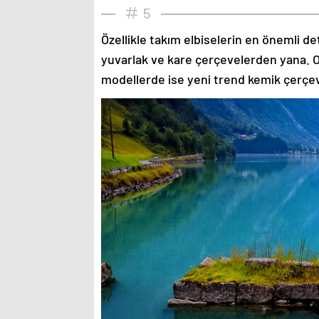
5
Özellikle takım elbiselerin en önemli de
yuvarlak ve kare çerçevelerden yana. O
modellerde ise yeni trend kemik çerçev