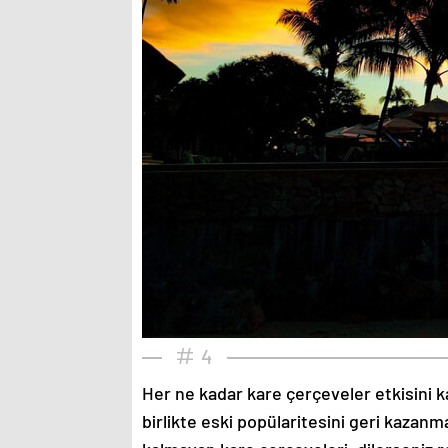
4
Her ne kadar kare çerçeveler etkisini k
birlikte eski popülaritesini geri kazanm