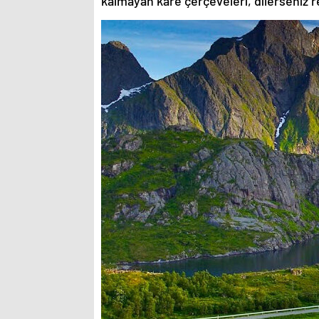
kalmayan kare çerçeveleri, dilerseniz re