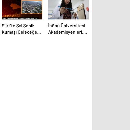
Siirt’te Şal Şepik
İnönü Üniversitesi
Kumaşı Geleceğe
Akademisyenleri,
Taşınıyor
Radyasyon Kalkanı
Üretti