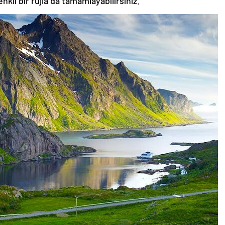
nkli bir rujla da tamamlayabilirsiniz.