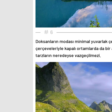
6
Doksanların modası minimal yuvarlak çe
çerçeveleriyle kapalı ortamlarda da bir 
tarzların neredeyse vazgeçilmezi.