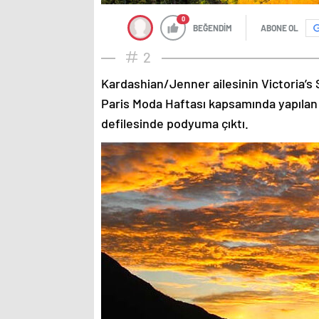
0
BEĞENDİM
ABONE OL
2
Kardashian/Jenner ailesinin Victoria’s 
Paris Moda Haftası kapsamında yapılan
defilesinde podyuma çıktı.