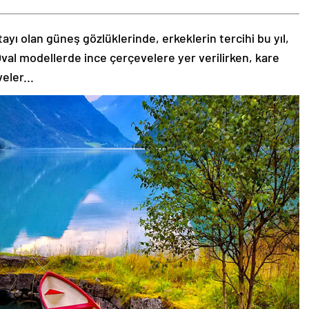
tayı olan güneş gözlüklerinde, erkeklerin tercihi bu yıl,
val modellerde ince çerçevelere yer verilirken, kare
eler...