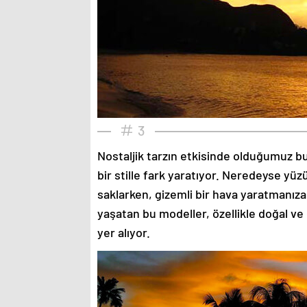
3
Nostaljik tarzın etkisinde olduğumuz bu
bir stille fark yaratıyor. Neredeyse yü
saklarken, gizemli bir hava yaratmanıza
yaşatan bu modeller, özellikle doğal ve
yer alıyor.