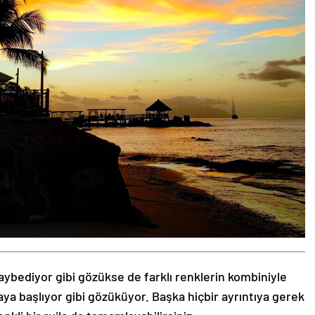
aybediyor gibi gözükse de farklı renklerin kombiniyle
aya başlıyor gibi gözüküyor. Başka hiçbir ayrıntıya gerek