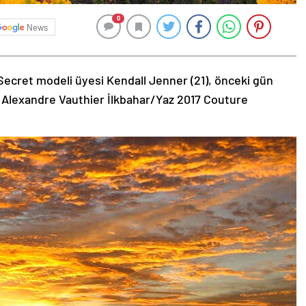
0
News
Secret modeli üyesi Kendall Jenner (21), önceki gün
 Alexandre Vauthier İlkbahar/Yaz 2017 Couture