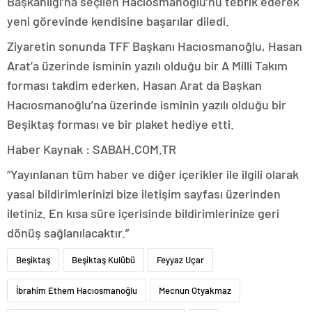
Başkanlığı’na seçilen Hacıosmanoğlu’nu tebrik ederek
yeni görevinde kendisine başarılar diledi.
Ziyaretin sonunda TFF Başkanı Hacıosmanoğlu, Hasan
Arat’a üzerinde isminin yazılı olduğu bir A Milli Takım
forması takdim ederken, Hasan Arat da Başkan
Hacıosmanoğlu’na üzerinde isminin yazılı olduğu bir
Beşiktaş forması ve bir plaket hediye etti.
Haber Kaynak : SABAH.COM.TR
“Yayınlanan tüm haber ve diğer içerikler ile ilgili olarak
yasal bildirimlerinizi bize iletişim sayfası üzerinden
iletiniz. En kısa süre içerisinde bildirimlerinize geri
dönüş sağlanılacaktır.”
Beşiktaş
Beşiktaş Kulübü
Feyyaz Uçar
İbrahim Ethem Hacıosmanoğlu
Mecnun Otyakmaz