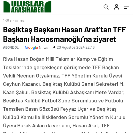
168 okunma
Beşiktaş Başkanı Hasan Arat’tan TFF
Başkanı Hacıosmanoğlu’na ziyaret
20 Ağustos 2024 22:16
ABONE OL
News
Riva Hasan Doğan Milli Takımlar Kamp ve Eğitim
Tesisleri’nde gerçekleşen görüşmede TFF Başkan
Vekili Mecnun Otyakmaz, TFF Yönetim Kurulu Üyesi
Ceyhun Kazancı, Beşiktaş Kulübü Genel Sekreteri M.
Kaan Şakul, Beşiktaş Kulübü Asbaşkanı Mete Vardar,
Beşiktaş Kulübü Futbol Şube Sorumlusu ve Futbolu
Temsilen Basın Sözcüsü Feyyaz Uçar ve Beşiktaş
Kulübü Kamu ile İlişkilerden Sorumlu Yönetim Kurulu
Üyesi Burak Aslan da yer aldı. Hasan Arat, TFF