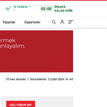
İMSAK'A
İSTANBUL
02:00
KALAN SÜRE
°
Yazarlar
Gazeteler
171 kez okundu
|
Güncelleme: 2 Eylül 2024 14:40
HIZLI YORUM YAP