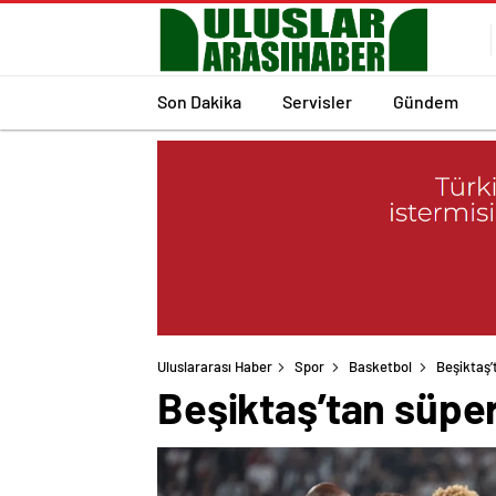
Son Dakika
Servisler
Gündem
Uluslararası Haber
Spor
Basketbol
Beşiktaş’
Beşiktaş’tan süpe