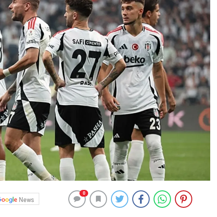
0
News