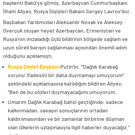
başkenti Bakü’ye gitmiş, Azerbaycan Cumhurbaşkanı
İlham Aliyev, Rusya Dışişleri Bakanı Sergey Lavrov’dur.
Başbakan Yardımcıları Aleksandr Novak ve Aleksey
Overçuk oluşan heyet Azerbaycan, Ermenistan ve
Rusya’nın imzaladığı üçlü bildirinin bölgede sağlam ve
uzun süreli barışın sağlanması açısından önemli adım
olduğunu açıklamıştı.
Rusya Devlet Başkanı
Putin’in, “‘Dağlık Karabağ
sorunu’ ifadesini bir daha duymamayı umuyorum”
şeklindeki açıklamasına katıldığını bildiren Aliyev,
“Ben de bu sözleri duymayacağımı umuyorum.
Umarım Dağlık Karabağ bahsi geçtiğinde, sadece
kalkınmadan, savaşın sonuçlarının ortadan
kaldırılmasından ve bir zamanlar birbirine düşman
olan ülkelerin uzlaşmasıyla ilgili haberler duyacağız.”