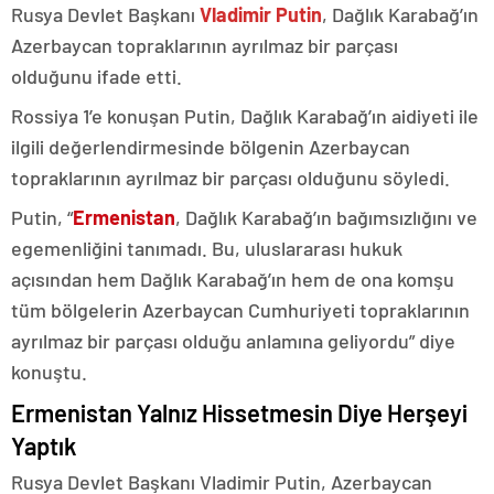
Rusya Devlet Başkanı
Vladimir Putin
, Dağlık Karabağ’ın
Azerbaycan topraklarının ayrılmaz bir parçası
olduğunu ifade etti.
Rossiya 1’e konuşan Putin, Dağlık Karabağ’ın aidiyeti ile
ilgili değerlendirmesinde bölgenin Azerbaycan
topraklarının ayrılmaz bir parçası olduğunu söyledi.
Putin, “
Ermenistan
, Dağlık Karabağ’ın bağımsızlığını ve
egemenliğini tanımadı. Bu, uluslararası hukuk
açısından hem Dağlık Karabağ’ın hem de ona komşu
tüm bölgelerin Azerbaycan Cumhuriyeti topraklarının
ayrılmaz bir parçası olduğu anlamına geliyordu” diye
konuştu.
Ermenistan Yalnız Hissetmesin Diye Herşeyi
Yaptık
Rusya Devlet Başkanı Vladimir Putin, Azerbaycan