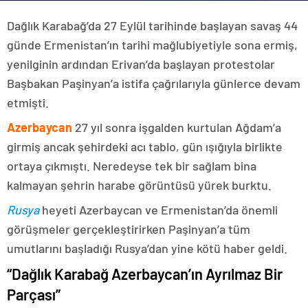
Dağlık Karabağ’da 27 Eylül tarihinde başlayan savaş 44
günde Ermenistan’ın tarihi mağlubiyetiyle sona ermiş,
yenilginin ardından Erivan’da başlayan protestolar
Başbakan Paşinyan’a istifa çağrılarıyla günlerce devam
etmişti.
Azerbaycan
27 yıl sonra işgalden kurtulan Ağdam’a
girmiş ancak şehirdeki acı tablo, gün ışığıyla birlikte
ortaya çıkmıştı. Neredeyse tek bir sağlam bina
kalmayan şehrin harabe görüntüsü yürek burktu.
Rusya
heyeti Azerbaycan ve Ermenistan’da önemli
görüşmeler gerçekleştirirken Paşinyan’a tüm
umutlarını başladığı Rusya’dan yine kötü haber geldi.
“Dağlık Karabağ Azerbaycan’ın Ayrılmaz Bir
Parçası”