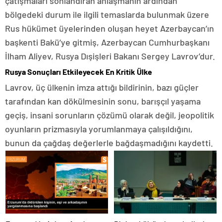
çatışmaları sonlandıran anlaşmanın ardından
bölgedeki durum ile ilgili temaslarda bulunmak üzere
Rus hükümet üyelerinden oluşan heyet Azerbaycan’ın
başkenti Bakü’ye gitmiş, Azerbaycan Cumhurbaşkanı
İlham Aliyev, Rusya Dışişleri Bakanı Sergey Lavrov’dur.
Rusya Sonuçları Etkileyecek En Kritik Ülke
Lavrov, üç ülkenin imza attığı bildirinin, bazı güçler
tarafından kan dökülmesinin sonu, barışçıl yaşama
geçiş, insani sorunların çözümü olarak değil, jeopolitik
oyunların prizmasıyla yorumlanmaya çalışıldığını,
bunun da çağdaş değerlerle bağdaşmadığını kaydetti.