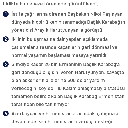
birlikte bir cenaze töreninde görüntülendi.
İstifa çağrılarına direnen Başbakan Nikol Paşinyan,
dünyada hiçbir ülkenin tanımadığı Dağlık Karabağ’ın
yöneticisi Arayik Harutyunyan’la görüştü.
İkilinin buluşmasına dair yapılan açıklamada
çatışmalar sırasında kaçanların geri dönmesi ve
normal yaşamın başlaması masaya yatırıldı.
Şimdiye kadar 25 bin Ermeninin Dağlık Karabağ’a
geri döndüğü bilgisini veren Harutyunyan, savaşta
ölen askerlerin ailelerine 600 dolar yardım
verileceğini söyledi. 10 Kasım anlaşmasıyla statüsü
tamamen belirsiz kalan Dağlık Karabağ Ermenistan
tarafından bile tanınmıyor.
Azerbaycan ve Ermenistan arasındaki çatışmalar
devam ederken Ermenistan’a verdiği desteği