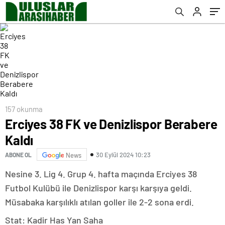
157 okunma
Erciyes 38 FK ve Denizlispor Berabere
Kaldı
30 Eylül 2024 10:23
ABONE OL
News
Nesine 3. Lig 4. Grup 4. hafta maçında Erciyes 38
Futbol Kulübü ile Denizlispor karşı karşıya geldi.
Müsabaka karşılıklı atılan goller ile 2-2 sona erdi.
Stat: Kadir Has Yan Saha