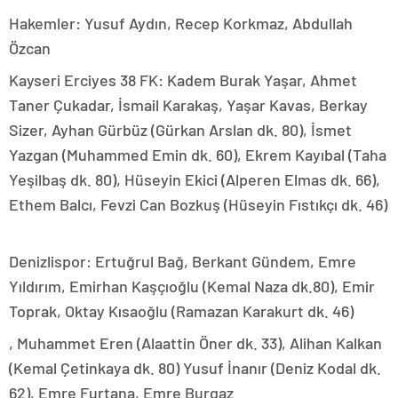
Hakemler: Yusuf Aydın, Recep Korkmaz, Abdullah
Özcan
Kayseri Erciyes 38 FK: Kadem Burak Yaşar, Ahmet
Taner Çukadar, İsmail Karakaş, Yaşar Kavas, Berkay
Sizer, Ayhan Gürbüz (Gürkan Arslan dk. 80), İsmet
Yazgan (Muhammed Emin dk. 60), Ekrem Kayıbal (Taha
Yeşilbaş dk. 80), Hüseyin Ekici (Alperen Elmas dk. 66),
Ethem Balcı, Fevzi Can Bozkuş (Hüseyin Fıstıkçı dk. 46)
Denizlispor: Ertuğrul Bağ, Berkant Gündem, Emre
Yıldırım, Emirhan Kaşçıoğlu (Kemal Naza dk.80), Emir
Toprak, Oktay Kısaoğlu (Ramazan Karakurt dk. 46)
, Muhammet Eren (Alaattin Öner dk. 33), Alihan Kalkan
(Kemal Çetinkaya dk. 80) Yusuf İnanır (Deniz Kodal dk.
62), Emre Furtana, Emre Burgaz