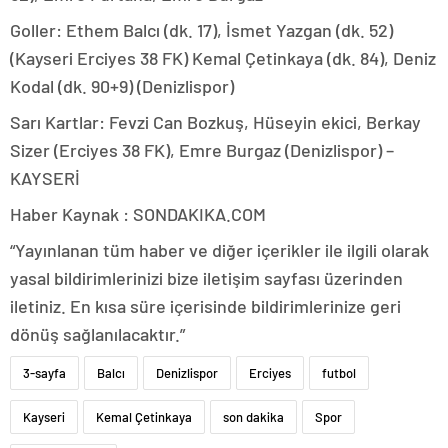
Goller: Ethem Balcı (dk. 17), İsmet Yazgan (dk. 52)
(Kayseri Erciyes 38 FK) Kemal Çetinkaya (dk. 84), Deniz
Kodal (dk. 90+9) (Denizlispor)
Sarı Kartlar: Fevzi Can Bozkuş, Hüseyin ekici, Berkay
Sizer (Erciyes 38 FK), Emre Burgaz (Denizlispor) –
KAYSERİ
Haber Kaynak : SONDAKIKA.COM
“Yayınlanan tüm haber ve diğer içerikler ile ilgili olarak
yasal bildirimlerinizi bize iletişim sayfası üzerinden
iletiniz. En kısa süre içerisinde bildirimlerinize geri
dönüş sağlanılacaktır.”
3-sayfa
Balcı
Denizlispor
Erciyes
futbol
Kayseri
Kemal Çetinkaya
son dakika
Spor