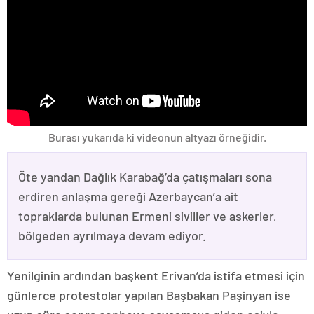
Burası yukarıda ki videonun altyazı örneğidir.
Öte yandan Dağlık Karabağ’da çatışmaları sona
erdiren anlaşma gereği Azerbaycan’a ait
topraklarda bulunan Ermeni siviller ve askerler,
bölgeden ayrılmaya devam ediyor.
Yenilginin ardından başkent Erivan’da istifa etmesi için
günlerce protestolar yapılan Başbakan Paşinyan ise