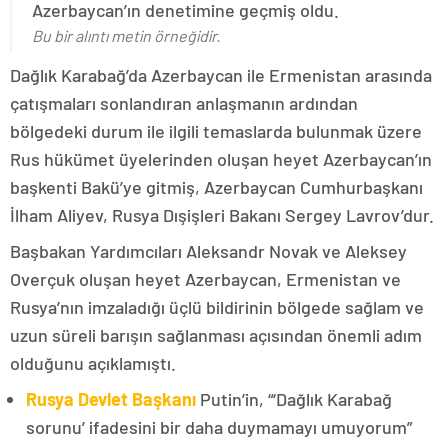
Azerbaycan’ın denetimine geçmiş oldu.
Bu bir alıntı metin örneğidir.
Dağlık Karabağ’da Azerbaycan ile Ermenistan arasında
çatışmaları sonlandıran anlaşmanın ardından
bölgedeki durum ile ilgili temaslarda bulunmak üzere
Rus hükümet üyelerinden oluşan heyet Azerbaycan’ın
başkenti Bakü’ye gitmiş, Azerbaycan Cumhurbaşkanı
İlham Aliyev, Rusya Dışişleri Bakanı Sergey Lavrov’dur.
Başbakan Yardımcıları Aleksandr Novak ve Aleksey
Overçuk oluşan heyet Azerbaycan, Ermenistan ve
Rusya’nın imzaladığı üçlü bildirinin bölgede sağlam ve
uzun süreli barışın sağlanması açısından önemli adım
olduğunu açıklamıştı.
Rusya Devlet Başkanı
Putin’in, “‘Dağlık Karabağ
sorunu’ ifadesini bir daha duymamayı umuyorum”