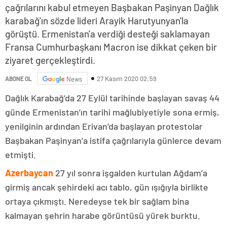
çağrılarını kabul etmeyen Başbakan Paşinyan Dağlık
karabağ'ın sözde lideri Arayik Harutyunyan'la
görüştü. Ermenistan'a verdiği desteği saklamayan
Fransa Cumhurbaşkanı Macron ise dikkat çeken bir
ziyaret gerçekleştirdi.
27 Kasım 2020 02:59
ABONE OL
News
Dağlık Karabağ’da 27 Eylül tarihinde başlayan savaş 44
günde Ermenistan’ın tarihi mağlubiyetiyle sona ermiş,
yenilginin ardından Erivan’da başlayan protestolar
Başbakan Paşinyan’a istifa çağrılarıyla günlerce devam
etmişti.
Azerbaycan
27 yıl sonra işgalden kurtulan Ağdam’a
girmiş ancak şehirdeki acı tablo, gün ışığıyla birlikte
ortaya çıkmıştı. Neredeyse tek bir sağlam bina
kalmayan şehrin harabe görüntüsü yürek burktu.