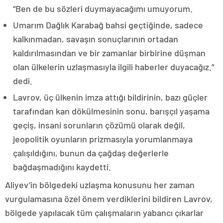
“Ben de bu sözleri duymayacağımı umuyorum.
Umarım Dağlık Karabağ bahsi geçtiğinde, sadece
kalkınmadan, savaşın sonuçlarının ortadan
kaldırılmasından ve bir zamanlar birbirine düşman
olan ülkelerin uzlaşmasıyla ilgili haberler duyacağız.”
dedi.
Lavrov, üç ülkenin imza attığı bildirinin, bazı güçler
tarafından kan dökülmesinin sonu, barışçıl yaşama
geçiş, insani sorunların çözümü olarak değil,
jeopolitik oyunların prizmasıyla yorumlanmaya
çalışıldığını, bunun da çağdaş değerlerle
bağdaşmadığını kaydetti.
Aliyev’in bölgedeki uzlaşma konusunu her zaman
vurgulamasına özel önem verdiklerini bildiren Lavrov,
bölgede yapılacak tüm çalışmaların yabancı çıkarlar