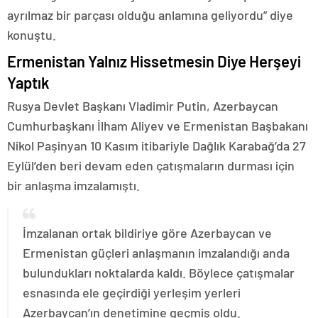
ayrılmaz bir parçası olduğu anlamına geliyordu” diye
konuştu.
Ermenistan Yalnız Hissetmesin Diye Herşeyi
Yaptık
Rusya Devlet Başkanı Vladimir Putin, Azerbaycan
Cumhurbaşkanı İlham Aliyev ve Ermenistan Başbakanı
Nikol Paşinyan 10 Kasım itibariyle Dağlık Karabağ’da 27
Eylül’den beri devam eden çatışmaların durması için
bir anlaşma imzalamıştı.
İmzalanan ortak bildiriye göre Azerbaycan ve
Ermenistan güçleri anlaşmanın imzalandığı anda
bulundukları noktalarda kaldı. Böylece çatışmalar
esnasında ele geçirdiği yerleşim yerleri
Azerbaycan’ın denetimine geçmiş oldu.