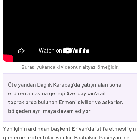
Burası yukarıda ki videonun altyazı örneğidir.
Öte yandan Dağlık Karabağ’da çatışmaları sona
erdiren anlaşma gereği Azerbaycan’a ait
topraklarda bulunan Ermeni siviller ve askerler,
bölgeden ayrılmaya devam ediyor.
Yenilginin ardından başkent Erivan’da istifa etmesi için
günlerce protestolar yapılan Başbakan Paşinyan ise