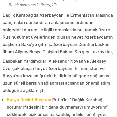
Bu bir alıntı metin örneğidir.
Dağlık Karabağ’da Azerbaycan ile Ermenistan arasında
çatışmaları sonlandıran anlaşmanın ardından
bölgedeki durum ile ilgili temaslarda bulunmak üzere
Rus hükümet üyelerinden oluşan heyet Azerbaycan’ın
başkenti Bakü’ye gitmiş, Azerbaycan Cumhurbaşkanı
İlham Aliyev, Rusya Dışişleri Bakanı Sergey Lavrov’dur.
Başbakan Yardımcıları Aleksandr Novak ve Aleksey
Overçuk oluşan heyet Azerbaycan, Ermenistan ve
Rusya’nın imzaladığı üçlü bildirinin bölgede sağlam ve
uzun süreli barışın sağlanması açısından önemli adım
olduğunu açıklamıştı.
Rusya Devlet Başkanı
Putin’in, “‘Dağlık Karabağ
sorunu’ ifadesini bir daha duymamayı umuyorum”
şeklindeki açıklamasına katıldığını bildiren Aliyev,