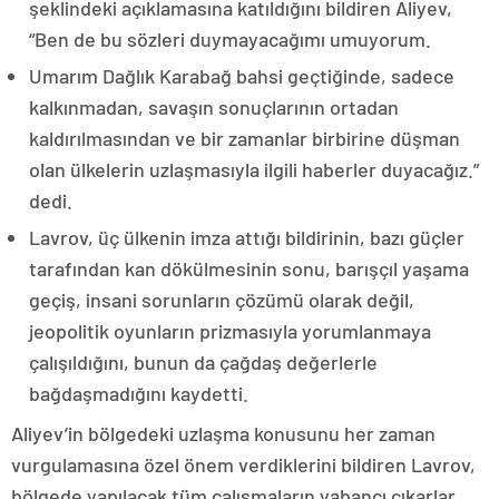
şeklindeki açıklamasına katıldığını bildiren Aliyev,
“Ben de bu sözleri duymayacağımı umuyorum.
Umarım Dağlık Karabağ bahsi geçtiğinde, sadece
kalkınmadan, savaşın sonuçlarının ortadan
kaldırılmasından ve bir zamanlar birbirine düşman
olan ülkelerin uzlaşmasıyla ilgili haberler duyacağız.”
dedi.
Lavrov, üç ülkenin imza attığı bildirinin, bazı güçler
tarafından kan dökülmesinin sonu, barışçıl yaşama
geçiş, insani sorunların çözümü olarak değil,
jeopolitik oyunların prizmasıyla yorumlanmaya
çalışıldığını, bunun da çağdaş değerlerle
bağdaşmadığını kaydetti.
Aliyev’in bölgedeki uzlaşma konusunu her zaman
vurgulamasına özel önem verdiklerini bildiren Lavrov,
bölgede yapılacak tüm çalışmaların yabancı çıkarlar