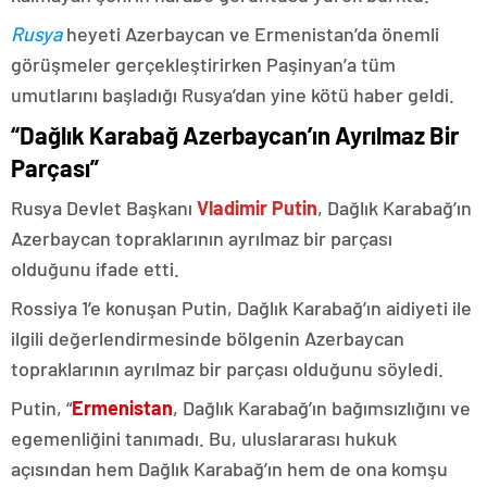
Rusya
heyeti Azerbaycan ve Ermenistan’da önemli
görüşmeler gerçekleştirirken Paşinyan’a tüm
umutlarını başladığı Rusya’dan yine kötü haber geldi.
“Dağlık Karabağ Azerbaycan’ın Ayrılmaz Bir
Parçası”
Rusya Devlet Başkanı
Vladimir Putin
, Dağlık Karabağ’ın
Azerbaycan topraklarının ayrılmaz bir parçası
olduğunu ifade etti.
Rossiya 1’e konuşan Putin, Dağlık Karabağ’ın aidiyeti ile
ilgili değerlendirmesinde bölgenin Azerbaycan
topraklarının ayrılmaz bir parçası olduğunu söyledi.
Putin, “
Ermenistan
, Dağlık Karabağ’ın bağımsızlığını ve
egemenliğini tanımadı. Bu, uluslararası hukuk
açısından hem Dağlık Karabağ’ın hem de ona komşu