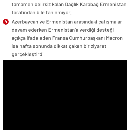
tamamen belirsiz kalan Dağlık Karabağ Ermenistan
tarafından bile tanınmıyor.
Azerbaycan ve Ermenistan arasındaki çatışmalar
devam ederken Ermenistan’a verdiği desteği
açıkça ifade eden Fransa Cumhurbaşkanı Macron
ise hafta sonunda dikkat çeken bir ziyaret
gerçekleştirdi.