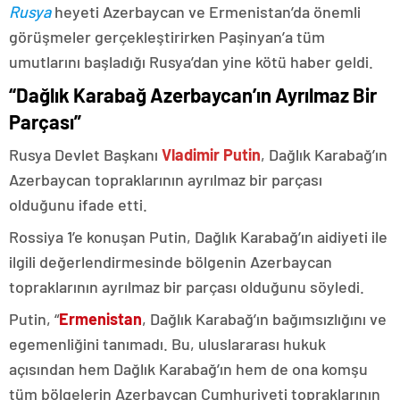
Rusya
heyeti Azerbaycan ve Ermenistan’da önemli
görüşmeler gerçekleştirirken Paşinyan’a tüm
umutlarını başladığı Rusya’dan yine kötü haber geldi.
“Dağlık Karabağ Azerbaycan’ın Ayrılmaz Bir
Parçası”
Rusya Devlet Başkanı
Vladimir Putin
, Dağlık Karabağ’ın
Azerbaycan topraklarının ayrılmaz bir parçası
olduğunu ifade etti.
Rossiya 1’e konuşan Putin, Dağlık Karabağ’ın aidiyeti ile
ilgili değerlendirmesinde bölgenin Azerbaycan
topraklarının ayrılmaz bir parçası olduğunu söyledi.
Putin, “
Ermenistan
, Dağlık Karabağ’ın bağımsızlığını ve
egemenliğini tanımadı. Bu, uluslararası hukuk
açısından hem Dağlık Karabağ’ın hem de ona komşu
tüm bölgelerin Azerbaycan Cumhuriyeti topraklarının