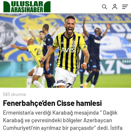
583 okunma
Fenerbahçe’den Cisse hamlesi
Ermenistan'a verdiği Karabağ mesajında “ Dağlık
Karabağ ve çevresindeki bölgeler Azerbaycan
Cumhuriyeti'nin ayrılmaz bir parçasıdır” dedi. İstifa