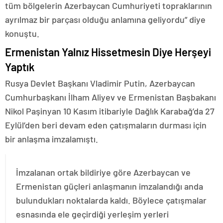
tüm bölgelerin Azerbaycan Cumhuriyeti topraklarının
ayrılmaz bir parçası olduğu anlamına geliyordu” diye
konuştu.
Ermenistan Yalnız Hissetmesin Diye Herşeyi
Yaptık
Rusya Devlet Başkanı Vladimir Putin, Azerbaycan
Cumhurbaşkanı İlham Aliyev ve Ermenistan Başbakanı
Nikol Paşinyan 10 Kasım itibariyle Dağlık Karabağ’da 27
Eylül’den beri devam eden çatışmaların durması için
bir anlaşma imzalamıştı.
İmzalanan ortak bildiriye göre Azerbaycan ve
Ermenistan güçleri anlaşmanın imzalandığı anda
bulundukları noktalarda kaldı. Böylece çatışmalar
esnasında ele geçirdiği yerleşim yerleri