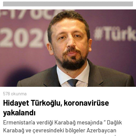
578 okunma
Hidayet Türkoğlu, koronavirüse
yakalandı
Ermenistan'a verdiği Karabağ mesajında “ Dağlık
Karabağ ve çevresindeki bölgeler Azerbaycan