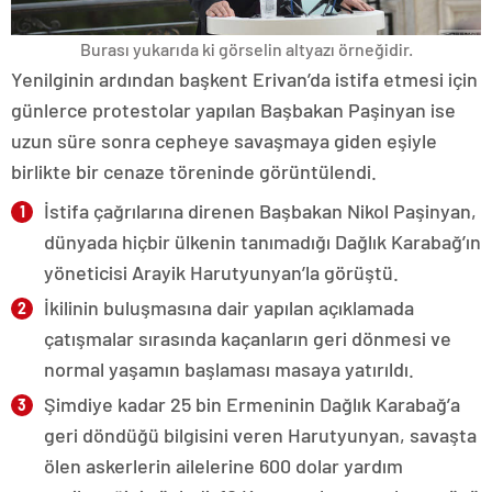
Burası yukarıda ki görselin altyazı örneğidir.
Yenilginin ardından başkent Erivan’da istifa etmesi için
günlerce protestolar yapılan Başbakan Paşinyan ise
uzun süre sonra cepheye savaşmaya giden eşiyle
birlikte bir cenaze töreninde görüntülendi.
İstifa çağrılarına direnen Başbakan Nikol Paşinyan,
dünyada hiçbir ülkenin tanımadığı Dağlık Karabağ’ın
yöneticisi Arayik Harutyunyan’la görüştü.
İkilinin buluşmasına dair yapılan açıklamada
çatışmalar sırasında kaçanların geri dönmesi ve
normal yaşamın başlaması masaya yatırıldı.
Şimdiye kadar 25 bin Ermeninin Dağlık Karabağ’a
geri döndüğü bilgisini veren Harutyunyan, savaşta
ölen askerlerin ailelerine 600 dolar yardım