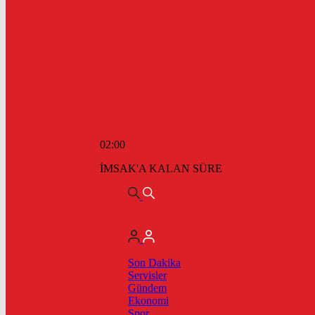
02:00
İMSAK'A KALAN SÜRE
Son Dakika
Servisler
Gündem
Ekonomi
Spor