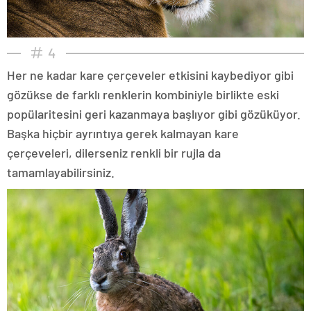
4
Her ne kadar kare çerçeveler etkisini kaybediyor gibi
gözükse de farklı renklerin kombiniyle birlikte eski
popülaritesini geri kazanmaya başlıyor gibi gözüküyor.
Başka hiçbir ayrıntıya gerek kalmayan kare
çerçeveleri, dilerseniz renkli bir rujla da
tamamlayabilirsiniz.