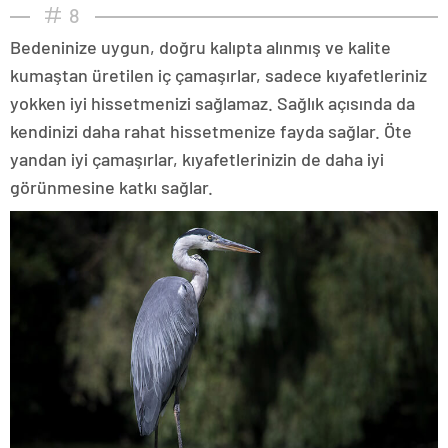
8
Bedeninize uygun, doğru kalıpta alınmış ve kalite
kumaştan üretilen iç çamaşırlar, sadece kıyafetleriniz
yokken iyi hissetmenizi sağlamaz. Sağlık açısında da
kendinizi daha rahat hissetmenize fayda sağlar. Öte
yandan iyi çamaşırlar, kıyafetlerinizin de daha iyi
görünmesine katkı sağlar.