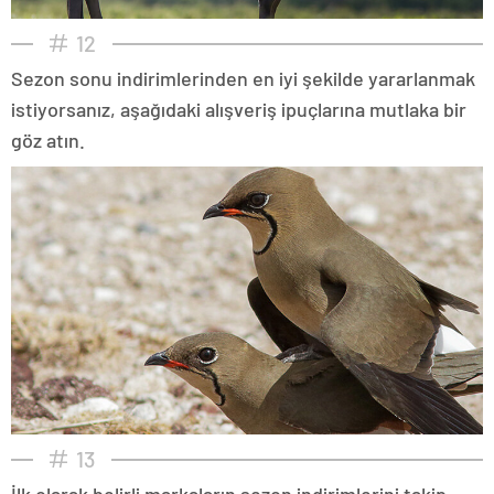
12
Sezon sonu indirimlerinden en iyi şekilde yararlanmak
istiyorsanız, aşağıdaki alışveriş ipuçlarına mutlaka bir
göz atın.
13
İlk olarak belirli markaların sezon indirimlerini takip