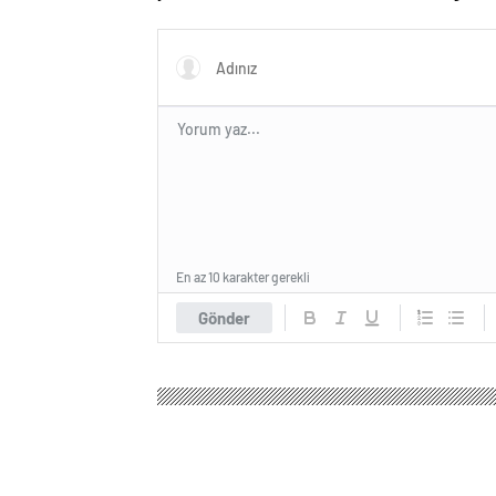
En az 10 karakter gerekli
Gönder