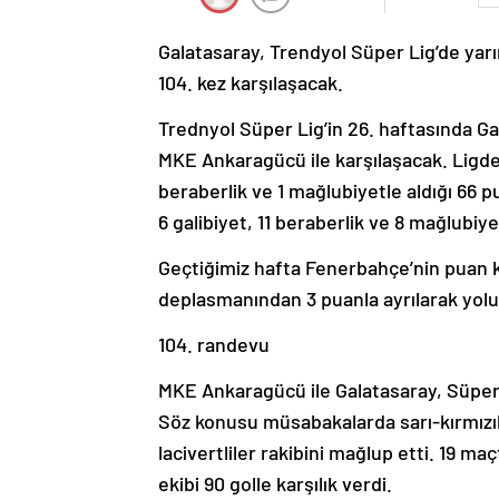
Galatasaray, Trendyol Süper Lig’de ya
104. kez karşılaşacak.
Trednyol Süper Lig’in 26. haftasında G
MKE Ankaragücü ile karşılaşacak. Ligde g
beraberlik ve 1 mağlubiyetle aldığı 66 pu
6 galibiyet, 11 beraberlik ve 8 mağlubiye
Geçtiğimiz hafta Fenerbahçe’nin puan k
deplasmanından 3 puanla ayrılarak yolu
104. randevu
MKE Ankaragücü ile Galatasaray, Süper 
Söz konusu müsabakalarda sarı-kırmızılıl
lacivertliler rakibini mağlup etti. 19 ma
ekibi 90 golle karşılık verdi.