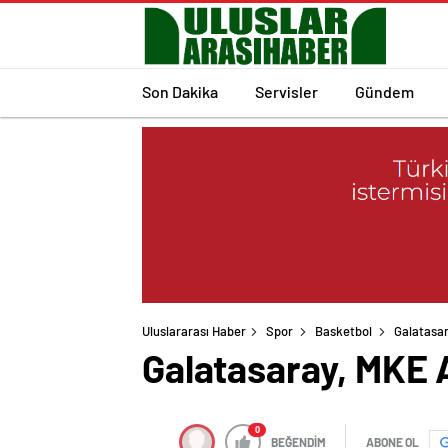
Son Dakika
Servisler
Gündem
Uluslararası Haber
Spor
Basketbol
Galatasar
Galatasaray, MKE A
0
BEĞENDİM
ABONE OL