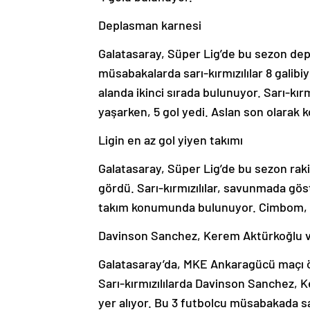
Deplasman karnesi
Galatasaray, Süper Lig’de bu sezon dep
müsabakalarda sarı-kırmızılılar 8 galibi
alanda ikinci sırada bulunuyor. Sarı-kır
yaşarken, 5 gol yedi. Aslan son olarak 
Ligin en az gol yiyen takımı
Galatasaray, Süper Lig’de bu sezon rakip
gördü. Sarı-kırmızılılar, savunmada göst
takım konumunda bulunuyor. Cimbom, bu
Davinson Sanchez, Kerem Aktürkoğlu ve
Galatasaray’da, MKE Ankaragücü maçı ön
Sarı-kırmızılılarda Davinson Sanchez, K
yer alıyor. Bu 3 futbolcu müsabakada s