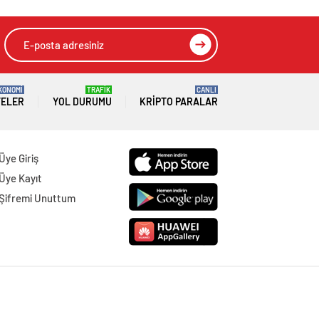
KONOMİ
TRAFİK
CANLI
TELER
YOL DURUMU
KRIPTO PARALAR
Üye Giriş
Üye Kayıt
Şifremi Unuttum