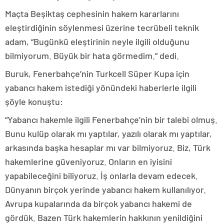
Maçta Beşiktaş cephesinin hakem kararlarını
eleştirdiğinin söylenmesi üzerine tecrübeli teknik
adam, “Bugünkü eleştirinin neyle ilgili olduğunu
bilmiyorum. Büyük bir hata görmedim.” dedi.
Buruk, Fenerbahçe’nin Turkcell Süper Kupa için
yabancı hakem istediği yönündeki haberlerle ilgili
şöyle konuştu:
“Yabancı hakemle ilgili Fenerbahçe’nin bir talebi olmuş.
Bunu kulüp olarak mı yaptılar, yazılı olarak mı yaptılar,
arkasında başka hesaplar mı var bilmiyoruz. Biz, Türk
hakemlerine güveniyoruz. Onların en iyisini
yapabileceğini biliyoruz. İş onlarla devam edecek.
Dünyanın birçok yerinde yabancı hakem kullanılıyor.
Avrupa kupalarında da birçok yabancı hakemi de
gördük. Bazen Türk hakemlerin hakkının yenildiğini