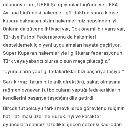
düşünüyorum. UEFA Şampiyonlar Ligi’nde ve UEFA
Avrupa Ligi’ndeki hakemleri gördükten sonra kimse
kusura bakmasın bizim hakemlerimiz hepsinden iyi.
Onların da güvene ihtiyacı var. Çok önemli bir yarış var.
Türkiye Futbol Federasyonu da hakemleri
desteklemek için yeni uygulamaları hayata geçiriyor.
Süper Kupa’nın hakemleriyle ilgili karar federasyonun.
Türk veya yabancı olursa olsun maça çıkacağız.”
“Oyuncuların yaptığı fedakarlıklar bizi başarıya taşıyor”
Sarı-kırmızı takımın teknik direktörü, sakat olmasına
rağmen oynayan futbolcuların yaptığı fedakarlıkların
kendilerini başarıya taşıdığını dile getirdi.
Birçok futbolcuyu farklı mevkilerde görevlendirdiğinin
hatırlatılması üzerine Buruk, “İyi ve karakterli
oyunculara sahibiz. Özellikle geçen sezonki kadrodan