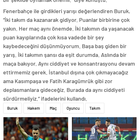
Fenerbahçe ile girdikleri yarışı değerlendiren Buruk,
“İki takım da kazanarak gidiyor. Puanlar birbirine çok
yakın. Her maç aynı önemde. İki takımın da yaşanacak
puan kayıplarında çok kısa vadede bir şey
kaybedeceğini düşünmüyorum. Başa baş giden bir
yarış. İki takımın şansı da eşit durumda. Aslında bir
maça bakıyor. Aynı ciddiyet ve konsantrasyonu devam
ettirmemiz gerek. İstanbul dışına çok çıkmayacağız
ama Kasımpaşa ve Fatih Karagümrük gibi zor
deplasmanlara gideceğiz. Burada da aynı ciddiyeti
sürdürmeliyiz.” ifadelerini kullandı.
Buruk
Hakem
Maç
Oyuncu
Takım