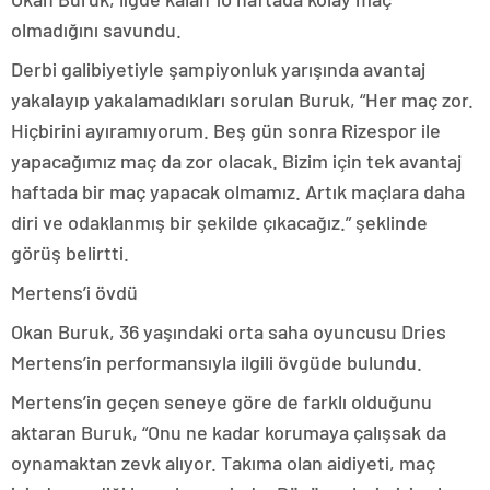
olmadığını savundu.
Derbi galibiyetiyle şampiyonluk yarışında avantaj
yakalayıp yakalamadıkları sorulan Buruk, “Her maç zor.
Hiçbirini ayıramıyorum. Beş gün sonra Rizespor ile
yapacağımız maç da zor olacak. Bizim için tek avantaj
haftada bir maç yapacak olmamız. Artık maçlara daha
diri ve odaklanmış bir şekilde çıkacağız.” şeklinde
görüş belirtti.
Mertens’i övdü
Okan Buruk, 36 yaşındaki orta saha oyuncusu Dries
Mertens’in performansıyla ilgili övgüde bulundu.
Mertens’in geçen seneye göre de farklı olduğunu
aktaran Buruk, “Onu ne kadar korumaya çalışsak da
oynamaktan zevk alıyor. Takıma olan aidiyeti, maç