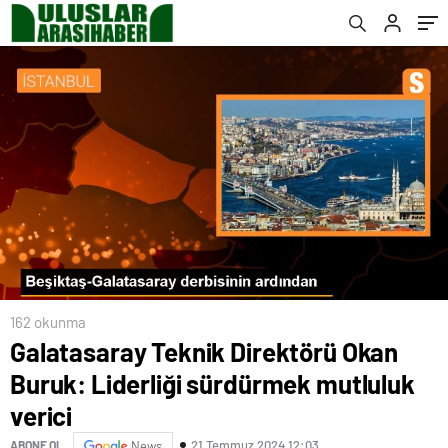
162 okunma
Galatasaray Teknik Direktörü Okan
Buruk: Liderliği sürdürmek mutluluk
verici
21 Temmuz 2024 12:03
ABONE OL
News