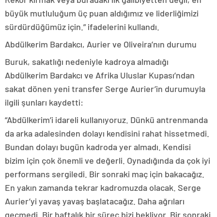
büyük mutluluğum üç puan aldığımız ve liderliğimizi
sürdürdüğümüz için.” ifadelerini kullandı.
Abdülkerim Bardakcı, Aurier ve Oliveira’nın durumu
Buruk, sakatlığı nedeniyle kadroya almadığı
Abdülkerim Bardakcı ve Afrika Uluslar Kupası’ndan
sakat dönen yeni transfer Serge Aurier’in durumuyla
ilgili şunları kaydetti:
“Abdülkerim’i idareli kullanıyoruz. Dünkü antrenmanda
da arka adalesinden dolayı kendisini rahat hissetmedi.
Bundan dolayı bugün kadroda yer almadı. Kendisi
bizim için çok önemli ve değerli. Oynadığında da çok iyi
performans sergiledi. Bir sonraki maç için bakacağız.
En yakın zamanda tekrar kadromuzda olacak. Serge
Aurier’yi yavaş yavaş başlatacağız. Daha ağrıları
geçmedi. Bir haftalık bir süreç bizi bekliyor. Bir sonraki