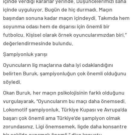
içinde verdiği kararlar yerinde. Düşüncelerimizi saha
içinde uyguluyor. Bugün de hiç durmadı. Maçın
başından sonuna kadar maçın içindeydi. Takımda hem
soyunma odası hem de dışarısı için önemli bir
futbolcu. Kişisel olarak örnek oyuncularımızdan biri.”
değerlendirmesinde bulundu.
Şampiyonluk yarışı
Oyuncuların lig maçlarına daha iyi odaklandığını
belirten Buruk, şampiyonluğun çok önemli olduğunu
söyledi.
Okan Buruk, her maçın psikolojisinin farklı olduğunu
vurgulayarak, “Oyuncularım bu maçı daha önemsedi.
Lokomotif şampiyonluk. Türkiye Kupası ve Avrupa’da
başarı çok önemli ama Türkiye’de şampiyon olmak
zorundasınız. Ligi önemsemek, ligde daha konsantre
bir şekilde oynamak önemli.” diye konuştu.