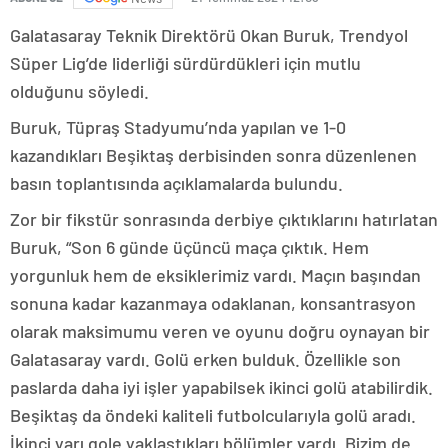
Galatasaray Teknik Direktörü Okan Buruk, Trendyol
Süper Lig’de liderliği sürdürdükleri için mutlu
olduğunu söyledi.
Buruk, Tüpraş Stadyumu’nda yapılan ve 1-0
kazandıkları Beşiktaş derbisinden sonra düzenlenen
basın toplantısında açıklamalarda bulundu.
Zor bir fikstür sonrasında derbiye çıktıklarını hatırlatan
Buruk, “Son 6 günde üçüncü maça çıktık. Hem
yorgunluk hem de eksiklerimiz vardı. Maçın başından
sonuna kadar kazanmaya odaklanan, konsantrasyon
olarak maksimumu veren ve oyunu doğru oynayan bir
Galatasaray vardı. Golü erken bulduk. Özellikle son
paslarda daha iyi işler yapabilsek ikinci golü atabilirdik.
Beşiktaş da öndeki kaliteli futbolcularıyla golü aradı.
İkinci yarı gole yaklaştıkları bölümler vardı. Bizim de