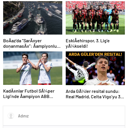
tepkisi!
BoÄaz’da “SarÄ±yer
EskiÅehirspor, 3. Lig’e
donanmasÄ±”: Åampiyonluk
yÃ¼kseldi!
coÅkuyla kutlandÄ±
KadÄ±nlar Futbol SÃ¼per
Arda GÃ¼ler resital sundu:
Ligi’nde Åampiyon ABB
Real Madrid, Celta Vigo’yu 3
Fomget!
golle geÃ§ti