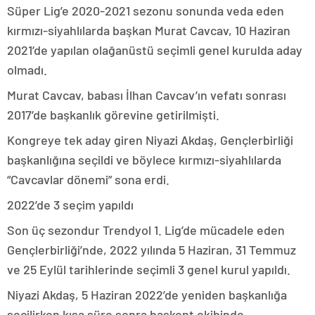
Süper Lig’e 2020-2021 sezonu sonunda veda eden
kırmızı-siyahlılarda başkan Murat Cavcav, 10 Haziran
2021’de yapılan olağanüstü seçimli genel kurulda aday
olmadı.
Murat Cavcav, babası İlhan Cavcav’ın vefatı sonrası
2017’de başkanlık görevine getirilmişti.
Kongreye tek aday giren Niyazi Akdaş, Gençlerbirliği
başkanlığına seçildi ve böylece kırmızı-siyahlılarda
“Cavcavlar dönemi” sona erdi.
2022’de 3 seçim yapıldı
Son üç sezondur Trendyol 1. Lig’de mücadele eden
Gençlerbirliği’nde, 2022 yılında 5 Haziran, 31 Temmuz
ve 25 Eylül tarihlerinde seçimli 3 genel kurul yapıldı.
Niyazi Akdaş, 5 Haziran 2022’de yeniden başkanlığa
seçilirken kısa süre sonra başkent ekibinde