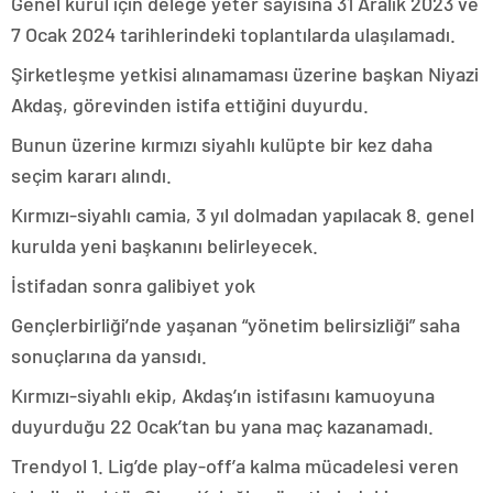
Genel kurul için delege yeter sayısına 31 Aralık 2023 ve
7 Ocak 2024 tarihlerindeki toplantılarda ulaşılamadı.
Şirketleşme yetkisi alınamaması üzerine başkan Niyazi
Akdaş, görevinden istifa ettiğini duyurdu.
Bunun üzerine kırmızı siyahlı kulüpte bir kez daha
seçim kararı alındı.
Kırmızı-siyahlı camia, 3 yıl dolmadan yapılacak 8. genel
kurulda yeni başkanını belirleyecek.
İstifadan sonra galibiyet yok
Gençlerbirliği’nde yaşanan “yönetim belirsizliği” saha
sonuçlarına da yansıdı.
Kırmızı-siyahlı ekip, Akdaş’ın istifasını kamuoyuna
duyurduğu 22 Ocak’tan bu yana maç kazanamadı.
Trendyol 1. Lig’de play-off’a kalma mücadelesi veren