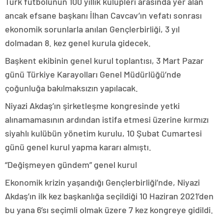
Türk futbolunun 100 yıllık kulüpleri arasında yer alan
ancak efsane başkanı İlhan Cavcav’ın vefatı sonrası
ekonomik sorunlarla anılan Gençlerbirliği, 3 yıl
dolmadan 8. kez genel kurula gidecek.
Başkent ekibinin genel kurul toplantısı, 3 Mart Pazar
günü Türkiye Karayolları Genel Müdürlüğü’nde
çoğunluğa bakılmaksızın yapılacak.
Niyazi Akdaş’ın şirketleşme kongresinde yetki
alınamamasının ardından istifa etmesi üzerine kırmızı
siyahlı kulübün yönetim kurulu, 10 Şubat Cumartesi
günü genel kurul yapma kararı almıştı.
“Değişmeyen gündem” genel kurul
Ekonomik krizin yaşandığı Gençlerbirliği’nde, Niyazi
Akdaş’ın ilk kez başkanlığa seçildiği 10 Haziran 2021’den
bu yana 6’sı seçimli olmak üzere 7 kez kongreye gidildi.