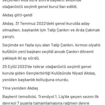
olağanüstü seçimli genel kurul ilan edildi.
Akdaş gitti-geldi
Akdaş, 31 Temmuz 2022’deki genel kurulda aday
olmazken, başkanlık için Talip Çankırı ve Arda Çakmak
yarıştı.
Seçimde en fazla oyu alan Talip Çankırı, kırmızı-siyahlı
kulübün yeni başkanı seçildi ancak Çankırı dönemi
yaklaşık iki ay sürdü.
25 Eylül 2022’de tekrar olağanüstü seçimli genel
kurula giden Gençlerbirliği Kulübünde Niyazi Akdaş,
yeniden başkanlık koltuğuna oturdu.
Yine yeniden Akdaş
Başkent temsilcisi, Trendyol 1. Lig’de geçen sezon ilk
devreyi 7 puanla tamamlamasına rağmen devre