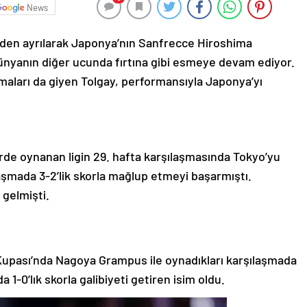
News
’den ayrılarak Japonya’nın Sanfrecce Hiroshima
dünyanın diğer ucunda fırtına gibi esmeye devam ediyor.
aları da giyen Tolgay, performansıyla Japonya’yı
de oynanan ligin 29. hafta karşılaşmasında Tokyo’yu
laşmada 3-2’lik skorla mağlup etmeyi başarmıştı.
 gelmişti.
Kupası’nda Nagoya Grampus ile oynadıkları karşılaşmada
1-0’lık skorla galibiyeti getiren isim oldu.