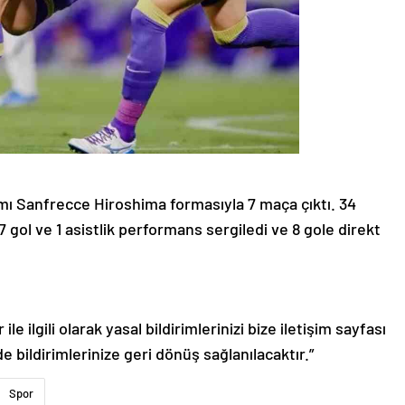
ımı Sanfrecce Hiroshima formasıyla 7 maça çıktı. 34
 gol ve 1 asistlik performans sergiledi ve 8 gole direkt
le ilgili olarak yasal bildirimlerinizi bize iletişim sayfası
de bildirimlerinize geri dönüş sağlanılacaktır.”
Spor