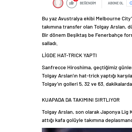
BEĞENDİM
ABONE OL
Bu yaz Avustralya ekibi Melbourne City
takımına transfer olan Tolgay Arslan, 
Bir dönem Beşiktaş be Fenerbahçe form
salladı.
LİGDE HAT-TRICK YAPTI
Sanfrecce Hiroshima, geçtiğimiz günler
Tolgay Arslan’ın hat-trick yaptığı karşı
Tolgay’ın golleri 5, 32 ve 63. dakikalarda
KUAPADA DA TAKIMINI SIRTLIYOR
Tolgay Arslan, son olarak Japonya Lig 
attığı kafa golüyle takımına deplasmanda 