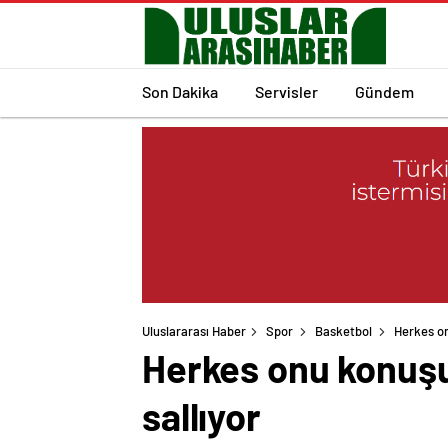
Son Dakika
Servisler
Gündem
Uluslararası Haber
Spor
Basketbol
Herkes on
Herkes onu konuşuy
sallıyor