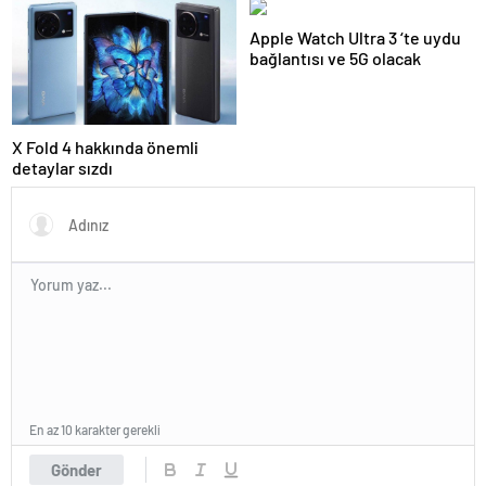
Apple Watch Ultra 3 ‘te uydu
bağlantısı ve 5G olacak
X Fold 4 hakkında önemli
detaylar sızdı
En az 10 karakter gerekli
Gönder