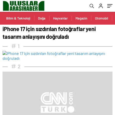
Bilim & Teknoloji
Doğa
Hayvanlar
Magazin
Otomobil
iPhone 17 için sızdırılan fotoğraflar yeni
tasarım anlayışını doğruladı
1
2