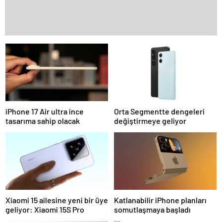
iPhone 17 Air ultra ince
Orta Segmentte dengeleri
tasarıma sahip olacak
değiştirmeye geliyor
Xiaomi 15 ailesine yeni bir üye
Katlanabilir iPhone planları
geliyor: Xiaomi 15S Pro
somutlaşmaya başladı