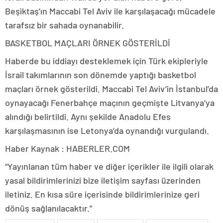
Beşiktaş’ın Maccabi Tel Aviv ile karşılaşacağı mücadele
tarafsız bir sahada oynanabilir.
BASKETBOL MAÇLARI ÖRNEK GÖSTERİLDİ
Haberde bu iddiayı desteklemek için Türk ekipleriyle
İsrail takımlarının son dönemde yaptığı basketbol
maçları örnek gösterildi. Maccabi Tel Aviv’in İstanbul’da
oynayacağı Fenerbahçe maçının geçmişte Litvanya’ya
alındığı belirtildi. Aynı şekilde Anadolu Efes
karşılaşmasının ise Letonya’da oynandığı vurgulandı.
Haber Kaynak : HABERLER.COM
“Yayınlanan tüm haber ve diğer içerikler ile ilgili olarak
yasal bildirimlerinizi bize iletişim sayfası üzerinden
iletiniz. En kısa süre içerisinde bildirimlerinize geri
dönüş sağlanılacaktır.”