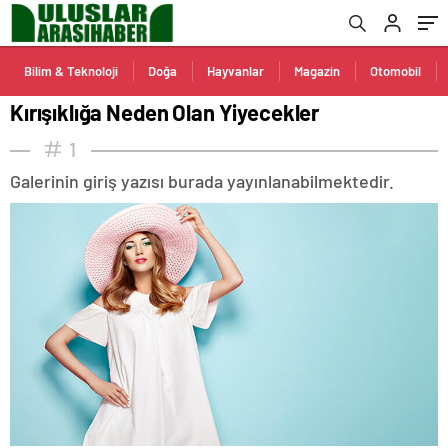
Bilim & Teknoloji
Doğa
Hayvanlar
Magazin
Otomobil
Kırışıklığa Neden Olan Yiyecekler
1
Galerinin giriş yazısı burada yayınlanabilmektedir.