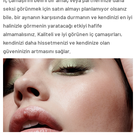
İç çamaşırını belirli bir amaç veya partnerinize daha
seksi görünmek için satın almayı planlamıyor olsanız
bile, bir aynanın karşısında durmanın ve kendinizi en iyi
halinizle görmenin yaratacağı etkiyi hafife
almamalısınız. Kaliteli ve iyi görünen iç çamaşırları,
kendinizi daha hissetmenizi ve kendinize olan
güveninizin artmasını sağlar.