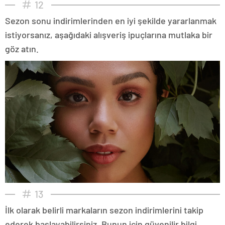
12
Sezon sonu indirimlerinden en iyi şekilde yararlanmak
istiyorsanız, aşağıdaki alışveriş ipuçlarına mutlaka bir
göz atın.
13
İlk olarak belirli markaların sezon indirimlerini takip
ederek başlayabilirsiniz. Bunun için güvenilir bilgi