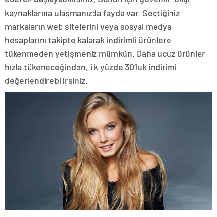
kaynaklarına ulaşmanızda fayda var. Seçtiğiniz
markaların web sitelerini veya sosyal medya
hesaplarını takipte kalarak indirimli ürünlere
tükenmeden yetişmeniz mümkün. Daha ucuz ürünler
hızla tükeneceğinden, ilk yüzde 30’luk indirimi
değerlendirebilirsiniz.