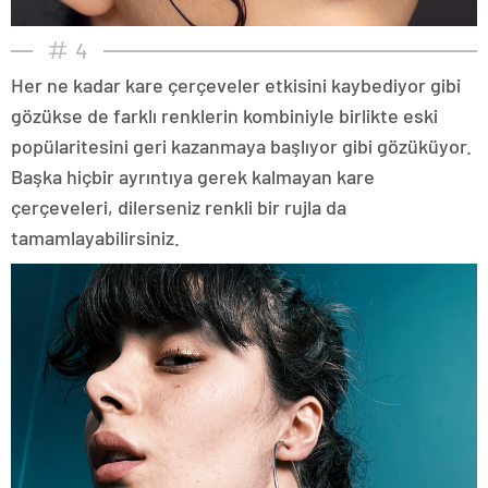
4
Her ne kadar kare çerçeveler etkisini kaybediyor gibi
gözükse de farklı renklerin kombiniyle birlikte eski
popülaritesini geri kazanmaya başlıyor gibi gözüküyor.
Başka hiçbir ayrıntıya gerek kalmayan kare
çerçeveleri, dilerseniz renkli bir rujla da
tamamlayabilirsiniz.