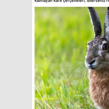
kalmayan kare çerçeveleri, dilerseniz re