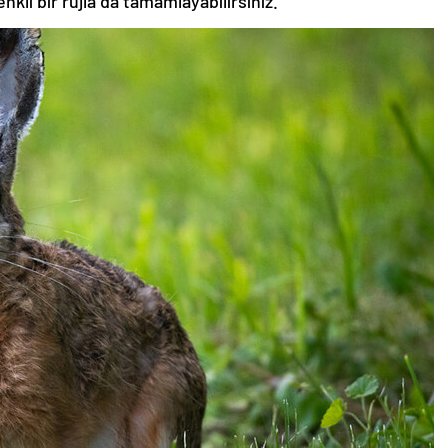
nkli bir rujla da tamamlayabilirsiniz.