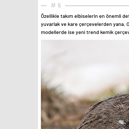
5
Özellikle takım elbiselerin en önemli de
yuvarlak ve kare çerçevelerden yana. O
modellerde ise yeni trend kemik çerçev