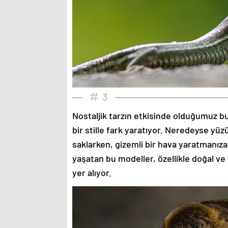
3
Nostaljik tarzın etkisinde olduğumuz bu
bir stille fark yaratıyor. Neredeyse yü
saklarken, gizemli bir hava yaratmanıza
yaşatan bu modeller, özellikle doğal ve
yer alıyor.