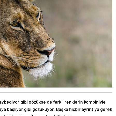
aybediyor gibi gözükse de farklı renklerin kombiniyle
aya başlıyor gibi gözüküyor. Başka hiçbir ayrıntıya gerek