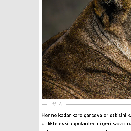
4
Her ne kadar kare çerçeveler etkisini k
birlikte eski popülaritesini geri kazanm