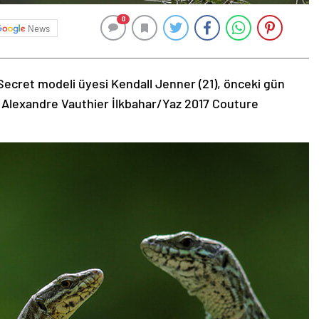
0
News
Secret modeli üyesi Kendall Jenner (21), önceki gün
 Alexandre Vauthier İlkbahar/Yaz 2017 Couture