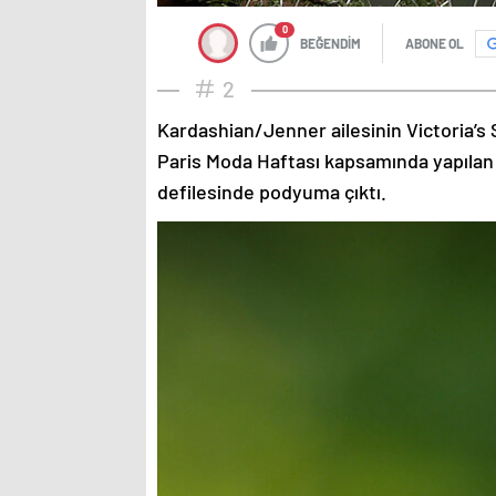
0
BEĞENDİM
ABONE OL
2
Kardashian/Jenner ailesinin Victoria’s 
Paris Moda Haftası kapsamında yapılan
defilesinde podyuma çıktı.