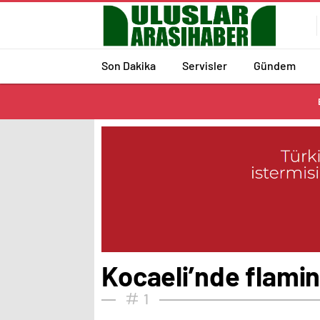
Son Dakika
Servisler
Gündem
Kocaeli’nde flamin
1