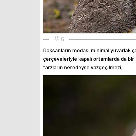
6
Doksanların modası minimal yuvarlak çe
çerçeveleriyle kapalı ortamlarda da bir 
tarzların neredeyse vazgeçilmezi.