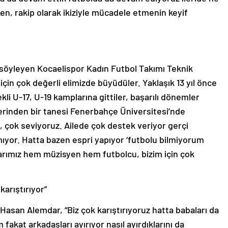
rken, rakip olarak ikiziyle mücadele etmenin keyif
ı söyleyen Kocaelispor Kadın Futbol Takımı Teknik
için çok değerli elimizde büyüdüler. Yaklaşık 13 yıl önce
ekli U-17, U-19 kamplarına gittiler, başarılı dönemler
elerinden bir tanesi Fenerbahçe Üniversitesi’nde
, çok seviyoruz. Ailede çok destek veriyor gerçi
mıyor. Hatta bazen espri yapıyor ‘futbolu bilmiyorum
larımız hem müzisyen hem futbolcu, bizim için çok
karıştırıyor”
 Hasan Alemdar, “Biz çok karıştırıyoruz hatta babaları da
 fakat arkadaşları ayırıyor nasıl ayırdıklarını da