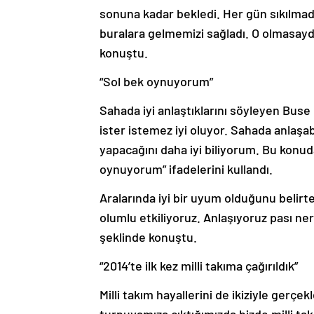
sonuna kadar bekledi. Her gün sıkılmad
buralara gelmemizi sağladı. O olmasayd
konuştu.
“Sol bek oynuyorum”
Sahada iyi anlaştıklarını söyleyen Bus
ister istemez iyi oluyor. Sahada anlaşa
yapacağını daha iyi biliyorum. Bu konu
oynuyorum” ifadelerini kullandı.
Aralarında iyi bir uyum olduğunu belirt
olumlu etkiliyoruz. Anlaşıyoruz pası nere
şeklinde konuştu.
“2014’te ilk kez milli takıma çağırıldık”
Milli takım hayallerini de ikiziyle gerçe