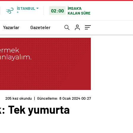
İMSAK'A
İSTANBUL
02:00
KALAN SÜRE
°
Yazarlar
Gazeteler
ık: Tek yumurta