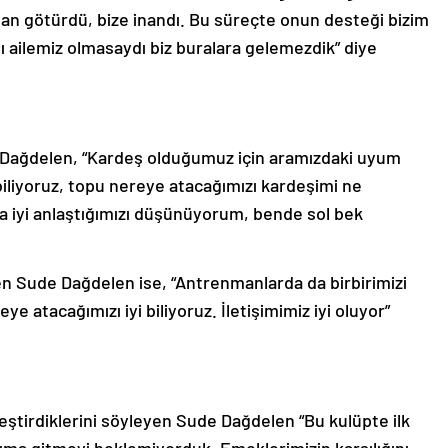
an götürdü, bize inandı. Bu süreçte onun desteği bizim
ı ailemiz olmasaydı biz buralara gelemezdik” diye
e Dağdelen, “Kardeş olduğumuz için aramızdaki uyum
biliyoruz, topu nereye atacağımızı kardeşimi ne
da iyi anlaştığımızı düşünüyorum, bende sol bek
en Sude Dağdelen ise, “Antrenmanlarda da birbirimizi
ye atacağımızı iyi biliyoruz. İletişimimiz iyi oluyor”
kleştirdiklerini söyleyen Sude Dağdelen “Bu kulüpte ilk