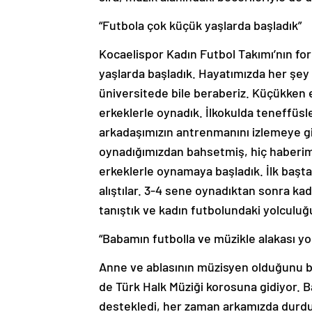
“Futbola çok küçük yaşlarda başladık”
Kocaelispor Kadın Futbol Takımı’nın fo
yaşlarda başladık. Hayatımızda her şey b
üniversitede bile beraberiz. Küçükken
erkeklerle oynadık. İlkokulda teneffüsl
arkadaşımızın antrenmanını izlemeye git
oynadığımızdan bahsetmiş, hiç haberim
erkeklerle oynamaya başladık. İlk başta
alıştılar. 3-4 sene oynadıktan sonra ka
tanıştık ve kadın futbolundaki yolculuğ
“Babamın futbolla ve müzikle alakası yo
Anne ve ablasının müzisyen olduğunu 
de Türk Halk Müziği korosuna gidiyor. B
destekledi, her zaman arkamızda durdu.