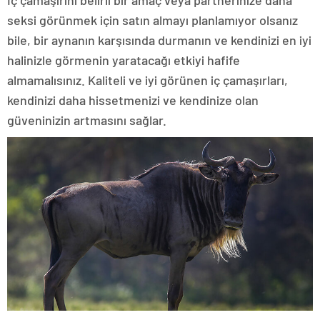
İç çamaşırını belirli bir amaç veya partnerinize daha
seksi görünmek için satın almayı planlamıyor olsanız
bile, bir aynanın karşısında durmanın ve kendinizi en iyi
halinizle görmenin yaratacağı etkiyi hafife
almamalısınız. Kaliteli ve iyi görünen iç çamaşırları,
kendinizi daha hissetmenizi ve kendinize olan
güveninizin artmasını sağlar.