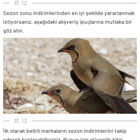
12
Sezon sonu indirimlerinden en iyi şekilde yararlanmak
istiyorsanız, aşağıdaki alışveriş ipuçlarına mutlaka bir
göz atın.
13
İlk olarak belirli markaların sezon indirimlerini takip
ederek başlayabilirsiniz. Bunun için güvenilir bilgi