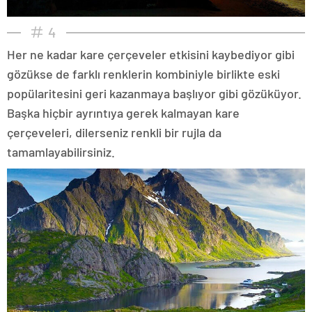
4
Her ne kadar kare çerçeveler etkisini kaybediyor gibi
gözükse de farklı renklerin kombiniyle birlikte eski
popülaritesini geri kazanmaya başlıyor gibi gözüküyor.
Başka hiçbir ayrıntıya gerek kalmayan kare
çerçeveleri, dilerseniz renkli bir rujla da
tamamlayabilirsiniz.