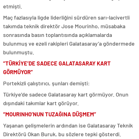
etmişti.
Maç fazlasıyla ligde liderliğini sürdüren sarı-lacivertli
takımda teknik direktör Jose Mourinho, müsabaka
sonrasında basın toplantısında açıklamalarda
bulunmuş ve ezeli rakipleri Galatasaray’a göndermede
bulunmuştu.
“TÜRKİYE’DE SADECE GALATASARAY KART
GÖRMÜYOR”
Portekizli çalıştırıcı, şunları demişti:
Türkiye’de sadece Galatasaray kart görmüyor. Onun
dışındaki takımlar kart görüyor.
“MOURINHO’NUN TUZAĞINA DÜŞMEM”
Yaşanan gelişmelerin ardından ise Galatasaray Teknik
Direktörü Okan Buruk, bu sözlere tepki gösterdi.