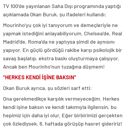
TV 100’de yayınlanan Saha Dışı programında yaptığı
açıklamada Okan Buruk, şu ifadeleri kullandı:
Mourinho’yu çok iyi tanıyorum ve demeçleriyle ne
yapmak istediğini anlayabiliyorum. Chelsea’de, Real
Madrid’de, Roma’da ne yaptıysa şimdi de aynısını
yapıyor. En güçlü gördüğü rakibe karşı psikolojik bir
savaş başlatıp, ekstra baskı oluşturmaya çalışıyor.
Ancak ben Mourinho’nun tuzağına düşmem!
“HERKES KENDİ İŞİNE BAKSIN”
Okan Buruk ayrıca, şu sözleri sarf etti:
Ona gerekmedikçe karşılık vermeyeceğim. Herkes
kendi işine baksın ve kendi takımıyla ilgilensin, bu
hepimiz için daha iyi olur. Eğer birbirimizi gerçekten
çok özlediysek, 6. haftada görüşüp hasret gideririz!