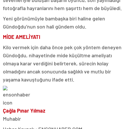
fotoğrafla hayranlarını hem şaşırttı hem de büyüledi.
Yeni görünümüyle bambaşka biri haline gelen
Gündoğdu’nun son hali gündem oldu.
MİDE AMELİYATI
Kilo vermek için daha önce pek çok yöntem deneyen
Gündoğdu, nihayetinde mide küçültme ameliyatı
olmaya karar verdiğini belirterek, sürecin kolay
olmadığını ancak sonucunda sağlıklı ve mutlu bir
yaşama kavuştuğunu ifade etti.
Çağla Pınar Yılmaz
Muhabir
Haber Kaynak : ENSONHABER.COM