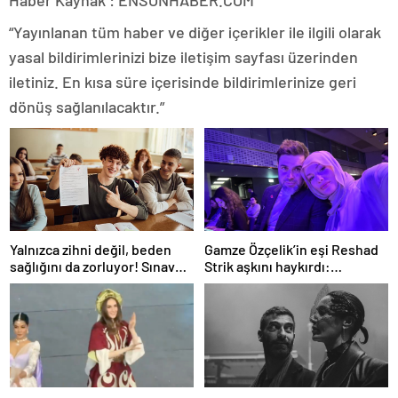
“Yayınlanan tüm haber ve diğer içerikler ile ilgili olarak
yasal bildirimlerinizi bize iletişim sayfası üzerinden
iletiniz. En kısa süre içerisinde bildirimlerinize geri
dönüş sağlanılacaktır.”
Gamze Özçelik’in eşi Reshad
Yalnızca zihni değil, beden
Strik aşkını haykırdı:
sağlığını da zorluyor! Sınavda
“Cennetim”
başarı tabakta başlıyor