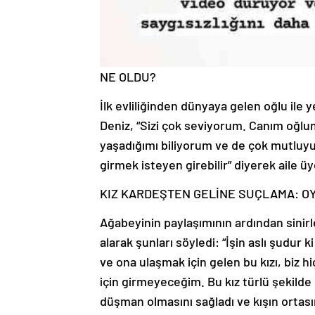
NE OLDU?
İlk evliliğinden dünyaya gelen oğlu ile 
Deniz, “Sizi çok seviyorum. Canım oğlu
yaşadığımı biliyorum ve de çok mutluy
girmek isteyen girebilir” diyerek aile 
KIZ KARDEŞTEN GELİNE SUÇLAMA: O
Ağabeyinin paylaşımının ardından sinir
alarak şunları söyledi: “İşin aslı şudur 
ve ona ulaşmak için gelen bu kızı, biz
için girmeyeceğim. Bu kız türlü şekilde
düşman olmasını sağladı ve kışın ortası