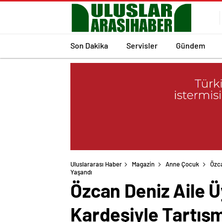
Son Dakika
Servisler
Gündem
Uluslararası Haber
Magazin
Anne Çocuk
Özca
Yaşandı
Özcan Deniz Aile Üy
Kardeşiyle Tartış