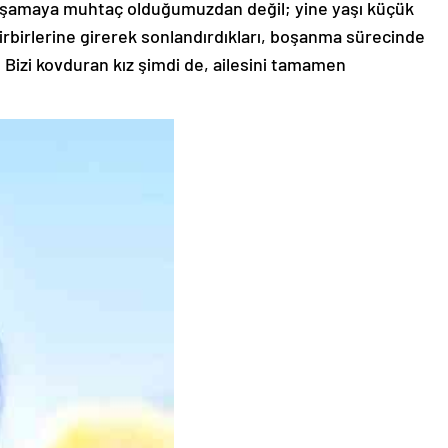
şamaya muhtaç olduğumuzdan değil; yine yaşı küçük
, birbirlerine girerek sonlandırdıkları, boşanma sürecinde
 Bizi kovduran kız şimdi de, ailesini tamamen