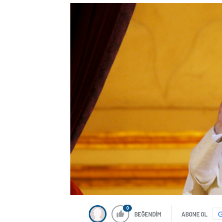
0
BEĞENDİM
ABONE OL