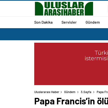
Son Dakika
Servisler
Gündem
Uluslararası Haber
Gündem
3.Sayfa
Papa Fra
Papa Francis’in öl