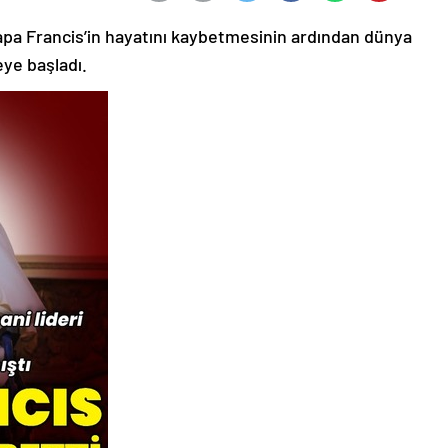
 Papa Francis’in hayatını kaybetmesinin ardından dünya
eye başladı.