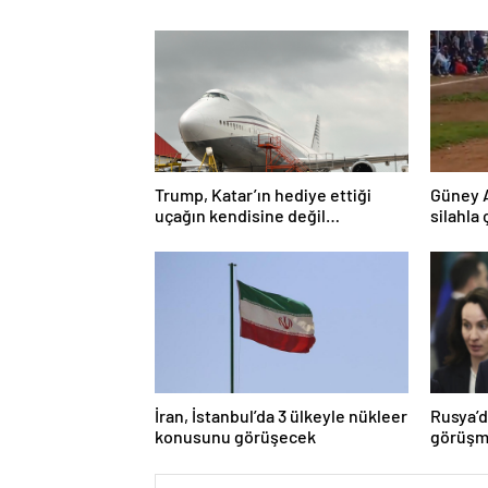
Trump, Katar’ın hediye ettiği
Güney 
uçağın kendisine değil
silahla 
Pentagon’a verileceğini açıkladı
İran, İstanbul’da 3 ülkeyle nükleer
Rusya’d
konusunu görüşecek
görüşme