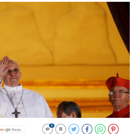
0
News