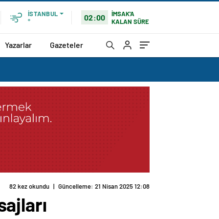
İMSAK'A
İSTANBUL
02:00
KALAN SÜRE
°
Yazarlar
Gazeteler
82 kez okundu
|
Güncelleme: 21 Nisan 2025 12:08
ajları