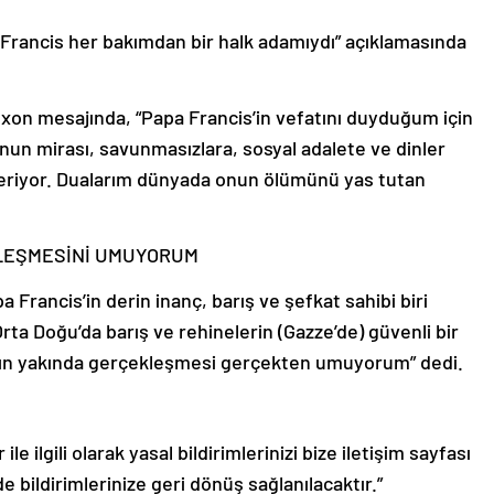
Francis her bakımdan bir halk adamıydı” açıklamasında
xon mesajında, “Papa Francis’in vefatını duyduğum için
un mirası, savunmasızlara, sosyal adalete ve dinler
 içeriyor. Dualarım dünyada onun ölümünü yas tutan
KLEŞMESİNİ UMUYORUM
Francis’in derin inanç, barış ve şefkat sahibi biri
ta Doğu’da barış ve rehinelerin (Gazze’de) güvenli bir
ların yakında gerçekleşmesi gerçekten umuyorum” dedi.
le ilgili olarak yasal bildirimlerinizi bize iletişim sayfası
de bildirimlerinize geri dönüş sağlanılacaktır.”