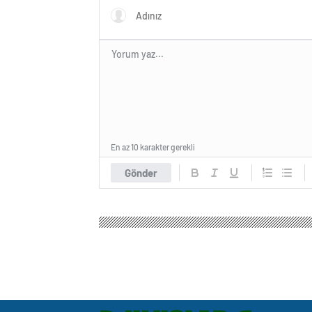
En az 10 karakter gerekli
Gönder