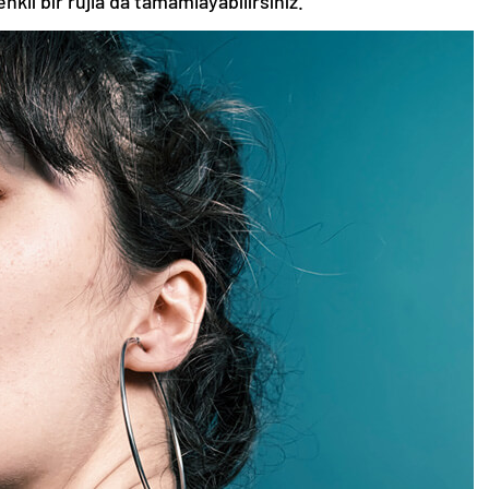
nkli bir rujla da tamamlayabilirsiniz.