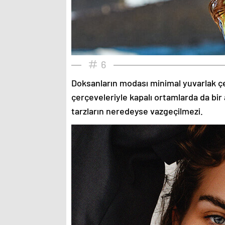
6
Doksanların modası minimal yuvarlak çe
çerçeveleriyle kapalı ortamlarda da bir 
tarzların neredeyse vazgeçilmezi.