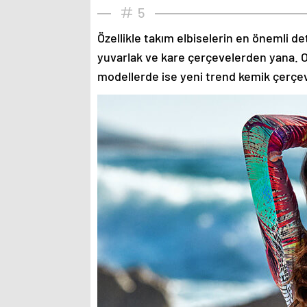
5
Özellikle takım elbiselerin en önemli de
yuvarlak ve kare çerçevelerden yana. O
modellerde ise yeni trend kemik çerçev