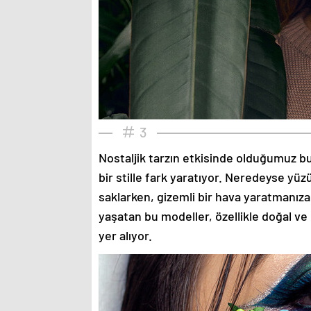
3
Nostaljik tarzın etkisinde olduğumuz bu
bir stille fark yaratıyor. Neredeyse yü
saklarken, gizemli bir hava yaratmanıza
yaşatan bu modeller, özellikle doğal ve
yer alıyor.