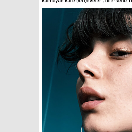
kalmayan kare çerçeveleri, dilerseniz re