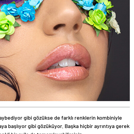
aybediyor gibi gözükse de farklı renklerin kombiniyle
aya başlıyor gibi gözüküyor. Başka hiçbir ayrıntıya gerek