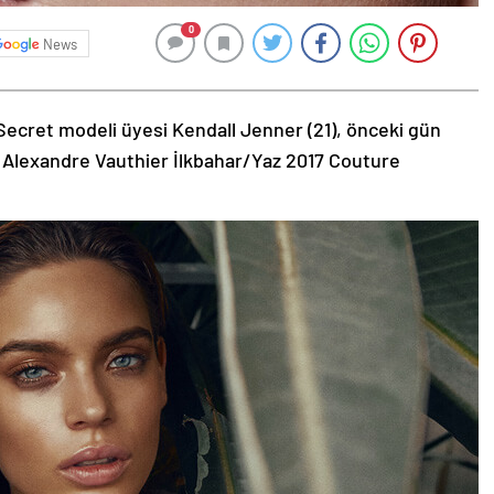
0
News
Secret modeli üyesi Kendall Jenner (21), önceki gün
 Alexandre Vauthier İlkbahar/Yaz 2017 Couture