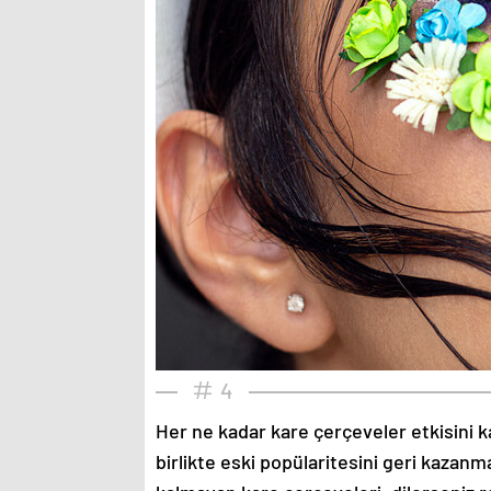
4
Her ne kadar kare çerçeveler etkisini k
birlikte eski popülaritesini geri kazanm