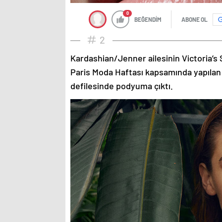
0
BEĞENDİM
ABONE OL
2
Kardashian/Jenner ailesinin Victoria’s 
Paris Moda Haftası kapsamında yapılan
defilesinde podyuma çıktı.