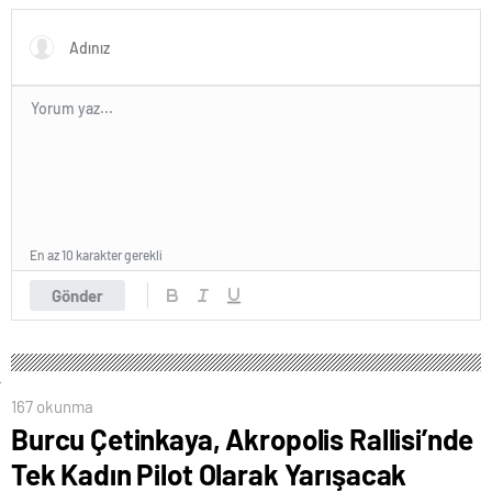
En az 10 karakter gerekli
Gönder
167 okunma
Burcu Çetinkaya, Akropolis Rallisi’nde
Tek Kadın Pilot Olarak Yarışacak