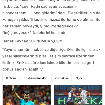
futbolcu, “Eğer katkı sağlayamayacağımı
hissedersem, ilk ben giderim” dedi. Eleştirililer için de
konuşan yıldız, ”Eleştiri olmazsa ilerleme de olmaz. Bu
her zaman böyleydi. Şimdi mi değişecek?
Değişmeyecek” ifadelerini kullandı.
Haber Kaynak : SONDAKIKA.COM
“Yayınlanan tüm haber ve diğer içerikler ile ilgili olarak
yasal bildirimlerinizi bize iletişim sayfası üzerinden
iletiniz. En kısa süre içerisinde bildirimlerinize geri
dönüş sağlanılacaktır.”
Al Nassr
Cristiano Ronaldo
son dakika
Spor