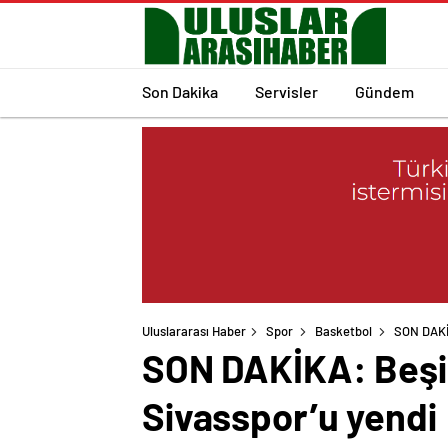
Son Dakika
Servisler
Gündem
Uluslararası Haber
Spor
Basketbol
SON DAKİK
SON DAKİKA: Beşikt
Sivasspor’u yendi