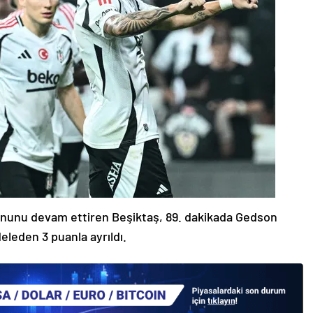
ununu devam ettiren Beşiktaş, 89. dakikada Gedson
eleden 3 puanla ayrıldı.