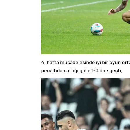
4. hafta mücadelesinde iyi bir oyun ort
penaltıdan attığı golle 1-0 öne geçti.