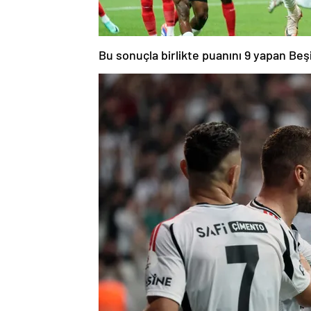
Bu sonuçla birlikte puanını 9 yapan Beşi