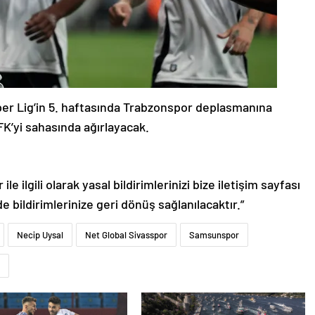
Süper Lig’in 5. haftasında Trabzonspor deplasmanına
FK’yi sahasında ağırlayacak.
le ilgili olarak yasal bildirimlerinizi bize iletişim sayfası
de bildirimlerinize geri dönüş sağlanılacaktır.”
Necip Uysal
Net Global Sivasspor
Samsunspor