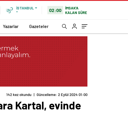
İMSAK'A
İSTANBUL
02:00
KALAN SÜRE
°
Yazarlar
Gazeteler
142 kez okundu
|
Güncelleme: 2 Eylül 2024 01:00
ara Kartal, evinde