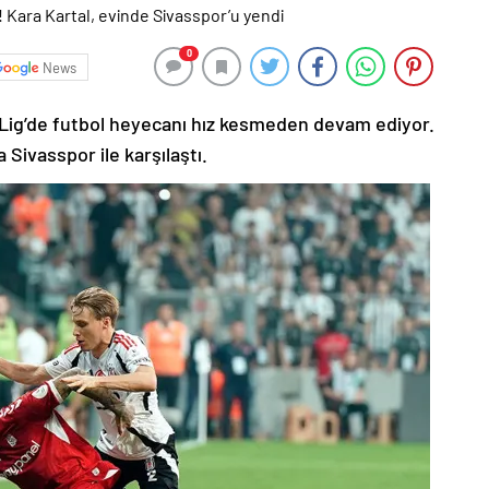
0
News
Lig’de futbol heyecanı hız kesmeden devam ediyor.
Sivasspor ile karşılaştı.