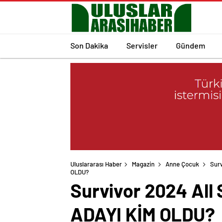
Son Dakika
Servisler
Gündem
Uluslararası Haber
Magazin
Anne Çocuk
Sur
OLDU?
Survivor 2024 Al
ADAYI KİM OLDU?