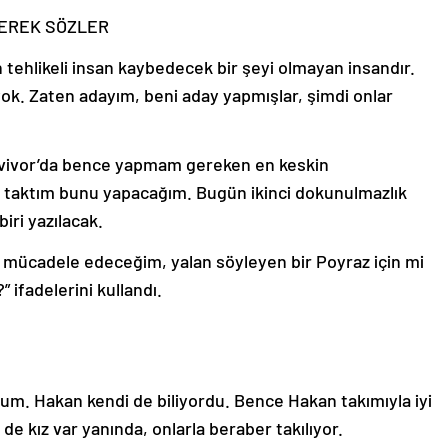
BEREK SÖZLER
tehlikeli insan kaybedecek bir şeyi olmayan insandır.
k. Zaten adayım, beni aday yapmışlar, şimdi onlar
rvivor’da bence yapmam gereken en keskin
a taktım bunu yapacağım. Bugün ikinci dokunulmazlık
ri yazılacak.
i mücadele edeceğim, yalan söyleyen bir Poyraz için mi
” ifadelerini kullandı.
dum. Hakan kendi de biliyordu. Bence Hakan takımıyla iyi
de kız var yanında, onlarla beraber takılıyor.