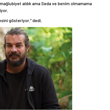
iki mağlubiyet aldık ama Seda ve benim olmamama
iyor.
sini gösteriyor.” dedi.