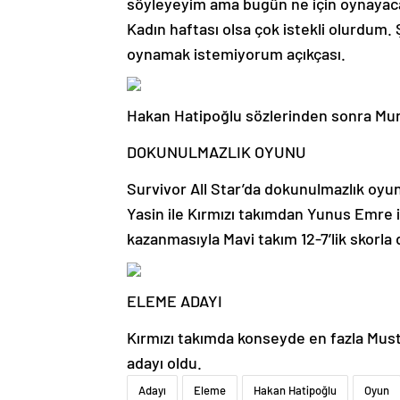
söyleyeyim ama bugün ne için oynayac
Kadın haftası olsa çok istekli olurdum.
oynamak istemiyorum açıkçası.
Hakan Hatipoğlu sözlerinden sonra Murat
DOKUNULMAZLIK OYUNU
Survivor All Star’da dokunulmazlık oy
Yasin ile Kırmızı takımdan Yunus Emre i
kazanmasıyla Mavi takım 12-7’lik skorl
ELEME ADAYI
Kırmızı takımda konseyde en fazla Musta
adayı oldu.
Adayı
Eleme
Hakan Hatipoğlu
Oyun