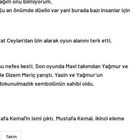
ağım onu bilmiyorum.
 Şu an önümde düello var yani burada bazı insanlar için
 Ceylan’dan izin alarak oyun alanını terk etti.
unu nefes kesti. Son oyunda Mavi takımdan Yağmur ve
le Gizem Meriç yarıştı. Yasin ve Yağmur’un
a dokunulmazlık sembolünün sahibi oldu.
fa Kemal’in ismi çıktı. Mustafa Kemal, ikinci eleme
Takım