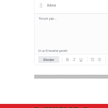
En az 10 karakter gerekli
Gönder