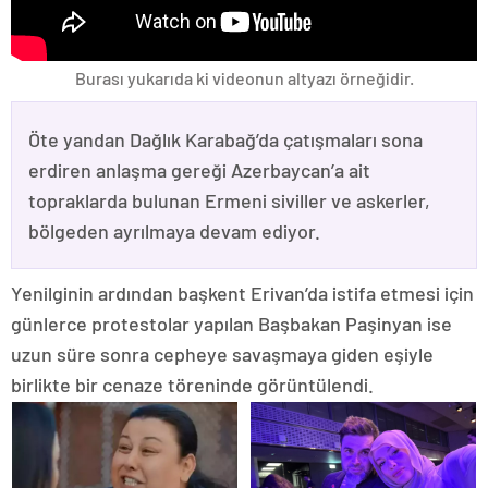
Burası yukarıda ki videonun altyazı örneğidir.
Öte yandan Dağlık Karabağ’da çatışmaları sona
erdiren anlaşma gereği Azerbaycan’a ait
topraklarda bulunan Ermeni siviller ve askerler,
bölgeden ayrılmaya devam ediyor.
Yenilginin ardından başkent Erivan’da istifa etmesi için
günlerce protestolar yapılan Başbakan Paşinyan ise
uzun süre sonra cepheye savaşmaya giden eşiyle
birlikte bir cenaze töreninde görüntülendi.