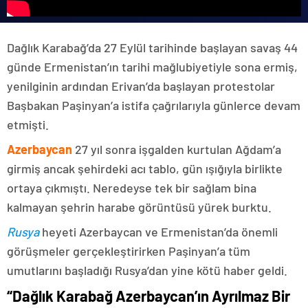
Dağlık Karabağ’da 27 Eylül tarihinde başlayan savaş 44
günde Ermenistan’ın tarihi mağlubiyetiyle sona ermiş,
yenilginin ardından Erivan’da başlayan protestolar
Başbakan Paşinyan’a istifa çağrılarıyla günlerce devam
etmişti.
Azerbaycan
27 yıl sonra işgalden kurtulan Ağdam’a
girmiş ancak şehirdeki acı tablo, gün ışığıyla birlikte
ortaya çıkmıştı. Neredeyse tek bir sağlam bina
kalmayan şehrin harabe görüntüsü yürek burktu.
Rusya
heyeti Azerbaycan ve Ermenistan’da önemli
görüşmeler gerçekleştirirken Paşinyan’a tüm
umutlarını başladığı Rusya’dan yine kötü haber geldi.
“Dağlık Karabağ Azerbaycan’ın Ayrılmaz Bir