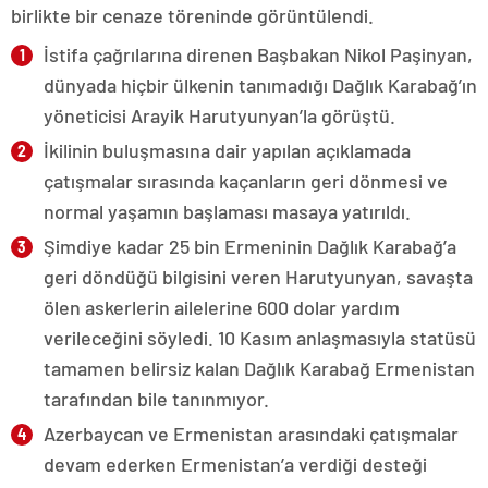
birlikte bir cenaze töreninde görüntülendi.
İstifa çağrılarına direnen Başbakan Nikol Paşinyan,
dünyada hiçbir ülkenin tanımadığı Dağlık Karabağ’ın
yöneticisi Arayik Harutyunyan’la görüştü.
İkilinin buluşmasına dair yapılan açıklamada
çatışmalar sırasında kaçanların geri dönmesi ve
normal yaşamın başlaması masaya yatırıldı.
Şimdiye kadar 25 bin Ermeninin Dağlık Karabağ’a
geri döndüğü bilgisini veren Harutyunyan, savaşta
ölen askerlerin ailelerine 600 dolar yardım
verileceğini söyledi. 10 Kasım anlaşmasıyla statüsü
tamamen belirsiz kalan Dağlık Karabağ Ermenistan
tarafından bile tanınmıyor.
Azerbaycan ve Ermenistan arasındaki çatışmalar
devam ederken Ermenistan’a verdiği desteği