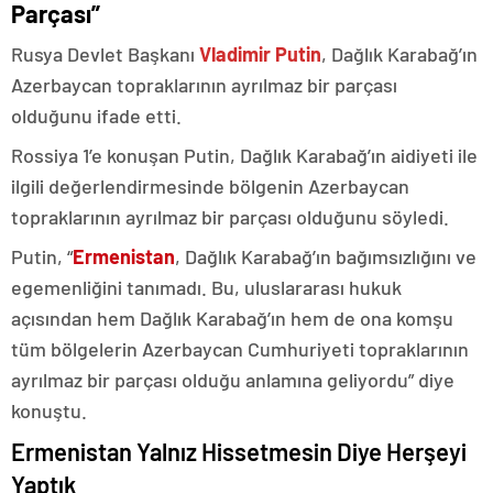
Parçası”
Rusya Devlet Başkanı
Vladimir Putin
, Dağlık Karabağ’ın
Azerbaycan topraklarının ayrılmaz bir parçası
olduğunu ifade etti.
Rossiya 1’e konuşan Putin, Dağlık Karabağ’ın aidiyeti ile
ilgili değerlendirmesinde bölgenin Azerbaycan
topraklarının ayrılmaz bir parçası olduğunu söyledi.
Putin, “
Ermenistan
, Dağlık Karabağ’ın bağımsızlığını ve
egemenliğini tanımadı. Bu, uluslararası hukuk
açısından hem Dağlık Karabağ’ın hem de ona komşu
tüm bölgelerin Azerbaycan Cumhuriyeti topraklarının
ayrılmaz bir parçası olduğu anlamına geliyordu” diye
konuştu.
Ermenistan Yalnız Hissetmesin Diye Herşeyi
Yaptık