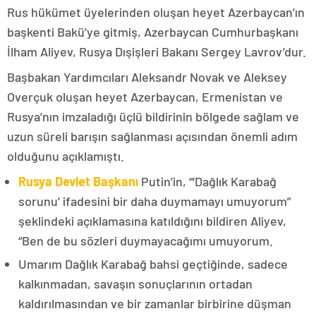
Rus hükümet üyelerinden oluşan heyet Azerbaycan’ın
başkenti Bakü’ye gitmiş, Azerbaycan Cumhurbaşkanı
İlham Aliyev, Rusya Dışişleri Bakanı Sergey Lavrov’dur.
Başbakan Yardımcıları Aleksandr Novak ve Aleksey
Overçuk oluşan heyet Azerbaycan, Ermenistan ve
Rusya’nın imzaladığı üçlü bildirinin bölgede sağlam ve
uzun süreli barışın sağlanması açısından önemli adım
olduğunu açıklamıştı.
Rusya Devlet Başkanı
Putin’in, “‘Dağlık Karabağ
sorunu’ ifadesini bir daha duymamayı umuyorum”
şeklindeki açıklamasına katıldığını bildiren Aliyev,
“Ben de bu sözleri duymayacağımı umuyorum.
Umarım Dağlık Karabağ bahsi geçtiğinde, sadece
kalkınmadan, savaşın sonuçlarının ortadan
kaldırılmasından ve bir zamanlar birbirine düşman