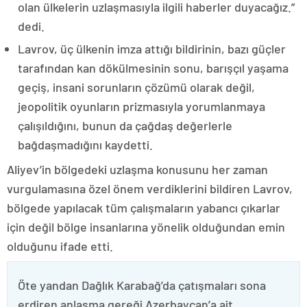
olan ülkelerin uzlaşmasıyla ilgili haberler duyacağız.”
dedi.
Lavrov, üç ülkenin imza attığı bildirinin, bazı güçler
tarafından kan dökülmesinin sonu, barışçıl yaşama
geçiş, insani sorunların çözümü olarak değil,
jeopolitik oyunların prizmasıyla yorumlanmaya
çalışıldığını, bunun da çağdaş değerlerle
bağdaşmadığını kaydetti.
Aliyev’in bölgedeki uzlaşma konusunu her zaman
vurgulamasına özel önem verdiklerini bildiren Lavrov,
bölgede yapılacak tüm çalışmaların yabancı çıkarlar
için değil bölge insanlarına yönelik olduğundan emin
olduğunu ifade etti.
Öte yandan Dağlık Karabağ’da çatışmaları sona
erdiren anlaşma gereği Azerbaycan’a ait