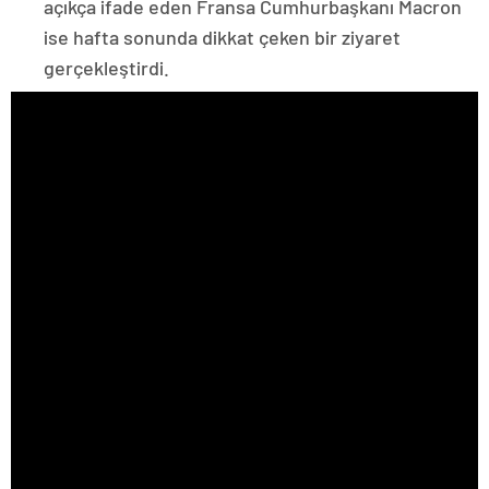
açıkça ifade eden Fransa Cumhurbaşkanı Macron
ise hafta sonunda dikkat çeken bir ziyaret
gerçekleştirdi.