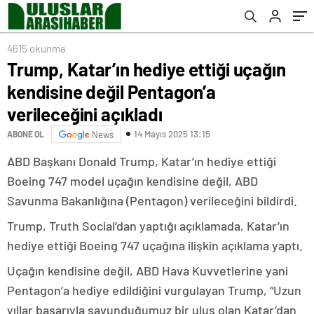
açıkladı
4615 okunma
Trump, Katar’ın hediye ettiği uçağın
kendisine değil Pentagon’a
verileceğini açıkladı
14 Mayıs 2025 13:15
ABONE OL
News
ABD Başkanı Donald Trump, Katar’ın hediye ettiği
Boeing 747 model uçağın kendisine değil, ABD
Savunma Bakanlığına (Pentagon) verileceğini bildirdi.
Trump, Truth Social’dan yaptığı açıklamada, Katar’ın
hediye ettiği Boeing 747 uçağına ilişkin açıklama yaptı.
Uçağın kendisine değil, ABD Hava Kuvvetlerine yani
Pentagon’a hediye edildiğini vurgulayan Trump, “Uzun
yıllar başarıyla savunduğumuz bir ulus olan Katar’dan