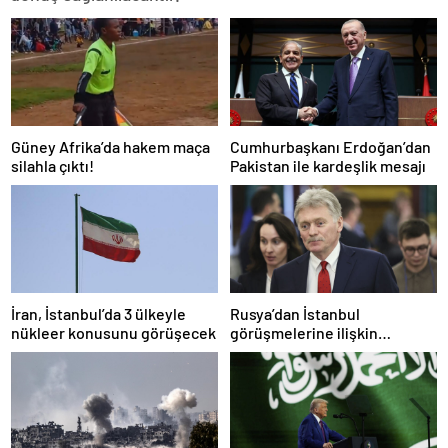
Güney Afrika’da hakem maça
Cumhurbaşkanı Erdoğan’dan
silahla çıktı!
Pakistan ile kardeşlik mesajı
İran, İstanbul’da 3 ülkeyle
Rusya’dan İstanbul
nükleer konusunu görüşecek
görüşmelerine ilişkin
açıklama