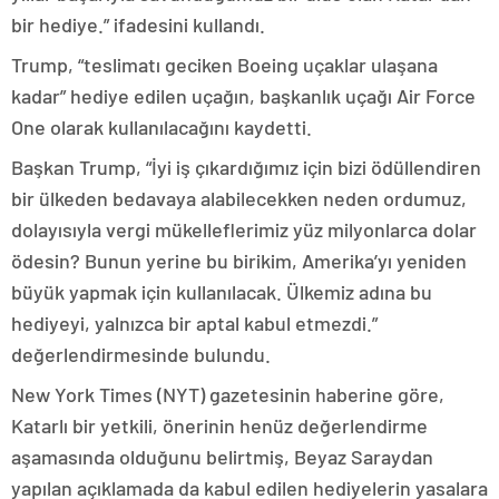
bir hediye.” ifadesini kullandı.
Trump, “teslimatı geciken Boeing uçaklar ulaşana
kadar” hediye edilen uçağın, başkanlık uçağı Air Force
One olarak kullanılacağını kaydetti.
Başkan Trump, “İyi iş çıkardığımız için bizi ödüllendiren
bir ülkeden bedavaya alabilecekken neden ordumuz,
dolayısıyla vergi mükelleflerimiz yüz milyonlarca dolar
ödesin? Bunun yerine bu birikim, Amerika’yı yeniden
büyük yapmak için kullanılacak. Ülkemiz adına bu
hediyeyi, yalnızca bir aptal kabul etmezdi.”
değerlendirmesinde bulundu.
New York Times (NYT) gazetesinin haberine göre,
Katarlı bir yetkili, önerinin henüz değerlendirme
aşamasında olduğunu belirtmiş, Beyaz Saraydan
yapılan açıklamada da kabul edilen hediyelerin yasalara