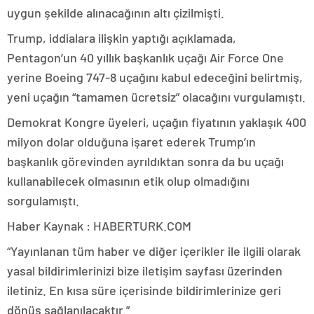
uygun şekilde alınacağının altı çizilmişti.
Trump, iddialara ilişkin yaptığı açıklamada,
Pentagon’un 40 yıllık başkanlık uçağı Air Force One
yerine Boeing 747-8 uçağını kabul edeceğini belirtmiş,
yeni uçağın “tamamen ücretsiz” olacağını vurgulamıştı.
Demokrat Kongre üyeleri, uçağın fiyatının yaklaşık 400
milyon dolar olduğuna işaret ederek Trump’ın
başkanlık görevinden ayrıldıktan sonra da bu uçağı
kullanabilecek olmasının etik olup olmadığını
sorgulamıştı.
Haber Kaynak : HABERTURK.COM
“Yayınlanan tüm haber ve diğer içerikler ile ilgili olarak
yasal bildirimlerinizi bize iletişim sayfası üzerinden
iletiniz. En kısa süre içerisinde bildirimlerinize geri
dönüş sağlanılacaktır.”