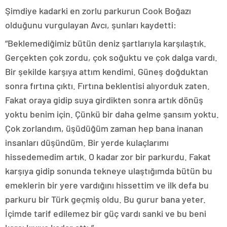
Şimdiye kadarki en zorlu parkurun Cook Boğazı
olduğunu vurgulayan Avcı, şunları kaydetti:
“Beklemediğimiz bütün deniz şartlarıyla karşılaştık.
Gerçekten çok zordu, çok soğuktu ve çok dalga vardı.
Bir şekilde karşıya attım kendimi. Güneş doğduktan
sonra fırtına çıktı. Fırtına beklentisi alıyorduk zaten.
Fakat oraya gidip suya girdikten sonra artık dönüş
yoktu benim için. Çünkü bir daha gelme şansım yoktu.
Çok zorlandım, üşüdüğüm zaman hep bana inanan
insanları düşündüm. Bir yerde kulaçlarımı
hissedemedim artık. O kadar zor bir parkurdu. Fakat
karşıya gidip sonunda tekneye ulaştığımda bütün bu
emeklerin bir yere vardığını hissettim ve ilk defa bu
parkuru bir Türk geçmiş oldu. Bu gurur bana yeter.
İçimde tarif edilemez bir güç vardı sanki ve bu beni