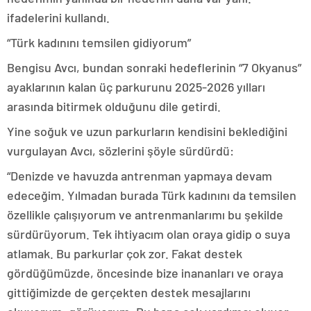
ifadelerini kullandı.
“Türk kadınını temsilen gidiyorum”
Bengisu Avcı, bundan sonraki hedeflerinin “7 Okyanus”
ayaklarının kalan üç parkurunu 2025-2026 yılları
arasında bitirmek olduğunu dile getirdi.
Yine soğuk ve uzun parkurların kendisini beklediğini
vurgulayan Avcı, sözlerini şöyle sürdürdü:
“Denizde ve havuzda antrenman yapmaya devam
edeceğim. Yılmadan burada Türk kadınını da temsilen
özellikle çalışıyorum ve antrenmanlarımı bu şekilde
sürdürüyorum. Tek ihtiyacım olan oraya gidip o suya
atlamak. Bu parkurlar çok zor. Fakat destek
gördüğümüzde, öncesinde bize inananları ve oraya
gittiğimizde de gerçekten destek mesajlarını