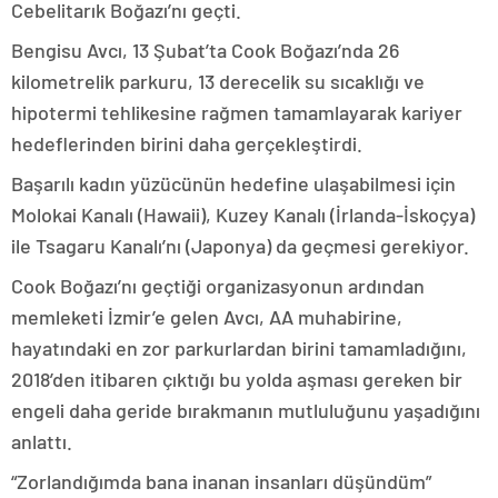
Cebelitarık Boğazı’nı geçti.
Bengisu Avcı, 13 Şubat’ta Cook Boğazı’nda 26
kilometrelik parkuru, 13 derecelik su sıcaklığı ve
hipotermi tehlikesine rağmen tamamlayarak kariyer
hedeflerinden birini daha gerçekleştirdi.
Başarılı kadın yüzücünün hedefine ulaşabilmesi için
Molokai Kanalı (Hawaii), Kuzey Kanalı (İrlanda-İskoçya)
ile Tsagaru Kanalı’nı (Japonya) da geçmesi gerekiyor.
Cook Boğazı’nı geçtiği organizasyonun ardından
memleketi İzmir’e gelen Avcı, AA muhabirine,
hayatındaki en zor parkurlardan birini tamamladığını,
2018’den itibaren çıktığı bu yolda aşması gereken bir
engeli daha geride bırakmanın mutluluğunu yaşadığını
anlattı.
“Zorlandığımda bana inanan insanları düşündüm”