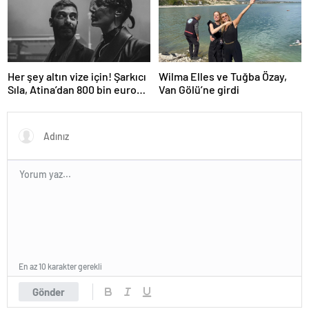
Her şey altın vize için! Şarkıcı
Wilma Elles ve Tuğba Özay,
Sıla, Atina’dan 800 bin euro
Van Gölü’ne girdi
değerinde daire aldı
En az 10 karakter gerekli
Gönder