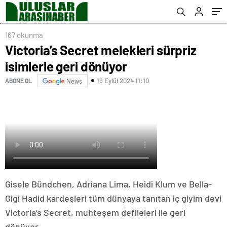
167 okunma
Victoria’s Secret melekleri sürpriz
isimlerle geri dönüyor
19 Eylül 2024 11:10
ABONE OL
News
Gisele Bündchen, Adriana Lima, Heidi Klum ve Bella-
Gigi Hadid kardeşleri tüm dünyaya tanıtan iç giyim devi
Victoria’s Secret, muhteşem defileleri ile geri
dönüyor.