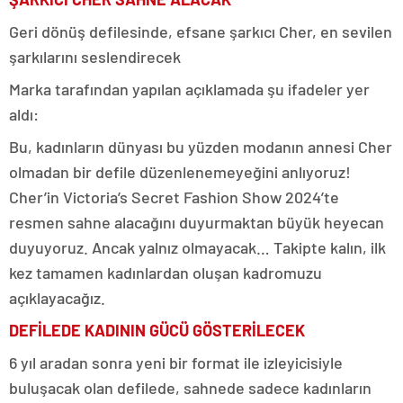
Geri dönüş defilesinde, efsane şarkıcı Cher, en sevilen
şarkılarını seslendirecek
Marka tarafından yapılan açıklamada şu ifadeler yer
aldı:
Bu, kadınların dünyası bu yüzden modanın annesi Cher
olmadan bir defile düzenlenemeyeğini anlıyoruz!
Cher’in Victoria’s Secret Fashion Show 2024’te
resmen sahne alacağını duyurmaktan büyük heyecan
duyuyoruz. Ancak yalnız olmayacak… Takipte kalın, ilk
kez tamamen kadınlardan oluşan kadromuzu
açıklayacağız.
DEFİLEDE KADININ GÜCÜ GÖSTERİLECEK
6 yıl aradan sonra yeni bir format ile izleyicisiyle
buluşacak olan defilede, sahnede sadece kadınların