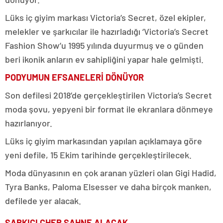
Lüks iç giyim markası Victoria’s Secret, özel ekipler,
melekler ve şarkıcılar ile hazırladığı ‘Victoria’s Secret
Fashion Show’u 1995 yılında duyurmuş ve o günden
beri ikonik anların ev sahipliğini yapar hale gelmişti.
PODYUMUN EFSANELERİ DÖNÜYOR
Son defilesi 2018’de gerçekleştirilen Victoria’s Secret
moda şovu, yepyeni bir format ile ekranlara dönmeye
hazırlanıyor.
Lüks iç giyim markasından yapılan açıklamaya göre
yeni defile, 15 Ekim tarihinde gerçekleştirilecek.
Moda dünyasının en çok aranan yüzleri olan Gigi Hadid,
Tyra Banks, Paloma Elsesser ve daha birçok manken,
defilede yer alacak.
ŞARKICI CHER SAHNE ALACAK