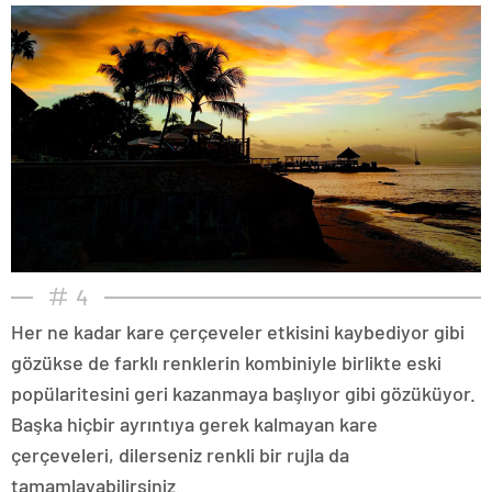
4
Her ne kadar kare çerçeveler etkisini kaybediyor gibi
gözükse de farklı renklerin kombiniyle birlikte eski
popülaritesini geri kazanmaya başlıyor gibi gözüküyor.
Başka hiçbir ayrıntıya gerek kalmayan kare
çerçeveleri, dilerseniz renkli bir rujla da
tamamlayabilirsiniz.