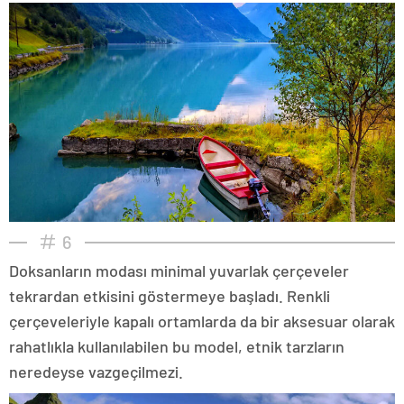
6
Doksanların modası minimal yuvarlak çerçeveler
tekrardan etkisini göstermeye başladı. Renkli
çerçeveleriyle kapalı ortamlarda da bir aksesuar olarak
rahatlıkla kullanılabilen bu model, etnik tarzların
neredeyse vazgeçilmezi.