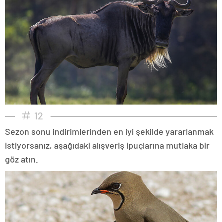
12
Sezon sonu indirimlerinden en iyi şekilde yararlanmak
istiyorsanız, aşağıdaki alışveriş ipuçlarına mutlaka bir
göz atın.