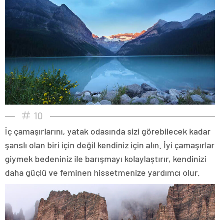
10
İç çamaşırlarını, yatak odasında sizi görebilecek kadar
şanslı olan biri için değil kendiniz için alın. İyi çamaşırlar
giymek bedeniniz ile barışmayı kolaylaştırır, kendinizi
daha güçlü ve feminen hissetmenize yardımcı olur.