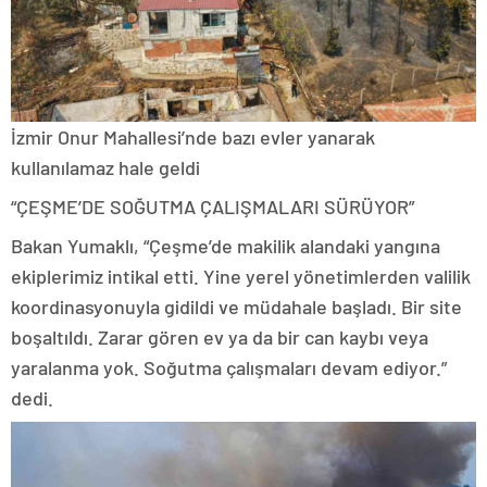
İzmir Onur Mahallesi’nde bazı evler yanarak
kullanılamaz hale geldi
“ÇEŞME’DE SOĞUTMA ÇALIŞMALARI SÜRÜYOR”
Bakan Yumaklı, “Çeşme’de makilik alandaki yangına
ekiplerimiz intikal etti. Yine yerel yönetimlerden valilik
koordinasyonuyla gidildi ve müdahale başladı. Bir site
boşaltıldı. Zarar gören ev ya da bir can kaybı veya
yaralanma yok. Soğutma çalışmaları devam ediyor.”
dedi.