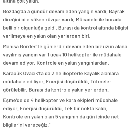
altına çok yakın.
Bozdağ’da 3 gündür devam eden yangın vardı. Bayrak
direğini bile söken rüzgar vardı. Mücadele ile burada
belli bir olgunluğa geldi. Burası da kontrol altında bilgisi
verilmeye en yakın olan yerlerden biri.
Manisa Gördes’te günlerdir devam eden biz uzun alana
yayılmış yangın var 1 uçak 10 helikopter ile müdahale
devam ediyor. Kontrole en yakın yangınlardan.
Karabük Ovacık’ta da 2 helikopterle kayalık alanlara
müdahale ediliyor. Enerjisi düşürüldü. Tütmeler
görülebilir. Burası da kontrole yakın yerlerden.
Eşme’de de 4 helikopter ve kara ekipleri müdahale
ediyor. Enerjisi düşürüldü. Tek bir nokta kaldı.
Kontrole en yakın olan 5 yangının da gün içinde net
bilgilerini vereceğiz.”