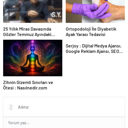
25 Yıllık Miras Davasında
Ortopodoloji İle Diyabetik
Gözler Temmuz Ayındaki
Ayak Yarası Tedavisi
Karar Duruşmasına Çevrildi
Serjoy : Dijital Medya Ajansı,
Google Reklam Ajansı, SEO
Ajansı ve Web Tasarım Ajansı
Zihnin Gizemli Sınırları ve
Ötesi : Nasılnedir.com