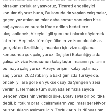
birtakım zorluklar yaşıyoruz. Ticareti engelleyici
konular diyoruz buna. Bu konuda da yapılan çalışmalar,
geçen yaz atılan adımlar daha somut sonuçları bize
sağlayacak ve burada ifade edilen hedeflere
ulaşılabilecek. Vizeyle ilgili şunu net olarak söylemek
isterim. Hepimiz, tüm üye ülkeler ve konsolosluklar,
gerçekten özellikle iş insanları için vize sağlama
konusunda çok çalışıyoruz. Dışişleri Bakanlığıyla da
çalışarak vize konusunun kolaylaştırılmasının yollarını
bulmaya çalışıyoruz. Vizeye erişimi kolaylaştırmayı
sağlıyoruz. 2023 itibarıyla baktığımızda Türkiye’de,
önceki yıllara göre en yüksek sayıda Şengen vizesi
verilmiş. Herhalde tüm dünyada en fazla sayıda
Şengen vizesinin verildiği ülke. Dolayısıyla bir politika
değil, birtakım pratik çalışmaların yapılması gerekiyor
bu zorlukların aşılması için. Zorlukların, iş dünyasının