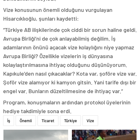
Vize konusunun önemli olduğunu vurgulayan
Hisarcıklıoğlu, şunları kaydetti:
“Türkiye AB ilişkilerinde çok ciddi bir sorun haline geldi.
Avrupa Birliği’ni de çok anlayabilmiş değilim. İş
adamlarının önünü açacak vize kolaylığını niye yapmaz
Avrupa Birliği? Özellikle vizelerin iş dünyasına
kolaylaştırılmasına ihtiyaç olduğunu düşünüyorum.
Kapıkule’den nasıl çıkacaklar? Kota var, şoföre vize var.
Şoför vize alamıyor ki kamyon gitsin. Yani tarife dışı bir
engel var. Bunların düzeltilmesine de ihtiyaç var.”
Program, konuşmaların ardından protokol üyelerinin
hediye takdimiyle sona erdi.
İş
Önemli
Ticaret
Türkiye
Vize