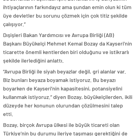
ihtiyaçlarının farkındayız ama şundan emin olun ki tüm
üye devletler bu sorunu çözmek için çok titiz şekilde
çalışıyor.”
Dışişleri Bakan Yardımcısı ve Avrupa Birliği (AB)
Başkanı Büyükelçi Mehmet Kemal Bozay da Kayseri’nin
ticarette önemli kentlerden biri olduğunu ve istikrarlı
şekilde ilerlediğini anlattı.
“Avrupa Birliği ile siyah beyazlar değil, gri alanlar var.
Biz bunları beyaza boyamak istiyoruz. Bu beyazı
boyarken de Kayseri’nin kapasitesini, potansiyelini
kullanmak istiyoruz.” diyen Bozay, büyükelçilerden, ikili
düzeyde her konunun olurundan çözülmesini talep
etti.
Bozay, birçok Avrupa ülkesi ile büyük ticareti olan
Türkiye’nin bu durumu ileriye taşıması gerektiğini de