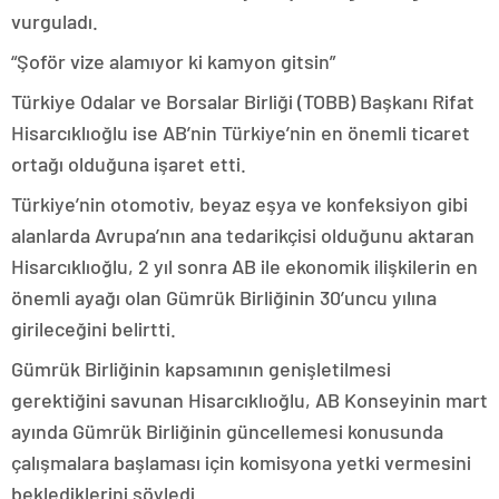
vurguladı.
“Şoför vize alamıyor ki kamyon gitsin”
Türkiye Odalar ve Borsalar Birliği (TOBB) Başkanı Rifat
Hisarcıklıoğlu ise AB’nin Türkiye’nin en önemli ticaret
ortağı olduğuna işaret etti.
Türkiye’nin otomotiv, beyaz eşya ve konfeksiyon gibi
alanlarda Avrupa’nın ana tedarikçisi olduğunu aktaran
Hisarcıklıoğlu, 2 yıl sonra AB ile ekonomik ilişkilerin en
önemli ayağı olan Gümrük Birliğinin 30’uncu yılına
girileceğini belirtti.
Gümrük Birliğinin kapsamının genişletilmesi
gerektiğini savunan Hisarcıklıoğlu, AB Konseyinin mart
ayında Gümrük Birliğinin güncellemesi konusunda
çalışmalara başlaması için komisyona yetki vermesini
beklediklerini söyledi.