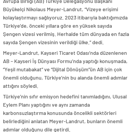
Avrupa Birliği (AB) Türkiye Delegasyonu Başkanı
Büyükelçi Nikolaus Meyer-Landrut, “Vizeye erişimi
kolaylaştırmayı sağlıyoruz. 2023 itibarıyla baktığımızda
Türkiye’de, önceki yıllara göre en yüksek sayıda
Şengen vizesi verilmiş. Herhalde tüm dünyada en fazla
sayıda Şengen vizesinin verildiği ülke.” dedi.
Meyer-Landrut, Kayseri Ticaret Odası’nda düzenlenen
AB – Kayseri İş Dünyası Formu’nda yaptığı konuşmada,
“Yeşil mutabakat” ve “Dijital Dönüşüm”ün AB için çok
önemli olduğunu, Türkiye’nin bu alanda önemli adımlar
attığını söyledi.
Türkiye’nin sıfır emisyon hedefini tanımladığını, Ulusal
Eylem Planı yaptığını ve aynı zamanda
karbonsuzlaştırma konusunda öncelikli sektörleri
belirlediğini anlatan Meyer-Landrut, bunların önemli
adımlar olduğunu dile getirdi.