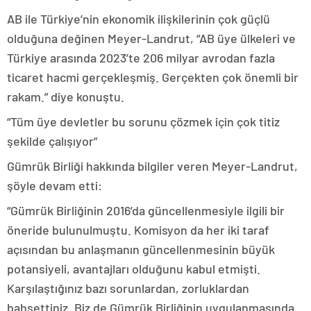
AB ile Türkiye’nin ekonomik ilişkilerinin çok güçlü
olduğuna değinen Meyer-Landrut, “AB üye ülkeleri ve
Türkiye arasında 2023’te 206 milyar avrodan fazla
ticaret hacmi gerçekleşmiş. Gerçekten çok önemli bir
rakam.” diye konuştu.
“Tüm üye devletler bu sorunu çözmek için çok titiz
şekilde çalışıyor”
Gümrük Birliği hakkında bilgiler veren Meyer-Landrut,
şöyle devam etti:
“Gümrük Birliğinin 2016’da güncellenmesiyle ilgili bir
öneride bulunulmuştu. Komisyon da her iki taraf
açısından bu anlaşmanın güncellenmesinin büyük
potansiyeli, avantajları olduğunu kabul etmişti.
Karşılaştığınız bazı sorunlardan, zorluklardan
bahsettiniz. Biz de Gümrük Birliğinin uygulanmasında