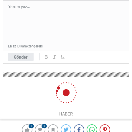
En az 10 karakter gerekli
Gönder
HABER
0
0