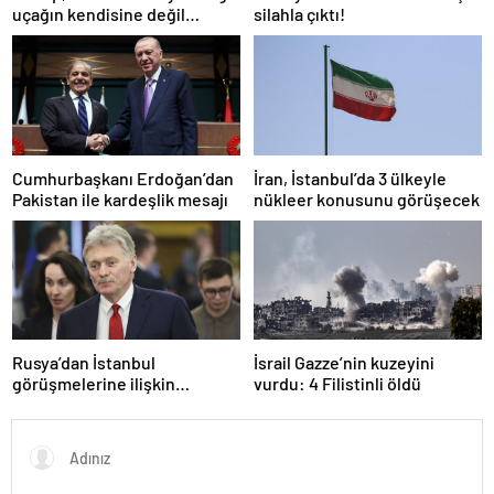
uçağın kendisine değil
silahla çıktı!
Pentagon’a verileceğini
açıkladı
Cumhurbaşkanı Erdoğan’dan
İran, İstanbul’da 3 ülkeyle
Pakistan ile kardeşlik mesajı
nükleer konusunu görüşecek
Rusya’dan İstanbul
İsrail Gazze’nin kuzeyini
görüşmelerine ilişkin
vurdu: 4 Filistinli öldü
açıklama