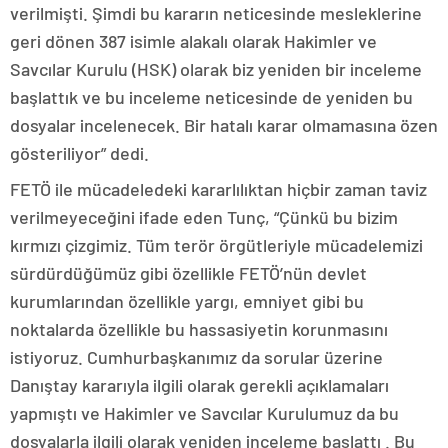
verilmişti. Şimdi bu kararın neticesinde mesleklerine
geri dönen 387 isimle alakalı olarak Hakimler ve
Savcılar Kurulu (HSK) olarak biz yeniden bir inceleme
başlattık ve bu inceleme neticesinde de yeniden bu
dosyalar incelenecek. Bir hatalı karar olmamasına özen
gösteriliyor” dedi.
FETÖ ile mücadeledeki kararlılıktan hiçbir zaman taviz
verilmeyeceğini ifade eden Tunç, “Çünkü bu bizim
kırmızı çizgimiz. Tüm terör örgütleriyle mücadelemizi
sürdürdüğümüz gibi özellikle FETÖ’nün devlet
kurumlarından özellikle yargı, emniyet gibi bu
noktalarda özellikle bu hassasiyetin korunmasını
istiyoruz. Cumhurbaşkanımız da sorular üzerine
Danıştay kararıyla ilgili olarak gerekli açıklamaları
yapmıştı ve Hakimler ve Savcılar Kurulumuz da bu
dosyalarla ilgili olarak yeniden inceleme başlattı . Bu