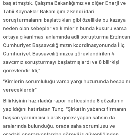
başlatmıştık. Çalışma Bakanlığımız ve diğer Enerji ve
Tabii Kaynaklar Bakanlığımız kendi idari
soruşturmalarını başlattıkları gibi özellikle bu kazaya
neden olan sebepler ve kimlerin bunda kusuru varsa
ortaya çıkarılması anlamında adli soruşturma Erzincan
Cumhuriyet Başsavcılığımızın koordinasyonunda İliç
Cumhuriyet Başsavcılığımızca görevlendirilen 4
savcımız soruşturmayı başlatmışlardı ve 8 bilirkişi
görevlendirildi.”
“Kimlerin sorumluluğu varsa yargı huzurunda hesabını
vereceklerdir”
Bilirkişinin hazırladığı rapor neticesinde 8 gözaltının
yapıldığını hatırlatan Tunç, “Şirketin yabancı firmanın
başkan yardımcısı olarak görev yapan şahsın da
aralarında bulunduğu, orada saha sorumlusu ve
oradaki operasyonlardan görevli iş güvenliğinden