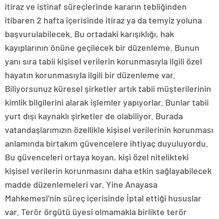
itiraz ve istinaf süreçlerinde kararın tebliğinden
itibaren 2 hafta içerisinde itiraz ya da temyiz yoluna
başvurulabilecek. Bu ortadaki karışıklığı, hak
kayıplarının önüne geçilecek bir düzenleme. Bunun
yanı sıra tabii kişisel verilerin korunmasıyla ilgili özel
hayatın korunmasıyla ilgili bir düzenleme var.
Biliyorsunuz küresel şirketler artık tabii müşterilerinin
kimlik bilgilerini alarak işlemler yapıyorlar. Bunlar tabii
yurt dışı kaynaklı şirketler de olabiliyor. Burada
vatandaşlarımızın özellikle kişisel verilerinin korunması
anlamında birtakım güvencelere ihtiyaç duyuluyordu.
Bu güvenceleri ortaya koyan, kişi özel nitelikteki
kişisel verilerin korunmasını daha etkin sağlayabilecek
madde düzenlemeleri var. Yine Anayasa
Mahkemesi’nin süreç içerisinde İptal ettiği hususlar
var. Terör örgütü üyesi olmamakla birlikte terör