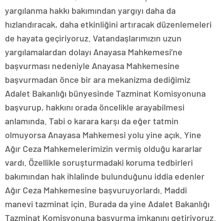
yargılanma hakkı bakımından yargıyı daha da
hızlandıracak, daha etkinliğini artıracak düzenlemeleri
de hayata geçiriyoruz. Vatandaşlarımızın uzun
yargılamalardan dolayı Anayasa Mahkemesi’ne
başvurması nedeniyle Anayasa Mahkemesine
başvurmadan önce bir ara mekanizma dediğimiz
Adalet Bakanlığı bünyesinde Tazminat Komisyonuna
başvurup, hakkını orada öncelikle arayabilmesi
anlamında. Tabi o karara karşı da eğer tatmin
olmuyorsa Anayasa Mahkemesi yolu yine açık. Yine
Ağır Ceza Mahkemelerimizin vermiş olduğu kararlar
vardı. Özellikle soruşturmadaki koruma tedbirleri
bakımından hak ihlalinde bulunduğunu iddia edenler
Ağır Ceza Mahkemesine başvuruyorlardı. Maddi
manevi tazminat için. Burada da yine Adalet Bakanlığı
Tazminat Komisyonuna başvurma imkanını getiriyoruz.