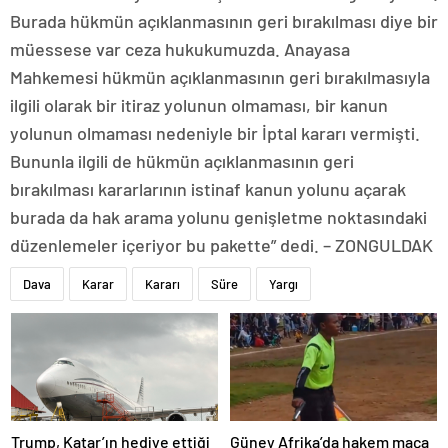
Burada hükmün açıklanmasının geri bırakılması diye bir
müessese var ceza hukukumuzda. Anayasa
Mahkemesi hükmün açıklanmasının geri bırakılmasıyla
ilgili olarak bir itiraz yolunun olmaması, bir kanun
yolunun olmaması nedeniyle bir İptal kararı vermişti.
Bununla ilgili de hükmün açıklanmasının geri
bırakılması kararlarının istinaf kanun yolunu açarak
burada da hak arama yolunu genişletme noktasındaki
düzenlemeler içeriyor bu pakette” dedi. – ZONGULDAK
Dava
Karar
Kararı
Süre
Yargı
Trump, Katar’ın hediye ettiği
Güney Afrika’da hakem maça