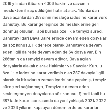
2016 yılından itibaren 4006 hakim ve savcının
meslekten ihraç edildiğini hatırlatarak, “Bunlardan
dava açanlardan 387’sinin mesleğe iadesine karar verdi
Danıştay. Bu karar gereğince de mesleklerine geri
dönmüş oldular. Tabii burada özellikle temyiz süreci,
Danıştay İdari Dava Dairelerinde devam eden dosyalar
da söz konusu. İlk derece olarak Danıştay’da devam
eden ilgili dairede devam eden de 64 dosya var. Bin
286’sının da temyizi devam ediyor. Dava açılan
dosyalarla alakalı olarak Hakimler ve Savcılar Kurulu
özellikle iadesine karar verilmiş olan 387 davayla ilgili
olarak da itirazları o zaman içerisinde yapılmış, temyiz
süreçleri sağlanmıştı. Temyizde devam eden
kesinleşmeyen dosyalarda söz konusu. Şimdi tabii bu
387 iade kararı sonrasında da yani yaklaşık 2021, 2022
ve 2023 yıllarını kapsayan dönemlerde bu kararlar