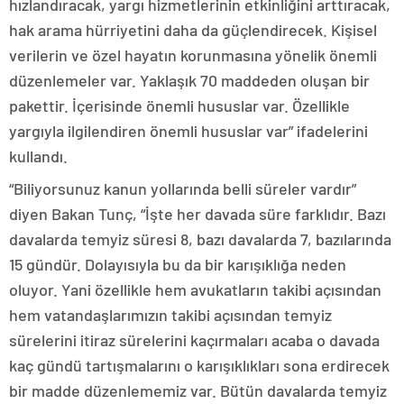
hızlandıracak, yargı hizmetlerinin etkinliğini arttıracak,
hak arama hürriyetini daha da güçlendirecek. Kişisel
verilerin ve özel hayatın korunmasına yönelik önemli
düzenlemeler var. Yaklaşık 70 maddeden oluşan bir
pakettir. İçerisinde önemli hususlar var. Özellikle
yargıyla ilgilendiren önemli hususlar var” ifadelerini
kullandı.
“Biliyorsunuz kanun yollarında belli süreler vardır”
diyen Bakan Tunç, “İşte her davada süre farklıdır. Bazı
davalarda temyiz süresi 8, bazı davalarda 7, bazılarında
15 gündür. Dolayısıyla bu da bir karışıklığa neden
oluyor. Yani özellikle hem avukatların takibi açısından
hem vatandaşlarımızın takibi açısından temyiz
sürelerini itiraz sürelerini kaçırmaları acaba o davada
kaç gündü tartışmalarını o karışıklıkları sona erdirecek
bir madde düzenlememiz var. Bütün davalarda temyiz