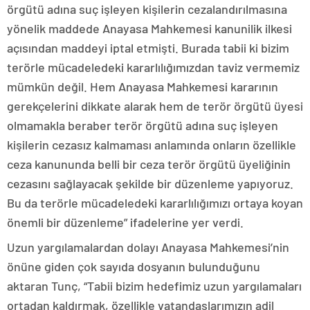
örgütü adına suç işleyen kişilerin cezalandırılmasına
yönelik maddede Anayasa Mahkemesi kanunilik ilkesi
açısından maddeyi iptal etmişti. Burada tabii ki bizim
terörle mücadeledeki kararlılığımızdan taviz vermemiz
mümkün değil. Hem Anayasa Mahkemesi kararının
gerekçelerini dikkate alarak hem de terör örgütü üyesi
olmamakla beraber terör örgütü adına suç işleyen
kişilerin cezasız kalmaması anlamında onların özellikle
ceza kanununda belli bir ceza terör örgütü üyeliğinin
cezasını sağlayacak şekilde bir düzenleme yapıyoruz.
Bu da terörle mücadeledeki kararlılığımızı ortaya koyan
önemli bir düzenleme” ifadelerine yer verdi.
Uzun yargılamalardan dolayı Anayasa Mahkemesi’nin
önüne giden çok sayıda dosyanın bulunduğunu
aktaran Tunç, “Tabii bizim hedefimiz uzun yargılamaları
ortadan kaldırmak, özellikle vatandaşlarımızın adil