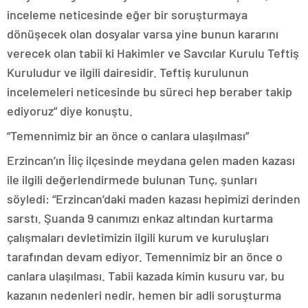
inceleme neticesinde eğer bir soruşturmaya
dönüşecek olan dosyalar varsa yine bunun kararını
verecek olan tabii ki Hakimler ve Savcılar Kurulu Teftiş
Kuruludur ve ilgili dairesidir. Teftiş kurulunun
incelemeleri neticesinde bu süreci hep beraber takip
ediyoruz” diye konuştu.
“Temennimiz bir an önce o canlara ulaşılması”
Erzincan’ın İliç ilçesinde meydana gelen maden kazası
ile ilgili değerlendirmede bulunan Tunç, şunları
söyledi: “Erzincan’daki maden kazası hepimizi derinden
sarstı. Şuanda 9 canımızı enkaz altından kurtarma
çalışmaları devletimizin ilgili kurum ve kuruluşları
tarafından devam ediyor. Temennimiz bir an önce o
canlara ulaşılması. Tabii kazada kimin kusuru var, bu
kazanın nedenleri nedir, hemen bir adli soruşturma