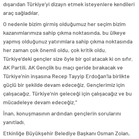
dışarıdan Türkiye’yi dizayn etmek isteyenlere kendileri
araç sağladılar.
O nedenle bizim girmiş olduğumuz her seçim bizim
kazanımlarımıza sahip çıkma noktasında, bu ülkeye
yapmış olduğunuz yatırımlara sahip çıkma noktasında
her zaman çok önemli oldu, çok kritik oldu.
Türkiye’deki gençler size öyle bir gol atacak ki on sıfır.
AK Partili, AK Gençlik bu maçı geride bırakacak ve
Türkiye’nin inşasına Recep Tayyip Erdoğan’la birlikte
güçlü bir şekilde devam edeceğiz. Gençlerimiz için
çalışacağız. Türkiye’nin geleceği için çalışacağız ve bu
mücadeleye devam edeceğiz.”
İnan, konuşmasının ardından gençlerin sorularını
yanıtladı.
Etkinliğe Büyükşehir Belediye Başkanı Osman Zolan,