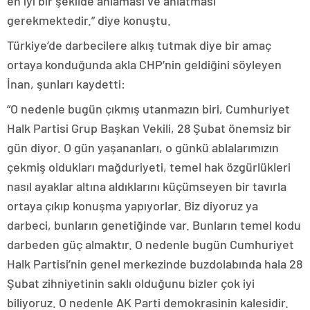
en iyi bir şekilde anlaması ve anlatması
gerekmektedir.” diye konuştu.
Türkiye’de darbecilere alkış tutmak diye bir amaç
ortaya konduğunda akla CHP’nin geldiğini söyleyen
İnan, şunları kaydetti:
“O nedenle bugün çıkmış utanmazın biri, Cumhuriyet
Halk Partisi Grup Başkan Vekili, 28 Şubat önemsiz bir
gün diyor. O gün yaşananları, o günkü ablalarımızın
çekmiş oldukları mağduriyeti, temel hak özgürlükleri
nasıl ayaklar altına aldıklarını küçümseyen bir tavırla
ortaya çıkıp konuşma yapıyorlar. Biz diyoruz ya
darbeci, bunların genetiğinde var. Bunların temel kodu
darbeden güç almaktır. O nedenle bugün Cumhuriyet
Halk Partisi’nin genel merkezinde buzdolabında hala 28
Şubat zihniyetinin saklı olduğunu bizler çok iyi
biliyoruz. O nedenle AK Parti demokrasinin kalesidir.