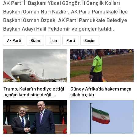
AK Parti İl Başkanı Yücel Güngör, İl Gençlik Kolları
Başkanı Osman Nuri Nazlıer, AK Parti Pamukkale İlçe
Başkanı Osman Özpek, AK Parti Pamukkale Belediye
Başkan Adayı Halil Pekdemir ve gençler katıldı.
Ak Parti
Bizim
İnan
Parti
Seçim
Trump, Katar’ın hediye ettiği
Güney Afrika’da hakem maça
uçağın kendisine değil
silahla çıktı!
Pentagon’a verileceğini
açıkladı