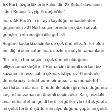
AK Parti özgürlüklerin kalesidir. 28 Şubat davasının
lideri Recep Tayyip Erdoğan’dır.”
İnan, AK Parti’nin ortaya koyduğu mücadeleden
geçinenlere 31 Mart seçimlerinde en güzel cevabı
gençlerin vereceğini dile getirdi.
Bugüne kadarki seçimlerde çok önemli zaferler elde
edildiğini anımsatan İnan, sözlerini şöyle tamamladı:
“Bizim için her seçimin çok önemli olduğunu
biliyorsunuz değil mi? Her seçim önemli derken biz
kazanımlarımıza sahip çıkmak istiyoruz. O nedenle
demokrasiyi tehdit eden bir unsur ana muhalefet
partisi asla olamaz. O nedenle bizim girmiş olduğumuz
seçim her zaman en önemli seçim olur. Karşımızdaki
ana muhalefet an geldi terör örgütleriyle ittifak yaptı,
an geldi terör örgütlerinin piyonluğunu yaptı, an geldi