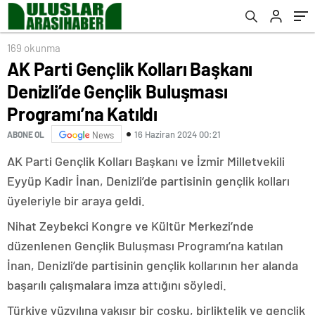
169 okunma
AK Parti Gençlik Kolları Başkanı
Denizli’de Gençlik Buluşması
Programı’na Katıldı
16 Haziran 2024 00:21
ABONE OL
News
AK Parti Gençlik Kolları Başkanı ve İzmir Milletvekili
Eyyüp Kadir İnan, Denizli’de partisinin gençlik kolları
üyeleriyle bir araya geldi.
Nihat Zeybekci Kongre ve Kültür Merkezi’nde
düzenlenen Gençlik Buluşması Programı’na katılan
İnan, Denizli’de partisinin gençlik kollarının her alanda
başarılı çalışmalara imza attığını söyledi.
Türkiye yüzyılına yakışır bir coşku, birliktelik ve gençlik