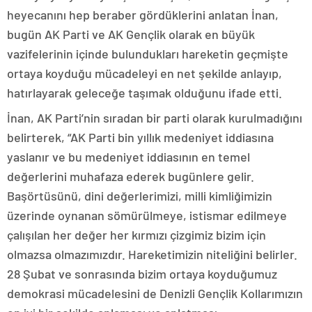
heyecanını hep beraber gördüklerini anlatan İnan,
bugün AK Parti ve AK Gençlik olarak en büyük
vazifelerinin içinde bulundukları hareketin geçmişte
ortaya koyduğu mücadeleyi en net şekilde anlayıp,
hatırlayarak geleceğe taşımak olduğunu ifade etti.
İnan, AK Parti’nin sıradan bir parti olarak kurulmadığını
belirterek, “AK Parti bin yıllık medeniyet iddiasına
yaslanır ve bu medeniyet iddiasının en temel
değerlerini muhafaza ederek bugünlere gelir.
Başörtüsünü, dini değerlerimizi, milli kimliğimizin
üzerinde oynanan sömürülmeye, istismar edilmeye
çalışılan her değer her kırmızı çizgimiz bizim için
olmazsa olmazımızdır. Hareketimizin niteliğini belirler.
28 Şubat ve sonrasında bizim ortaya koyduğumuz
demokrasi mücadelesini de Denizli Gençlik Kollarımızın