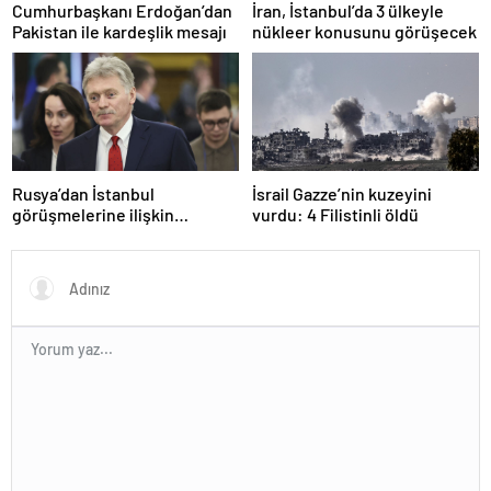
Cumhurbaşkanı Erdoğan’dan
İran, İstanbul’da 3 ülkeyle
Pakistan ile kardeşlik mesajı
nükleer konusunu görüşecek
Rusya’dan İstanbul
İsrail Gazze’nin kuzeyini
görüşmelerine ilişkin
vurdu: 4 Filistinli öldü
açıklama