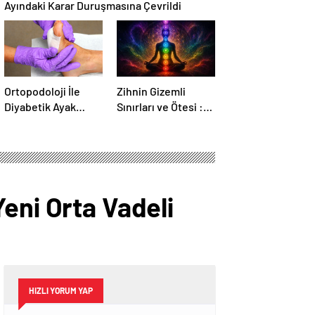
Ayındaki Karar Duruşmasına Çevrildi
Ortopodoloji İle
Zihnin Gizemli
Diyabetik Ayak
Sınırları ve Ötesi :
Yarası Tedavisi
Nasılnedir.com
eni Orta Vadeli
HIZLI YORUM YAP