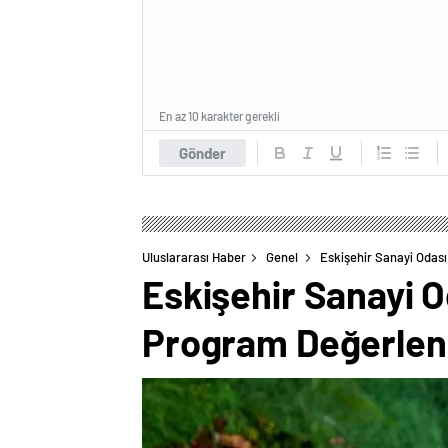
En az 10 karakter gerekli
Gönder
Uluslararası Haber
Genel
Eskişehir Sanayi Odas
Eskişehir Sanayi O
Program Değerlen