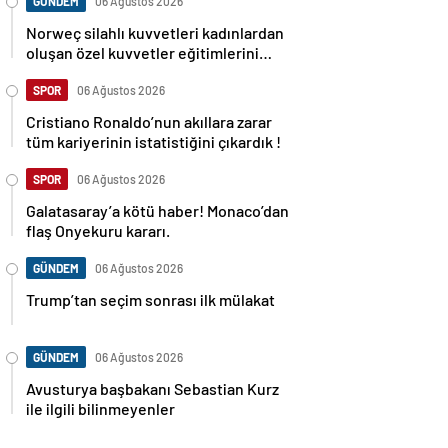
GÜNDEM
06 Ağustos 2026
Norweç silahlı kuvvetleri kadınlardan
oluşan özel kuvvetler eğitimlerini
başlattı.
SPOR
06 Ağustos 2026
Cristiano Ronaldo’nun akıllara zarar
tüm kariyerinin istatistiğini çıkardık !
SPOR
06 Ağustos 2026
Galatasaray’a kötü haber! Monaco’dan
flaş Onyekuru kararı.
GÜNDEM
06 Ağustos 2026
Trump’tan seçim sonrası ilk mülakat
GÜNDEM
06 Ağustos 2026
Avusturya başbakanı Sebastian Kurz
ile ilgili bilinmeyenler