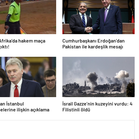
Afrika’da hakem maça
Cumhurbaşkanı Erdoğan’dan
çıktı!
Pakistan ile kardeşlik mesajı
an İstanbul
İsrail Gazze’nin kuzeyini vurdu: 4
lerine ilişkin açıklama
Filistinli öldü