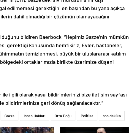
şgal edilmemesi gerektiğini en başından bu yana açıkça
nlilerin dahil olmadığı bir çözümün olamayacağını
ı olduğunu bildiren Baerbock, “Hepimiz Gazze’nin mümkün
si gerektiği konusunda hemfikiriz. Evler, hastaneler,
mühimmatın temizlenmesi, büyük bir uluslararası katılım
 bölgedeki ortaklarımızla birlikte üzerimize düşeni
le ilgili olarak yasal bildirimlerinizi bize iletişim sayfası
de bildirimlerinize geri dönüş sağlanılacaktır.”
Gazze
İnsan Hakları
Orta Doğu
Politika
son dakika