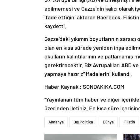
edilmemesi ve Gazze’nin kalıcı olarak i
ifade ettiğini aktaran Baerbock, Filisti
kaydetti.
Gazze’deki yıkımın boyutlarının sarsıc
olan en kısa sürede yeniden inşa edilme
okulların kalıntılarının ve patlamamış 
gerektirecektir. Biz Avrupalılar, ABD ve
yapmaya hazırız” ifadelerini kullandı.
Haber Kaynak : SONDAKIKA.COM
“Yayınlanan tüm haber ve diğer içerikler i
üzerinden iletiniz. En kısa süre içerisin
Almanya
Dış Politika
Dünya
Filistin