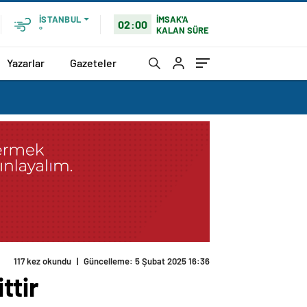
İMSAK'A
İSTANBUL
02:00
KALAN SÜRE
°
Yazarlar
Gazeteler
117 kez okundu
|
Güncelleme: 5 Şubat 2025 16:36
ttir