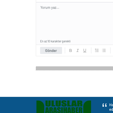
En az 10 karakter gerekli
Gönder
Ha
ed