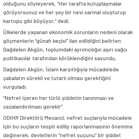
olduğunu söyleyerek, “Her tarafta kutuplaşmalar
görüyorsunuz ve her şey bir nevi sarmal oluşturup
kartopu gibi büyüyor.” dedi.
Ülkelerde yaşanan ekonomik sorunların nedeni olarak
göçmenlerin “günah keçisi” ilan edildiğini belirten
Dağdelen Akgün, toplumdaki ayrımcılığın aşırı sağcı
politikacılar tarafından körüklendiğini savundu.
Dağdelen Akgün, İslam karşıtlığıyla mücadelede
çabaların sürekli ve tutarlı olması gerektiğini
vurguladı.
“Nefret içeren her türlü şiddetin tanınması ve
cezalandırılması gerekir”
ODIHR Direktörü Mecacci, nefret suçlarıyla mücadele
için bu suçların tespit edilip raporlanmasının önemine
değinerek, devletlerin “nefret suçunu” bir şiddet