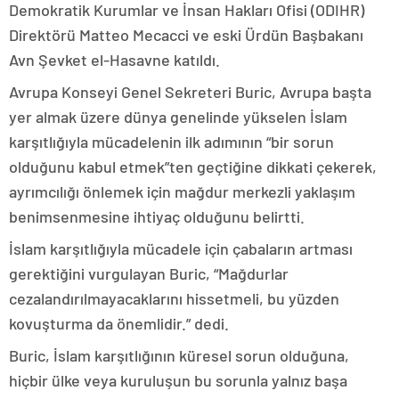
Demokratik Kurumlar ve İnsan Hakları Ofisi (ODIHR)
Direktörü Matteo Mecacci ve eski Ürdün Başbakanı
Avn Şevket el-Hasavne katıldı.
Avrupa Konseyi Genel Sekreteri Buric, Avrupa başta
yer almak üzere dünya genelinde yükselen İslam
karşıtlığıyla mücadelenin ilk adımının “bir sorun
olduğunu kabul etmek”ten geçtiğine dikkati çekerek,
ayrımcılığı önlemek için mağdur merkezli yaklaşım
benimsenmesine ihtiyaç olduğunu belirtti.
İslam karşıtlığıyla mücadele için çabaların artması
gerektiğini vurgulayan Buric, “Mağdurlar
cezalandırılmayacaklarını hissetmeli, bu yüzden
kovuşturma da önemlidir.” dedi.
Buric, İslam karşıtlığının küresel sorun olduğuna,
hiçbir ülke veya kuruluşun bu sorunla yalnız başa