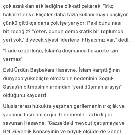
çok azınlıkları etkilediğine dikkati çekerek, “Irkçı
hakaretler ve klişeler daha fazla kullanılmaya başlıyor
çünkü gittikçe daha çok işe yarıyor. Peki bunu nasıl
bitireceğiz? ‘Yeter, bunun demokratik bir toplumda
yeri yok.’ diyecek siyasi liderlere ihtiyacımız var.” dedi.
“İfade özgürlüğü, İslam’a düşmanca hakarete izin
vermez”
Eski Ürdün Başbakanı Hasavne, İslam karşıtlığının
dünyada yükselişte olmasının nedeninin Soğuk
Savaş’ın bitmesinin ardından “yeni düşman arayışı”
olduğunu kaydetti.
Uluslararası hukukta yaşanan gerilemenin ırkçılık ve
yabancı düşmanlığı gibi fenomenleri artırdığını
savunan Hasavne, “Gazze’deki mevcut çatışmaya ve
BM Güvenlik Konseyinin ve büyük ölçüde de Genel