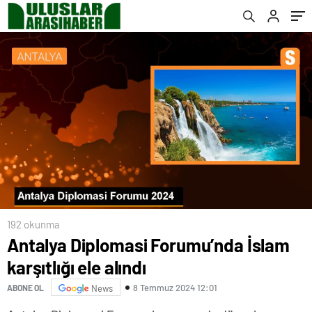
192 okunma
Antalya Diplomasi Forumu’nda İslam
karşıtlığı ele alındı
8 Temmuz 2024 12:01
ABONE OL
News