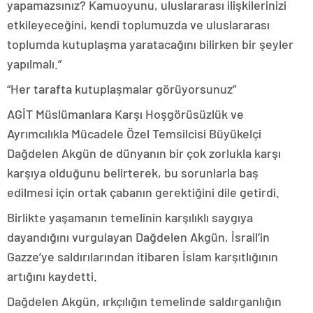
yapamazsınız? Kamuoyunu, uluslararası ilişkilerinizi
etkileyeceğini, kendi toplumuzda ve uluslararası
toplumda kutuplaşma yaratacağını bilirken bir şeyler
yapılmalı.”
“Her tarafta kutuplaşmalar görüyorsunuz”
AGİT Müslümanlara Karşı Hoşgörüsüzlük ve
Ayrımcılıkla Mücadele Özel Temsilcisi Büyükelçi
Dağdelen Akgün de dünyanın bir çok zorlukla karşı
karşıya olduğunu belirterek, bu sorunlarla baş
edilmesi için ortak çabanın gerektiğini dile getirdi.
Birlikte yaşamanın temelinin karşılıklı saygıya
dayandığını vurgulayan Dağdelen Akgün, İsrail’in
Gazze’ye saldırılarından itibaren İslam karşıtlığının
artığını kaydetti.
Dağdelen Akgün, ırkçılığın temelinde saldırganlığın