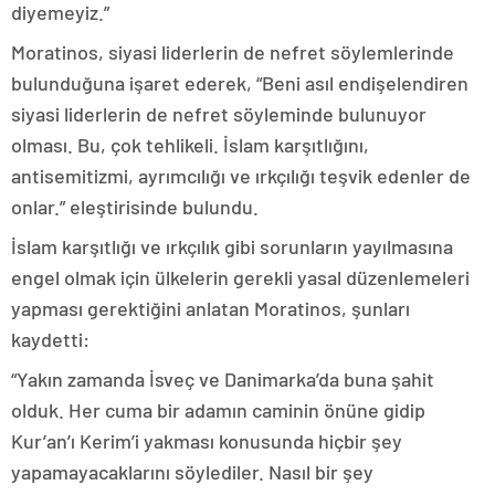
diyemeyiz.”
Moratinos, siyasi liderlerin de nefret söylemlerinde
bulunduğuna işaret ederek, “Beni asıl endişelendiren
siyasi liderlerin de nefret söyleminde bulunuyor
olması. Bu, çok tehlikeli. İslam karşıtlığını,
antisemitizmi, ayrımcılığı ve ırkçılığı teşvik edenler de
onlar.” eleştirisinde bulundu.
İslam karşıtlığı ve ırkçılık gibi sorunların yayılmasına
engel olmak için ülkelerin gerekli yasal düzenlemeleri
yapması gerektiğini anlatan Moratinos, şunları
kaydetti:
“Yakın zamanda İsveç ve Danimarka’da buna şahit
olduk. Her cuma bir adamın caminin önüne gidip
Kur’an’ı Kerim’i yakması konusunda hiçbir şey
yapamayacaklarını söylediler. Nasıl bir şey