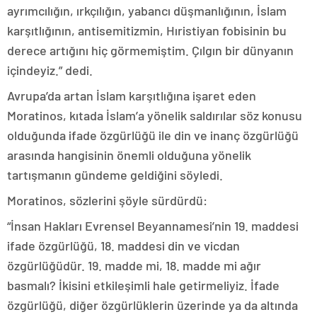
ayrımcılığın, ırkçılığın, yabancı düşmanlığının, İslam
karşıtlığının, antisemitizmin, Hıristiyan fobisinin bu
derece artığını hiç görmemiştim. Çılgın bir dünyanın
içindeyiz.” dedi.
Avrupa’da artan İslam karşıtlığına işaret eden
Moratinos, kıtada İslam’a yönelik saldırılar söz konusu
olduğunda ifade özgürlüğü ile din ve inanç özgürlüğü
arasında hangisinin önemli olduğuna yönelik
tartışmanın gündeme geldiğini söyledi.
Moratinos, sözlerini şöyle sürdürdü:
“İnsan Hakları Evrensel Beyannamesi’nin 19. maddesi
ifade özgürlüğü, 18. maddesi din ve vicdan
özgürlüğüdür. 19. madde mi, 18. madde mi ağır
basmalı? İkisini etkileşimli hale getirmeliyiz. İfade
özgürlüğü, diğer özgürlüklerin üzerinde ya da altında