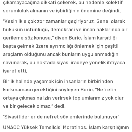
çıkamayacağına dikkati çekerek, bu nedenle kolektif
sorumluluk almanın ve işbirliğinin önemine değindi.
“Kesinlikle çok zor zamanlar geçiriyoruz. Genel olarak
hukukun üstünlüğü, demokrasi ve insan haklarında bir
gerileme söz konusu.” diyen Buric, İslam karşıtlığı
başta gelmek üzere ayrımcılığı önlemek için çeşitli
araçların olduğunu ancak bunların uygulanmadığını
savunarak, bu noktada siyasi iradeye yönelik ihtiyaca
işaret etti.
Birlik halinde yaşamak için insanların birbirinden
korkmaması gerektiğini söyleyen Buric, “Nefretin
ortaya çıkmasına izin verirsek toplumlarımız yok olur
ve bir gelecek olmaz.” dedi.
“Siyasi liderler de nefret söylemlerinde bulunuyor”
UNAOC Yüksek Temsilcisi Moratinos, İslam karşıtlığının