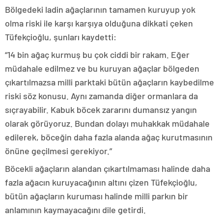
Bölgedeki ladin ağaçlarının tamamen kuruyup yok
olma riski ile karşı karşıya olduğuna dikkati çeken
Tüfekçioğlu, şunları kaydetti:
“14 bin ağaç kurmuş bu çok ciddi bir rakam. Eğer
müdahale edilmez ve bu kuruyan ağaçlar bölgeden
çıkartılmazsa milli parktaki bütün ağaçların kaybedilme
riski söz konusu. Aynı zamanda diğer ormanlara da
sıçrayabilir. Kabuk böcek zararını dumansız yangın
olarak görüyoruz. Bundan dolayı muhakkak müdahale
edilerek, böceğin daha fazla alanda ağaç kurutmasının
önüne geçilmesi gerekiyor.”
Böcekli ağaçların alandan çıkartılmaması halinde daha
fazla ağacın kuruyacağının altını çizen Tüfekçioğlu,
bütün ağaçların kuruması halinde milli parkın bir
anlamının kaymayacağını dile getirdi.