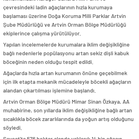
çevresindeki ladin ağaçlarının hızla kurumaya
başlaması üzerine Doğa Koruma Milli Parklar Artvin
Şube Müdürlüğü ve Artvin Orman Bölge Müdürlüğü
ekiplerince çalışma yürütülüyor.
Yapılan incelemelerde kurumalara iklim değişikliğine
bağlı nedenlerle popülasyonu artan sekiz dişli kabuk
böceğinin neden olduğu tespit edildi.
Ağaçlarda hızla artan kurumanın önüne geçebilmek
için ilk etapta mekanik mücadeleyle böcekli ağaçların
alandan çıkartılması işlemine başlandı.
Artvin Orman Bölge Müdürü Mimar Sinan Özkaya, AA
muhabirine, son yıllarda iklim değişikliğine bağlı artan
sıcaklıkla böcek zararlılarında da yoğun artış olduğunu
söyledi.
Şavşat’ta 576 hektar alanda yaklaşık 14 bin ağacın