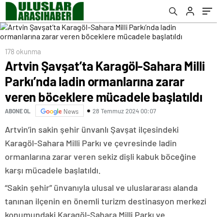
böceklere mücadele başlatıldı
178 okunma
Artvin Şavşat’ta Karagöl-Sahara Milli
Parkı’nda ladin ormanlarına zarar
veren böceklere mücadele başlatıldı
28 Temmuz 2024 00:07
ABONE OL
News
Artvin’in sakin şehir ünvanlı Şavşat ilçesindeki
Karagöl-Sahara Milli Parkı ve çevresinde ladin
ormanlarına zarar veren sekiz dişli kabuk böceğine
karşı mücadele başlatıldı.
“Sakin şehir” ünvanıyla ulusal ve uluslararası alanda
tanınan ilçenin en önemli turizm destinasyon merkezi
konumundaki Karagöl-Sahara Milli Parkı ve