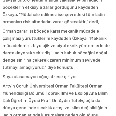
böceklerin etkisiyle zarar gördüğünü kaydeden
Özkaya, “Müdahale edilmez ise çevredeki tüm ladin
ormanları risk altındadır, zarar görecektir.” dedi.
Orman zararlısı böceğe karşı mekanik mücadele
çalışması yürüttüklerini kaydeden Özkaya, “Mekanik
mücadelemizi, biyolojik ve biyoteknik yöntemlerle de
destekleyerek sekiz dişli ladin kabuk böceğini doğal
denge sınırına çekerek zararı minimum seviyede
tutmayı amaçlıyoruz.” diye konuştu.
Suya ulaşamayan ağaç strese giriyor
Artvin Çoruh Üniversitesi Orman Fakültesi Orman
Mühendisliği Bölümü Toprak İlmi ve Ekoloji Ana Bilim
Dalı Öğretim Üyesi Prof. Dr. Aydın Tüfekçioğlu da
dünya genelinde sıcaklık artışı ve iklim değişikliğinin
ladin ormanlarında kurumalara neden olduğunu