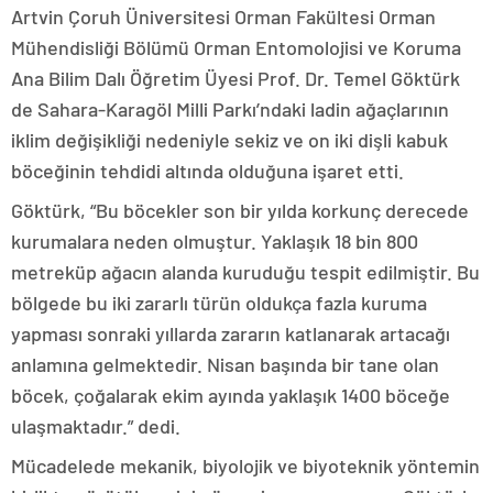
Artvin Çoruh Üniversitesi Orman Fakültesi Orman
Mühendisliği Bölümü Orman Entomolojisi ve Koruma
Ana Bilim Dalı Öğretim Üyesi Prof. Dr. Temel Göktürk
de Sahara-Karagöl Milli Parkı’ndaki ladin ağaçlarının
iklim değişikliği nedeniyle sekiz ve on iki dişli kabuk
böceğinin tehdidi altında olduğuna işaret etti.
Göktürk, “Bu böcekler son bir yılda korkunç derecede
kurumalara neden olmuştur. Yaklaşık 18 bin 800
metreküp ağacın alanda kuruduğu tespit edilmiştir. Bu
bölgede bu iki zararlı türün oldukça fazla kuruma
yapması sonraki yıllarda zararın katlanarak artacağı
anlamına gelmektedir. Nisan başında bir tane olan
böcek, çoğalarak ekim ayında yaklaşık 1400 böceğe
ulaşmaktadır.” dedi.
Mücadelede mekanik, biyolojik ve biyoteknik yöntemin