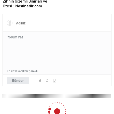
Zihnin Gizemli Sınırları ve
Ötesi : Nasılnedir.com
En az 10 karakter gerekli
Gönder