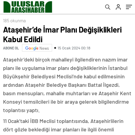
185 okunma
Ataşehir’de İmar Planı Değişiklikleri
Kabul Edildi
15 Ocak 2024 00:18
ABONE OL
News
Ataşehir’deki birçok mahalleyi ilgilendiren nazım imar
planı ile uygulama imar planı değişikliklerinin İstanbul
Büyükşehir Belediyesi Meclisi’nde kabul edilmesinin
ardından Ataşehir Belediye Başkanı Battal İlgezdi,
basın mensupları, mahalle muhtarları ve Ataşehir Kent
Konseyi temsilcileri ile bir araya gelerek bilgilendirme
toplantısı yaptı.
11 Ocak’taki İBB Meclisi toplantısında, Ataşehirlilerin
dört gözle beklediği imar planları ile ilgili önemli