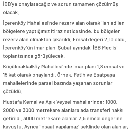
İBB’ye onaylatacağız ve sorun tamamen çözülmüş
olacak.
İçerenköy Mahallesi’nde rezerv alan olarak ilan edilen
bölgelere yaptığımız itiraz neticesinde, bu bölgeler
rezerv alan olmaktan çıkarıldı. Emsal değeri 2.10 oldu.
İçerenköy’ün imar planı Şubat ayındaki İBB Meclisi
toplantısında görüşülecek.
Küçükbakkalköy Mahallesi’nde imar planı 1.8 emsal ve
15 kat olarak onaylandı. Örnek, Fetih ve Esatpaşa
mahallelerinde parsel bazında yaşanan sorunlar
çözüldü.
Mustafa Kemal ve Aşık Veysel mahallerinde; 1000,
2000 ve 3000 metrekare alanlara ada transferi hakkı
getirildi. 3000 metrekare alanlar 2.5 emsal değerine
kavuştu. Ayrıca ‘inşaat yapılamaz’ şeklinde olan alanlar,