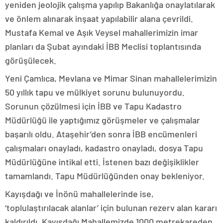
yeniden jeolojik çalışma yapılıp Bakanlığa onaylatılarak
ve önlem alınarak inşaat yapılabilir alana çevrildi.
Mustafa Kemal ve Aşık Veysel mahallerimizin imar
planları da Şubat ayındaki İBB Meclisi toplantısında
görüşülecek.
Yeni Çamlıca, Mevlana ve Mimar Sinan mahallelerimizin
50 yıllık tapu ve mülkiyet sorunu bulunuyordu.
Sorunun çözülmesi için İBB ve Tapu Kadastro
Müdürlüğü ile yaptığımız görüşmeler ve çalışmalar
başarılı oldu. Ataşehir’den sonra İBB encümenleri
çalışmaları onayladı, kadastro onayladı, dosya Tapu
Müdürlüğüne intikal etti. İstenen bazı değişiklikler
tamamlandı. Tapu Müdürlüğünden onay bekleniyor.
Kayışdağı ve İnönü mahallelerinde ise,
‘toplulaştırılacak alanlar’ için bulunan rezerv alan kararı
kaldırıldı. Kayışdağı Mahallemizde 1000 metrekareden