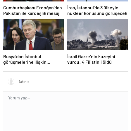
Cumhurbaşkanı Erdoğan’dan
İran, İstanbul’da 3 ülkeyle
Pakistan ile kardeşlik mesajı
nükleer konusunu görüşecek
Rusya’dan İstanbul
İsrail Gazze’nin kuzeyini
görüşmelerine ilişkin
vurdu: 4 Filistinli öldü
açıklama