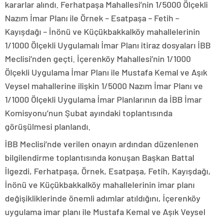
kararlar alındı. Ferhatpaşa Mahallesi’nin 1/5000 Ölçekli
Nazım İmar Planı ile Örnek – Esatpaşa – Fetih –
Kayışdağı – İnönü ve Küçükbakkalköy mahallelerinin
1/1000 Ölçekli Uygulamalı İmar Planı itiraz dosyaları İBB
Meclisi’nden geçti. İçerenköy Mahallesi’nin 1/1000
Ölçekli Uygulama İmar Planı ile Mustafa Kemal ve Aşık
Veysel mahallerine ilişkin 1/5000 Nazım İmar Planı ve
1/1000 Ölçekli Uygulama İmar Planlarının da İBB İmar
Komisyonu’nun Şubat ayındaki toplantısında
görüşülmesi planlandı.
İBB Meclisi’nde verilen onayın ardından düzenlenen
bilgilendirme toplantısında konuşan Başkan Battal
İlgezdi, Ferhatpaşa, Örnek, Esatpaşa, Fetih, Kayışdağı,
İnönü ve Küçükbakkalköy mahallelerinin imar planı
değişikliklerinde önemli adımlar atıldığını, İçerenköy
uygulama imar planı ile Mustafa Kemal ve Aşık Veysel