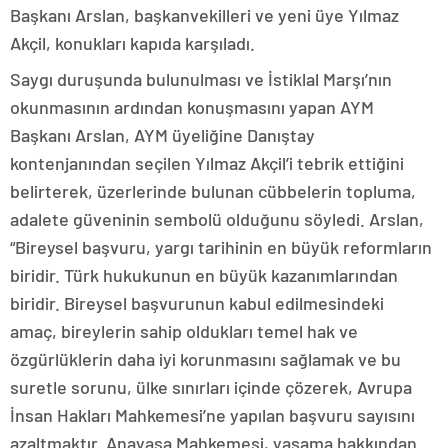
Başkanı Arslan, başkanvekilleri ve yeni üye Yılmaz
Akçil, konukları kapıda karşıladı.
Saygı duruşunda bulunulması ve İstiklal Marşı’nın
okunmasının ardından konuşmasını yapan AYM
Başkanı Arslan, AYM üyeliğine Danıştay
kontenjanından seçilen Yılmaz Akçil’i tebrik ettiğini
belirterek, üzerlerinde bulunan cübbelerin topluma,
adalete güveninin sembolü olduğunu söyledi. Arslan,
“Bireysel başvuru, yargı tarihinin en büyük reformların
biridir. Türk hukukunun en büyük kazanımlarından
biridir. Bireysel başvurunun kabul edilmesindeki
amaç, bireylerin sahip oldukları temel hak ve
özgürlüklerin daha iyi korunmasını sağlamak ve bu
suretle sorunu, ülke sınırları içinde çözerek, Avrupa
İnsan Hakları Mahkemesi’ne yapılan başvuru sayısını
azaltmaktır. Anayasa Mahkemesi, yaşama hakkından