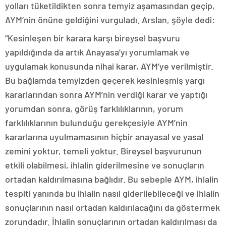
yolları tüketildikten sonra temyiz aşamasından geçip,
AYM’nin önüne geldiğini vurguladı. Arslan, şöyle dedi:
“Kesinleşen bir karara karşı bireysel başvuru
yapıldığında da artık Anayasa’yı yorumlamak ve
uygulamak konusunda nihai karar, AYM’ye verilmiştir.
Bu bağlamda temyizden geçerek kesinleşmiş yargı
kararlarından sonra AYM’nin verdiği karar ve yaptığı
yorumdan sonra, görüş farklılıklarının, yorum
farklılıklarının bulunduğu gerekçesiyle AYM’nin
kararlarına uyulmamasının hiçbir anayasal ve yasal
zemini yoktur, temeli yoktur. Bireysel başvurunun
etkili olabilmesi, ihlalin giderilmesine ve sonuçların
ortadan kaldırılmasına bağlıdır. Bu sebeple AYM, ihlalin
tespiti yanında bu ihlalin nasıl giderilebileceği ve ihlalin
sonuçlarının nasıl ortadan kaldırılacağını da göstermek
zorundadır. İhlalin sonuçlarının ortadan kaldırılması da