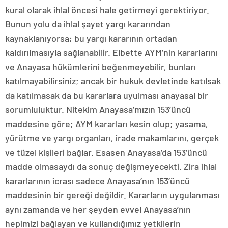
kural olarak ihlal öncesi hale getirmeyi gerektiriyor.
Bunun yolu da ihlal şayet yargı kararından
kaynaklanıyorsa; bu yargı kararının ortadan
kaldırılmasıyla sağlanabilir. Elbette AYM’nin kararlarını
ve Anayasa hükümlerini beğenmeyebilir, bunları
katılmayabilirsiniz; ancak bir hukuk devletinde katılsak
da katılmasak da bu kararlara uyulması anayasal bir
sorumluluktur. Nitekim Anayasa’mızın 153’üncü
maddesine göre; AYM kararları kesin olup; yasama,
yürütme ve yargı organları, irade makamlarını, gerçek
ve tüzel kişileri bağlar. Esasen Anayasa’da 153’üncü
madde olmasaydı da sonuç değişmeyecekti. Zira ihlal
kararlarının icrası sadece Anayasa’nın 153’üncü
maddesinin bir gereği değildir. Kararların uygulanması
aynı zamanda ve her şeyden evvel Anayasa’nın
hepimizi bağlayan ve kullandığımız yetkilerin