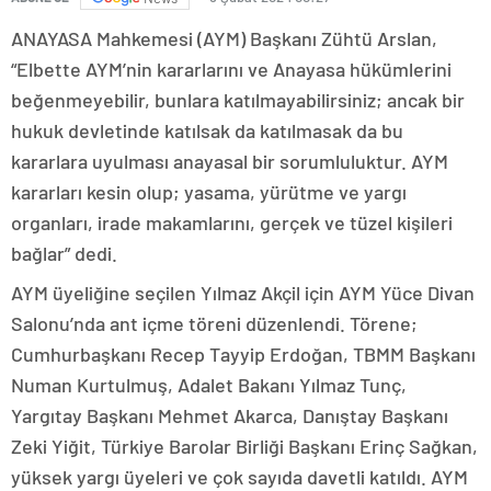
ANAYASA Mahkemesi (AYM) Başkanı Zühtü Arslan,
“Elbette AYM’nin kararlarını ve Anayasa hükümlerini
beğenmeyebilir, bunlara katılmayabilirsiniz; ancak bir
hukuk devletinde katılsak da katılmasak da bu
kararlara uyulması anayasal bir sorumluluktur. AYM
kararları kesin olup; yasama, yürütme ve yargı
organları, irade makamlarını, gerçek ve tüzel kişileri
bağlar” dedi.
AYM üyeliğine seçilen Yılmaz Akçil için AYM Yüce Divan
Salonu’nda ant içme töreni düzenlendi. Törene;
Cumhurbaşkanı Recep Tayyip Erdoğan, TBMM Başkanı
Numan Kurtulmuş, Adalet Bakanı Yılmaz Tunç,
Yargıtay Başkanı Mehmet Akarca, Danıştay Başkanı
Zeki Yiğit, Türkiye Barolar Birliği Başkanı Erinç Sağkan,
yüksek yargı üyeleri ve çok sayıda davetli katıldı. AYM