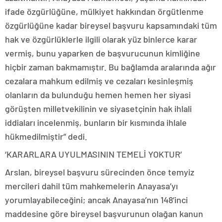
ifade özgürlüğüne, mülkiyet hakkından örgütlenme
özgürlüğüne kadar bireysel başvuru kapsamındaki tüm
hak ve özgürlüklerle ilgili olarak yüz binlerce karar
vermiş, bunu yaparken de başvurucunun kimliğine
hiçbir zaman bakmamıştır. Bu bağlamda aralarında ağır
cezalara mahkum edilmiş ve cezaları kesinleşmiş
olanların da bulunduğu hemen hemen her siyasi
görüşten milletvekilinin ve siyasetçinin hak ihlali
iddiaları incelenmiş, bunların bir kısmında ihlale
hükmedilmiştir” dedi.
‘KARARLARA UYULMASININ TEMELİ YOKTUR’
Arslan, bireysel başvuru sürecinden önce temyiz
mercileri dahil tüm mahkemelerin Anayasa’yı
yorumlayabileceğini; ancak Anayasa’nın 148’inci
maddesine göre bireysel başvurunun olağan kanun